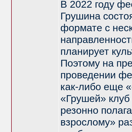
В 2022 году ф
Грушина состо
формате с нес
направленност
планирует кул
Поэтому на пр
проведении фе
как-либо еще 
«Грушей» клуб 
резонно полага
взрослому» ра