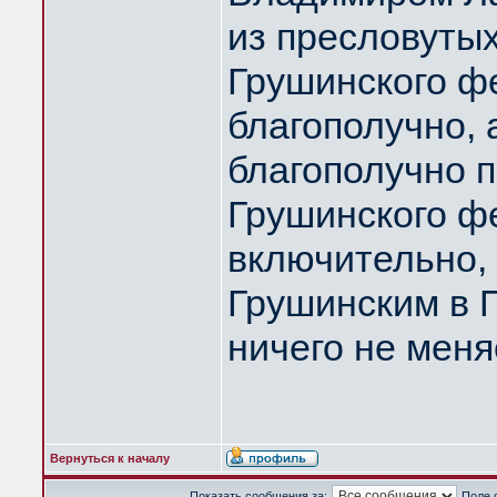
из пресловутых
Грушинского ф
благополучно, 
благополучно 
Грушинского ф
включительно, 
Грушинским в П
ничего не меняе
Вернуться к началу
Показать сообщения за:
Поле 