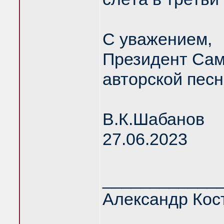
С уважением,
Президент Сам
авторской пес
В.К.Шабанов
27.06.2023
____________
Александр Кос
__________