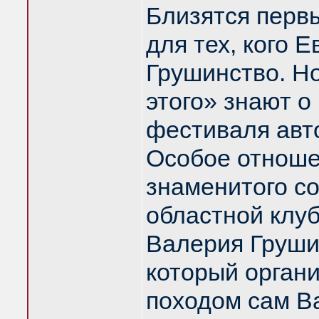
Близятся перв
для тех, кого 
Грушинство. Но
этого» знают о
фестиваля авт
Особое отноше
знаменитого с
областной клуб
Валерия Грушин
который орган
походом сам Ва