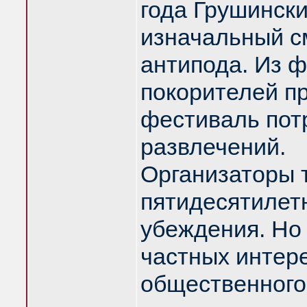
года Грушинск
изначальный с
антипода. Из 
покорителей пр
фестиваль пот
развлечений.
Организаторы 
пятидесятилет
убеждения. Но
частных интер
общественного