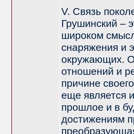
V. Связь поко
Грушинский – 
широком смысл
снаряжения и эк
окружающих. О
отношений и р
причине своег
еще является 
прошлое и в б
достижениям пр
преобразующая