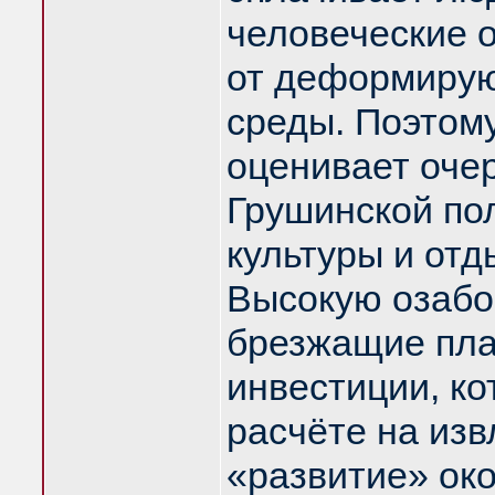
человеческие 
от деформирую
среды. Поэтом
оценивает оче
Грушинской по
культуры и отд
Высокую озабо
брезжащие пла
инвестиции, ко
расчёте на изв
«развитие» ок