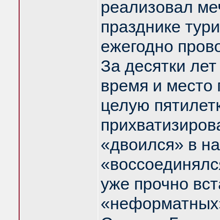
реализовал меч
празднике тури
ежегодно пров
За десятки лет
время и место 
целую пятилет
прихватизиров
«двоился» в на
«воссоединялся
уже прочно вст
«неформатных