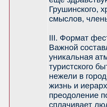
Грушинского, х
смыслов, члены
III. Формат фе
Важной состав
уникальная ат
туристского бы
нежели в город
жизнь и иерар
преодоление п
сплачивает лю