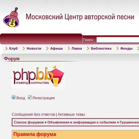
Поиск:
Клуб
Новости
Афиша
Лавка
Библиотека
Фонды
Форум
Вход
Регистрация
Сообщения без ответов
|
Активные темы
Список форумов
»
Объявления и информация о событиях
»
Грушински
Правила форума