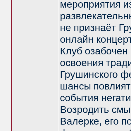
мероприятия и
развлекательны
не признаёт Г
онлайн концер
Клуб озабочен
освоения трад
Грушинского ф
шансы повлият
события негати
Возродить смыс
Валерке, его п