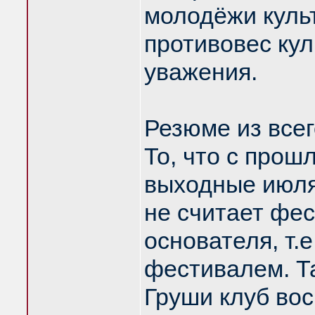
молодёжи культ
противовес кул
уважения.
Резюме из все
То, что с прош
выходные июля
не считает фе
основателя, т.
фестивалем. Т
Груши клуб вос