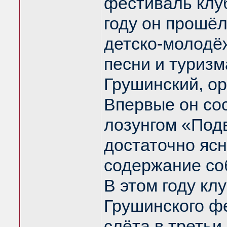
фестиваль клу
году он прошё
детско-молодё
песни и туризм
Грушинский, о
Впервые он со
лозунгом «Подв
достаточно яс
содержание со
В этом году кл
Грушинского ф
слёта в третьи