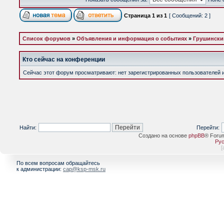
Страница
1
из
1
[ Сообщений: 2 ]
Список форумов
»
Объявления и информация о событиях
»
Грушински
Кто сейчас на конференции
Сейчас этот форум просматривают: нет зарегистрированных пользователей и 
Найти:
Перейти:
Создано на основе
phpBB
® Foru
Рус
[
По всем вопросам обращайтесь
к администрации:
cap@ksp-msk.ru