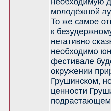
необходимую д
молодёжной ау
То же самое о
к безудержном
негативно сказ
необходимо юн
фестивале буде
окружении при
Грушинском, но
ценности Груши
подрастающем