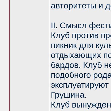
авторитеты и 
II. Смысл фест
Клуб против п
пикник для кул
отдыхающих п
бардов. Клуб н
подобного рода
эксплуатируют 
Грушина.
Клуб вынужден 