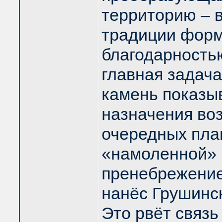
территорию – 
традиции форм
благодарность
главная задача
камень показыв
назначения во
очередных пла
«намоленной» 
пренебрежение
нанёс Грушинс
Это рвёт связь