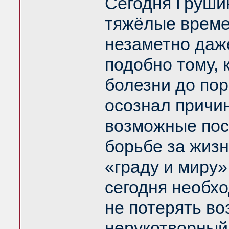
Сегодня Груши
тяжёлые време
незаметно даж
подобно тому, 
болезни до пор
осознал причин
возможные пос
борьбе за жизн
«граду и миру»
сегодня необхо
не потерять в
нерукотворный