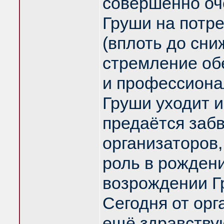
совершенно оч
Груши на потр
(вплоть до сни
стремление об
и профессиона
Груши уходит 
предаётся заб
организаторов
роль в рождени
возрождении Г
Сегодня от ор
ещё здравству