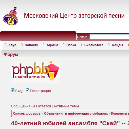
Поиск:
Клуб
Новости
Афиша
Лавка
Библиотека
Фонды
Форум
Вход
Регистрация
Сообщения без ответов
|
Активные темы
Список форумов
»
Объявления и информация о событиях
»
Концерты 
40-летний юбилей ансамбля "Скай" -- 