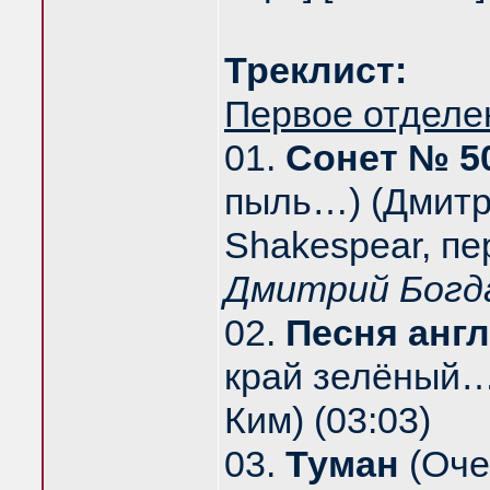
Треклист:
Первое отделе
01.
Сонет № 5
пыль…) (Дмитри
Shakespear, пе
Дмитрий Богд
02.
Песня анг
край зелёный…
Ким) (03:03)
03.
Туман
(Оче