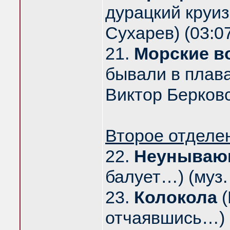
дурацкий круиз
Сухарев) (03:0
21.
Морские в
бывали в плав
Виктор Берковс
Второе отделе
22.
Неунываю
балует…) (муз. 
23.
Колокола
(
отчаявшись…) (