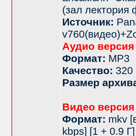
(зал лектория 
Источник:
Pan
v760(видео)+Z
Аудио версия
Формат:
MP3
Качество:
320 
Размер архив
Видео версия
Формат:
mkv [
kbps] [1 + 0.9 Г]