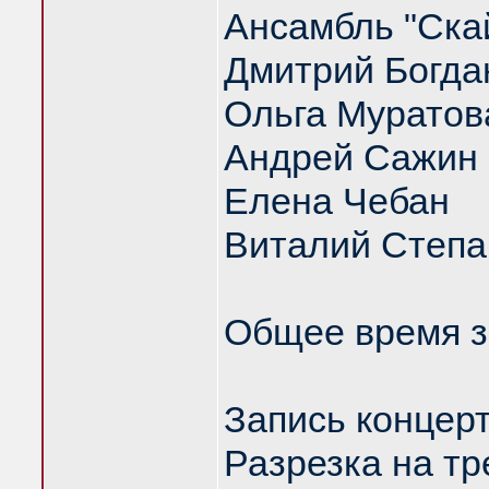
Ансамбль "Скай
Дмитрий Богда
Ольга Муратов
Андрей Сажин
Елена Чебан
Виталий Степа
Общее время зв
Запись концерт
Разрезка на тр