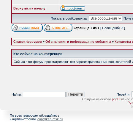
Вернуться к началу
Показать сообщения за:
Поле 
Страница
1
из
1
[ Сообщений: 3 ]
Список форумов
»
Объявления и информация о событиях
»
Концерты 
Кто сейчас на конференции
Сейчас этот форум просматривают: нет зарегистрированных пользователей и 
Найти:
Перейти:
Создано на основе
phpBB
® Foru
Рус
[
По всем вопросам обращайтесь
к администрации:
cap@ksp-msk.ru