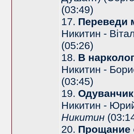
(03:49)
17.
Переведи 
Никитин - Віта
(05:26)
18.
В нарколо
Никитин - Бори
(03:45)
19.
Одуванчи
Никитин - Юри
Никитин
(03:1
20.
Прощание 