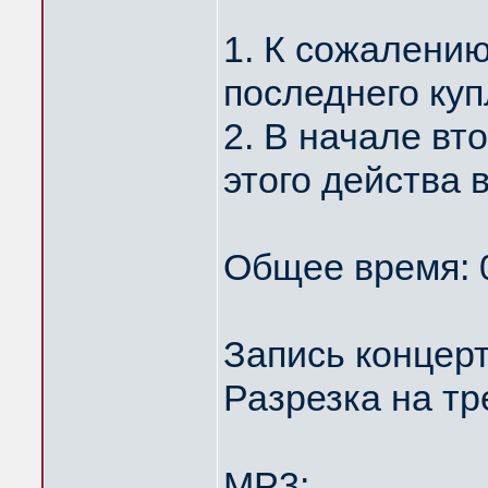
1. К сожалению
последнего куп
2. В начале вт
этого действа
Общее время: 
Запись концерт
Разрезка на т
MP3: