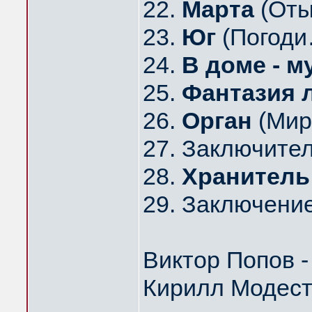
22.
Марта
(Оты
23.
Юг
(Погоди
24.
В доме - м
25.
Фантазия 
26.
Орган
(Мир 
27. Заключител
28.
Хранитель
29. Заключение
Виктор Попов -
Кирилл Модесто