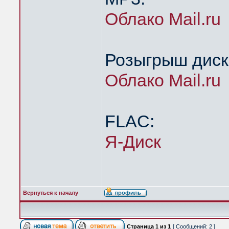
Облако Mail.ru
Розыгрыш диск
Облако Mail.ru
FLAC:
Я-Диск
Вернуться к началу
Страница
1
из
1
[ Сообщений: 2 ]