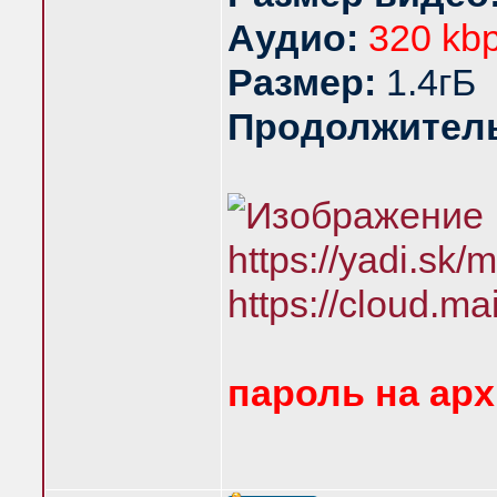
Аудио:
320 kb
Размер:
1.4гБ
Продолжитель
https://yadi.
https://clo
пароль на арх