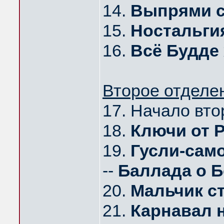
14.
Выпрями 
15.
Ностальги
16.
Всё Будде
Второе отделе
17. Начало вто
18.
Ключи от 
19.
Гусли-сам
--
Баллада о Б
20.
Мальчик с
21.
Карнавал 