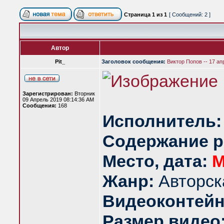
Страница
1
из
1
[ Сообщений: 2 ]
Автор
Pit_
Заголовок сообщения:
Виктор Попов -- 17 ап
Зарегистрирован:
Вторник
09 Апрель 2019 08:14:36 AM
Сообщения:
168
Исполнитель:
Содержание р
Место, дата:
М
Жанр:
Авторск
Видеоконтейн
Размер видео