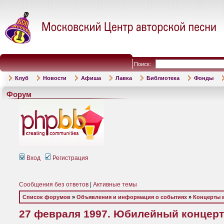
Поиск:
Клуб
Новости
Афиша
Лавка
Библиотека
Фонды
Форум
Вход
Регистрация
Сообщения без ответов
|
Активные темы
Список форумов
»
Объявления и информация о событиях
»
Концерты 
27 февраля 1997. Юбилейный концер