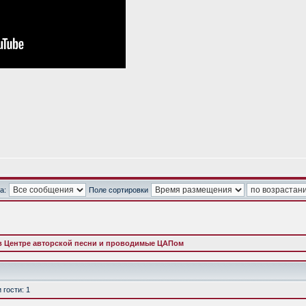
а:
Поле сортировки
в Центре авторской песни и проводимые ЦАПом
гости: 1