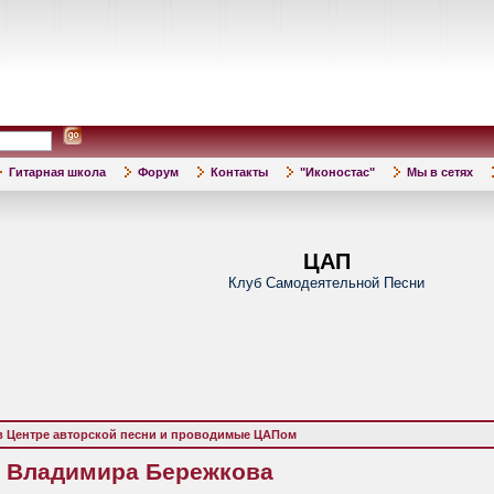
Гитарная школа
Форум
Контакты
"Иконостас"
Мы в сетях
ЦАП
Клуб Самодеятельной Песни
в Центре авторской песни и проводимые ЦАПом
т Владимира Бережкова