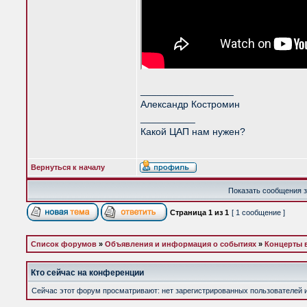
_________________
Александр Костромин
__________
Какой ЦАП нам нужен?
Вернуться к началу
Показать сообщения з
Страница
1
из
1
[ 1 сообщение ]
Список форумов
»
Объявления и информация о событиях
»
Концерты 
Кто сейчас на конференции
Сейчас этот форум просматривают: нет зарегистрированных пользователей и 