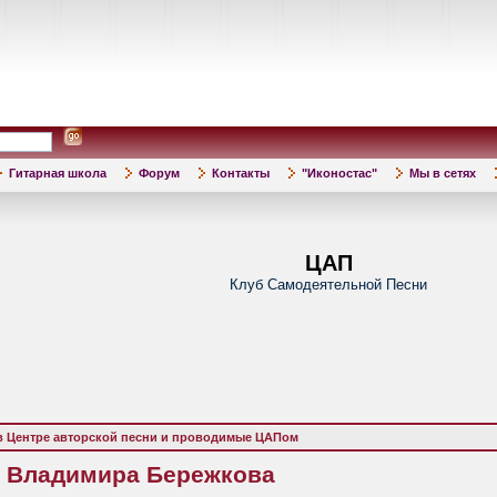
Гитарная школа
Форум
Контакты
"Иконостас"
Мы в сетях
ЦАП
Клуб Самодеятельной Песни
в Центре авторской песни и проводимые ЦАПом
т Владимира Бережкова