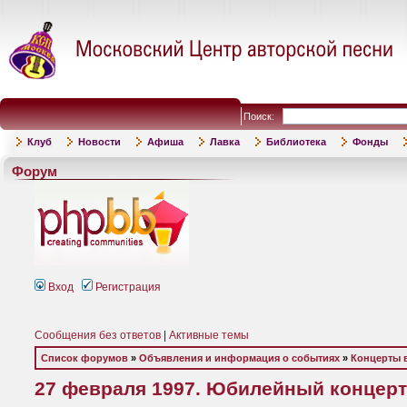
Поиск:
Клуб
Новости
Афиша
Лавка
Библиотека
Фонды
Форум
Вход
Регистрация
Сообщения без ответов
|
Активные темы
Список форумов
»
Объявления и информация о событиях
»
Концерты 
27 февраля 1997. Юбилейный концер