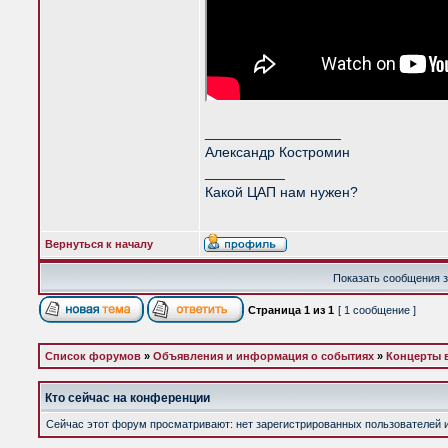
_________________
Александр Костромин
__________
Какой ЦАП нам нужен?
Вернуться к началу
Показать сообщения з
Страница
1
из
1
[ 1 сообщение ]
Список форумов
»
Объявления и информация о событиях
»
Концерты 
Кто сейчас на конференции
Сейчас этот форум просматривают: нет зарегистрированных пользователей и 