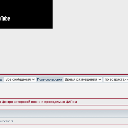
а:
Поле сортировки
в Центре авторской песни и проводимые ЦАПом
гости: 3