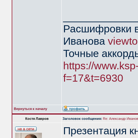
____________
Расшифровки в
Иванова
viewt
Точные аккорд
https://www.ksp
f=17&t=6930
Вернуться к началу
Костя Лавров
Заголовок сообщения:
Re: Александр Иванов 
Презентация кн