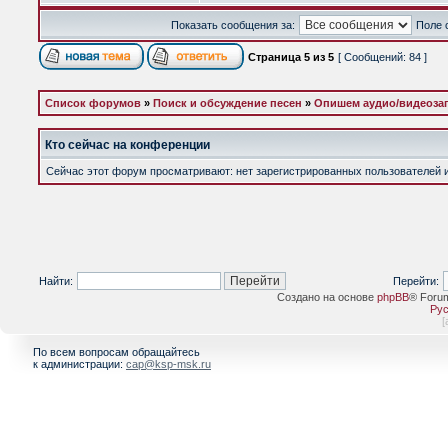
Показать сообщения за:
Поле 
Страница
5
из
5
[ Сообщений: 84 ]
Список форумов
»
Поиск и обсуждение песен
»
Опишем аудио/видеоза
Кто сейчас на конференции
Сейчас этот форум просматривают: нет зарегистрированных пользователей и 
Найти:
Перейти:
Создано на основе
phpBB
® Foru
Рус
[
По всем вопросам обращайтесь
к администрации:
cap@ksp-msk.ru