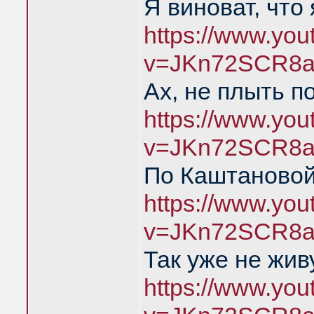
Я виноват, что
https://www.yo
v=JKn72SCR8a
Ах, не плыть п
https://www.yo
v=JKn72SCR8a
По Каштановой
https://www.yo
v=JKn72SCR8a
Так уже не жив
https://www.yo