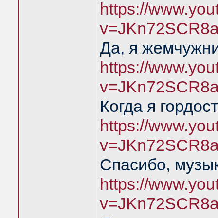
https://www.yo
v=JKn72SCR8a
Да, я жемчужн
https://www.yo
v=JKn72SCR8a
Когда я гордос
https://www.yo
v=JKn72SCR8a
Спасибо, музык
https://www.yo
v=JKn72SCR8a