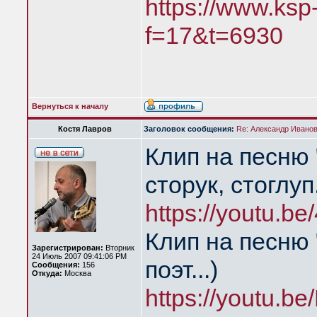
https://www.ksp
f=17&t=6930
Вернуться к началу
Костя Лавров
Заголовок сообщения:
Re: Александр Иванов 
Клип на песню 
сторук, стоглуп
https://youtu.
Клип на песню 
Зарегистрирован:
Вторник
24 Июль 2007 09:41:06 PM
поэт...)
Сообщения:
156
Откуда:
Москва
https://youtu.b