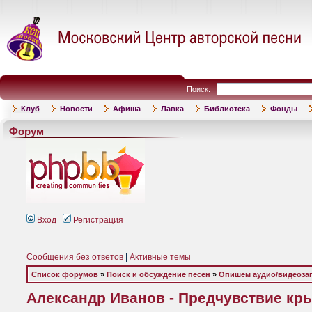
Поиск:
Клуб
Новости
Афиша
Лавка
Библиотека
Фонды
Форум
Вход
Регистрация
Сообщения без ответов
|
Активные темы
Список форумов
»
Поиск и обсуждение песен
»
Опишем аудио/видеоза
Александр Иванов - Предчувствие крыл