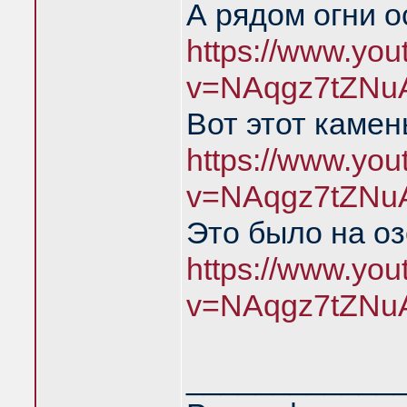
А рядом огни о
https://www.yo
v=NAqgz7tZNu
Вот этот камен
https://www.yo
v=NAqgz7tZNu
Это было на о
https://www.yo
v=NAqgz7tZNu
____________