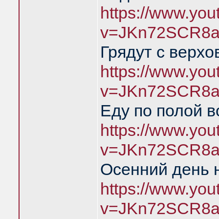
https://www.yo
v=JKn72SCR8a
Грядут с верхо
https://www.yo
v=JKn72SCR8a
Еду по полой в
https://www.yo
v=JKn72SCR8a
Осенний день 
https://www.yo
v=JKn72SCR8a