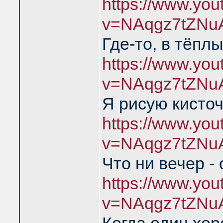
https://www.yo
v=NAqgz7tZNu
Где-то, в тёпл
https://www.yo
v=NAqgz7tZNu
Я рисую кисто
https://www.yo
v=NAqgz7tZNu
Что ни вечер -
https://www.yo
v=NAqgz7tZNu