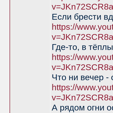
v=JKn72SCR8a
Если брести в
https://www.yo
v=JKn72SCR8a
Где-то, в тёпл
https://www.yo
v=JKn72SCR8a
Что ни вечер -
https://www.yo
v=JKn72SCR8a
А рядом огни о