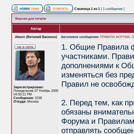
Страница
1
из
1
[ 1 сообщение ]
Версия для печати
Автор
Akeon (Виталий Басенок)
Заголовок сообщения:
ПРАВИЛА ФОРУМА. Об
1. Общие Правила 
участниками. Прав
дополнениями к Об
изменяться без пре
Правил не освобожд
Зарегистрирован:
Понедельник 07 Ноябрь 2005
04:50:21 PM
Сообщения:
1538
2. Перед тем, как п
Откуда:
Москва
обязаны вниматель
Форума и Правилами
отправлять сообщен