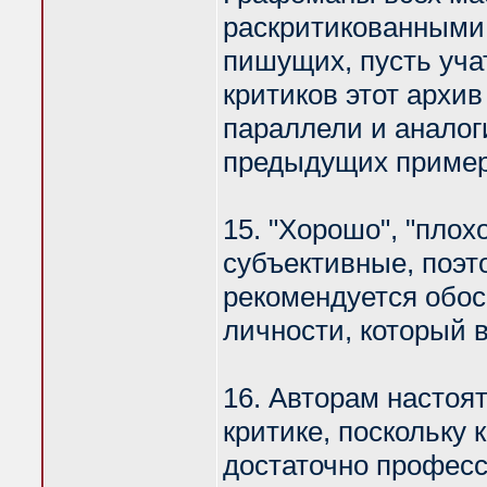
раскритикованными.
пишущих, пусть уча
критиков этот архи
параллели и аналоги
предыдущих пример
15. "Хорошо", "плох
субъективные, поэт
рекомендуется обос
личности, который 
16. Авторам настоя
критике, поскольку 
достаточно профес