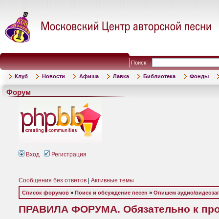
Поиск:
Клуб
Новости
Афиша
Лавка
Библиотека
Фонды
Форум
Вход
Регистрация
Сообщения без ответов
|
Активные темы
Список форумов
»
Поиск и обсуждение песен
»
Опишем аудио/видеоза
ПРАВИЛА ФОРУМА. Обязательно к пр