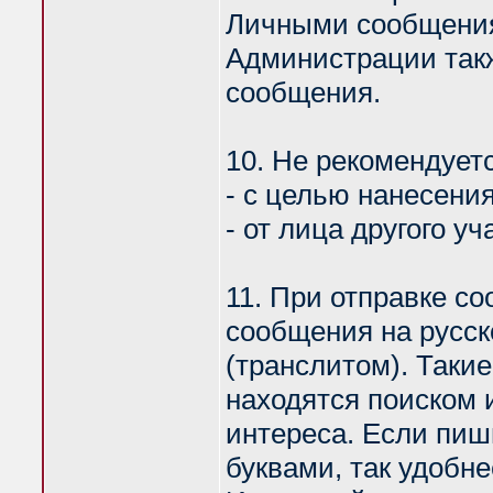
Личными сообщения
Администрации такж
сообщения.
10. Не рекомендует
- с целью нанесени
- от лица другого у
11. При отправке с
сообщения на русск
(транслитом). Таки
находятся поиском 
интереса. Если пи
буквами, так удобн