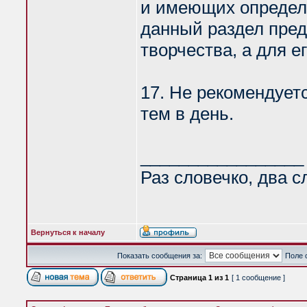
и имеющих определе
данный раздел пред
творчества, а для е
17. Не рекомендует
тем в день.
_________________
Раз словечко, два с
Вернуться к началу
Показать сообщения за:
Поле 
Страница
1
из
1
[ 1 сообщение ]