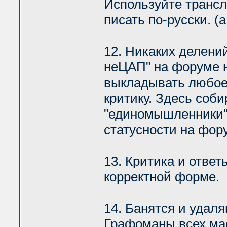
Используйте транс
писать по-русски. (
12. Никаких делений
неЦАП" на форуме н
выкладывать любое 
критику. Здесь соби
"единомышленники".
статусности на фору
13. Критика и отве
корректной форме.
14. Банятся и удал
Графоманы всех ма