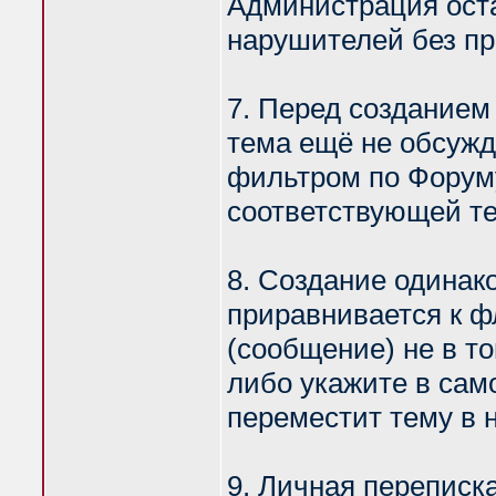
Администрация оста
нарушителей без п
7. Перед созданием
тема ещё не обсужд
фильтром по Форум
соответствующей те
8. Создание одинак
приравнивается к ф
(сообщение) не в т
либо укажите в сам
переместит тему в 
9. Личная переписк