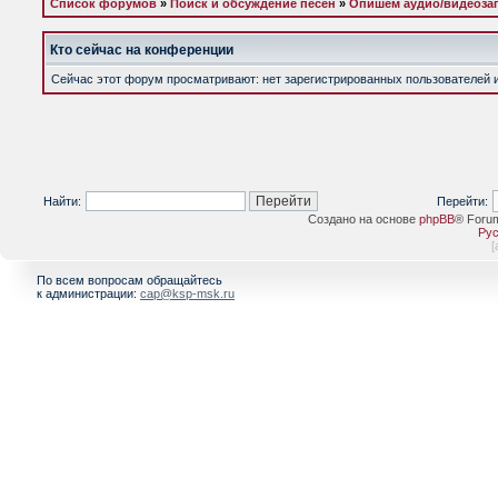
Список форумов
»
Поиск и обсуждение песен
»
Опишем аудио/видеоза
Кто сейчас на конференции
Сейчас этот форум просматривают: нет зарегистрированных пользователей и 
Найти:
Перейти:
Создано на основе
phpBB
® Foru
Рус
[
По всем вопросам обращайтесь
к администрации:
cap@ksp-msk.ru