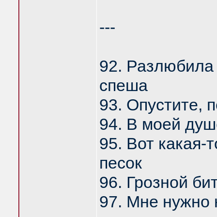
---
92. Разлюбила
спеша
93. Опустите, 
94. В моей душ
95. Вот какая-
песок
96. Грозной б
97. Мне нужно 