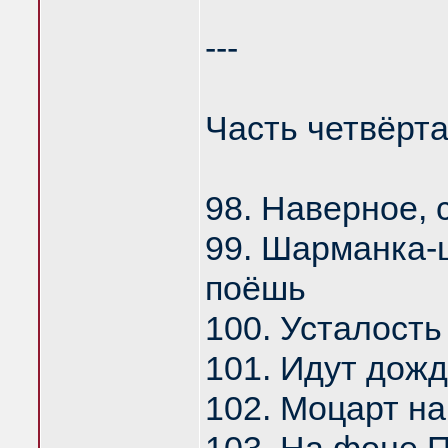
---
Часть четвёрт
98. Наверное,
99. Шарманка-ш
поёшь
100. Усталость
101. Идут дожд
102. Моцарт на