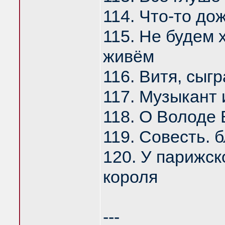
114. Что-то до
115. Не будем 
живём
116. Витя, сыгр
117. Музыкант 
118. О Володе
119. Совесть. 
120. У парижск
короля
---