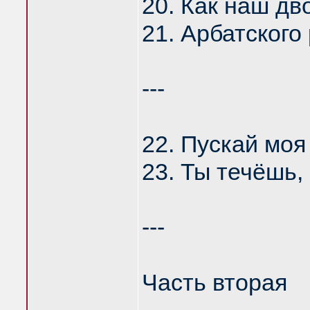
20. Как наш дв
21. Арбатского
---
22. Пускай моя
23. Ты течёшь,
---
Часть вторая