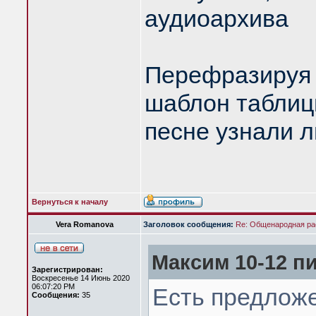
аудиоархива
Перефразируя 
шаблон таблицы
песне узнали 
Вернуться к началу
Vera Romanova
Заголовок сообщения:
Re: Общенародная р
Максим 10-12 пи
Зарегистрирован:
Воскресенье 14 Июнь 2020
06:07:20 PM
Есть предложе
Сообщения:
35