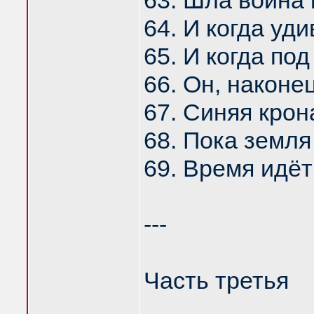
63. Шла война 
64. И когда уд
65. И когда по
66. Он, наконе
67. Синяя крон
68. Пока земля
69. Время идёт
---
Часть третья