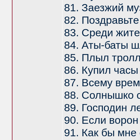
81. Заезжий му
82. Поздравьте
83. Среди жите
84. Аты-баты 
85. Плыл тролл
86. Купил часы
87. Всему врем
88. Солнышко с
89. Господин л
90. Если воро
91. Как бы мне