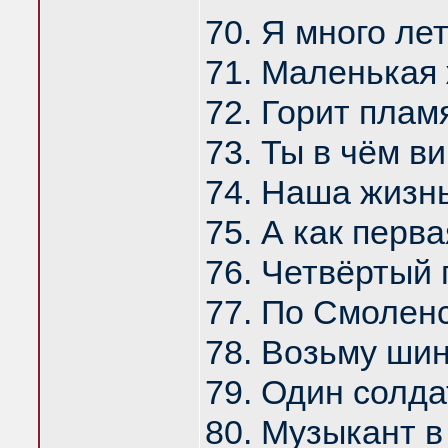
70. Я много ле
71. Маленькая 
72. Горит плам
73. Ты в чём в
74. Наша жизнь
75. А как перв
76. Четвёртый 
77. По Смолен
78. Возьму шин
79. Один солда
80. Музыкант в