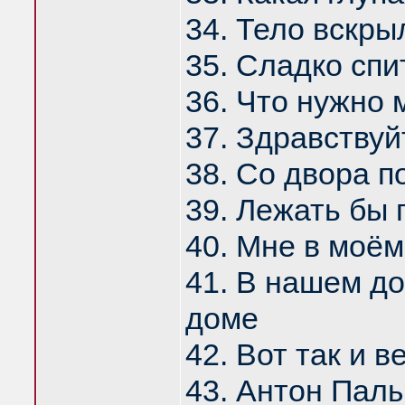
34. Тело вскры
35. Сладко спи
36. Что нужно
37. Здравствуй
38. Со двора п
39. Лежать бы 
40. Мне в моём
41. В нашем д
доме
42. Вот так и 
43. Антон Пал