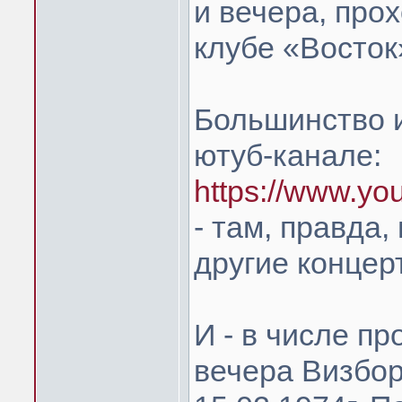
и вечера, про
клубе «Восток»
Большинство и
ютуб-канале:
https://www.yo
- там, правда,
другие концер
И - в числе пр
вечера Визбор