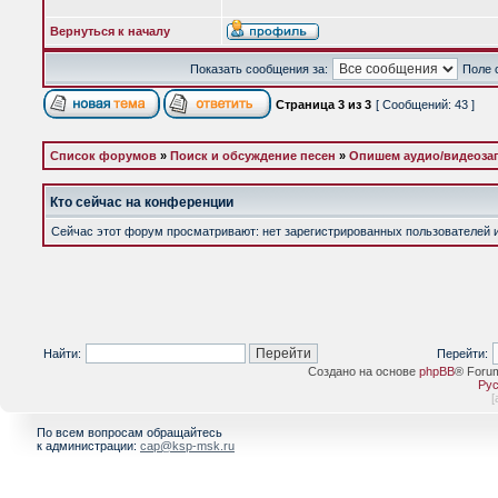
Вернуться к началу
Показать сообщения за:
Поле 
Страница
3
из
3
[ Сообщений: 43 ]
Список форумов
»
Поиск и обсуждение песен
»
Опишем аудио/видеоза
Кто сейчас на конференции
Сейчас этот форум просматривают: нет зарегистрированных пользователей и 
Найти:
Перейти:
Создано на основе
phpBB
® Foru
Рус
[
По всем вопросам обращайтесь
к администрации:
cap@ksp-msk.ru