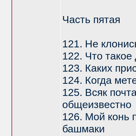
Часть пятая
121. Не клонис
122. Что такое
123. Каких при
124. Когда мете
125. Всяк почт
общеизвестно
126. Мой конь 
башмаки