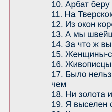
10. Арбат беру 
11. На Тверско
12. Из окон ко
13. А мы швейц
14. За что ж в
15. Женщины-со
16. Живописцы,
17. Было нельз
чем
18. Ни золота 
19. Я выселен 