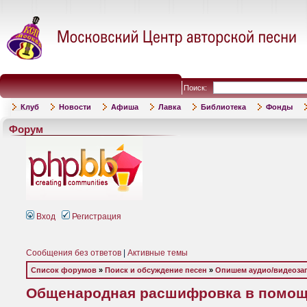
Поиск:
Клуб
Новости
Афиша
Лавка
Библиотека
Фонды
Форум
Вход
Регистрация
Сообщения без ответов
|
Активные темы
Список форумов
»
Поиск и обсуждение песен
»
Опишем аудио/видеоза
Общенародная расшифровка в помощ