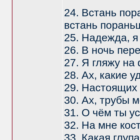
24. Встань пор
встань порань
25. Надежда, я
26. В ночь пер
27. Я гляжу на
28. Ах, какие 
29. Настоящих
30. Ах, трубы 
31. О чём ты у
32. На мне ко
33. Какая глупа