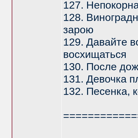
127. Непокорна
128. Виноград
зарою
129. Давайте в
восхищаться
130. После до
131. Девочка п
132. Песенка, 
============