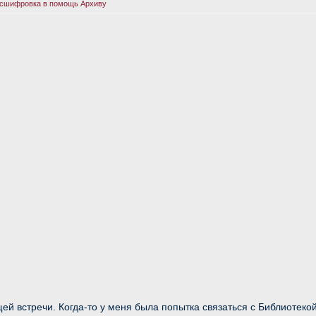
асшифровка в помощь Архиву
й встречи. Когда-то у меня была попытка связаться с Библиотеко