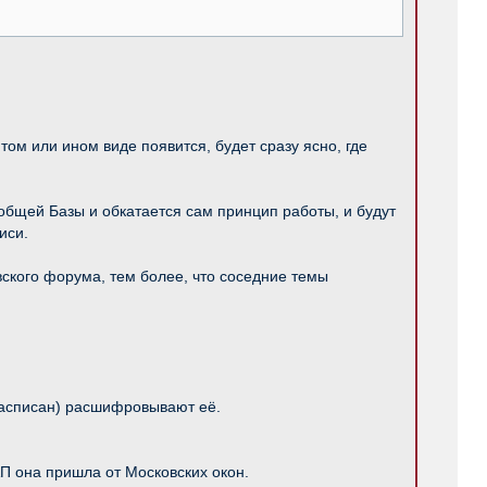
ом или ином виде появится, будет сразу ясно, где
общей Базы и обкатается сам принцип работы, и будут
иси.
ского форума, тем более, что соседние темы
 расписан) расшифровывают её.
П она пришла от Московских окон.