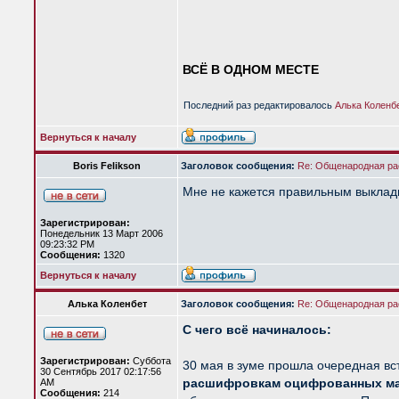
ВСЁ В ОДНОМ МЕСТЕ
Последний раз редактировалось
Алька Коленб
Вернуться к началу
Boris Felikson
Заголовок сообщения:
Re: Общенародная р
Мне не кажется правильным выклады
Зарегистрирован:
Понедельник 13 Март 2006
09:23:32 PM
Сообщения:
1320
Вернуться к началу
Алька Коленбет
Заголовок сообщения:
Re: Общенародная р
С чего всё начиналось:
Зарегистрирован:
Суббота
30 мая в зуме прошла очередная вс
30 Сентябрь 2017 02:17:56
расшифровкам оцифрованных м
AM
Сообщения:
214