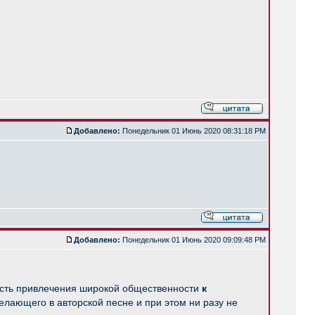
Добавлено:
Понедельник 01 Июнь 2020 08:31:18 PM
Добавлено:
Понедельник 01 Июнь 2020 09:09:48 PM
мость привлечения широкой общественности
к
делающего в авторской песне и при этом ни разу не