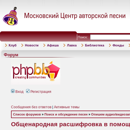
Поиск:
Клуб
Новости
Афиша
Лавка
Библиотека
Фонды
Форум
Вход
Регистрация
Сообщения без ответов
|
Активные темы
Список форумов
»
Поиск и обсуждение песен
»
Опишем аудио/видеоза
Общенародная расшифровка в помощ