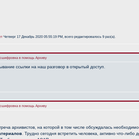
ет
Четверг 17 Декабрь 2020 05:55:19 PM, всего редактировалось 9 раз(а).
асшифровка в помощь Архиву
вание ссылки на наш разговор в открытый доступ.
асшифровка в помощь Архиву
треча архивистов, на которой в том числе обсуждалась необходи
атериалов
. Трудно сегодня встретить человека, активно что-либо 