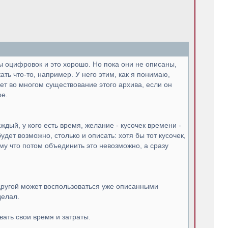
мы оцифровок и это хорошо. Но пока они не описаны,
кать что-то, например. У него этим, как я понимаю,
ет во многом существование этого архива, если он
ое.
дый, у кого есть время, желание - кусочек времени -
дет возможно, столько и описать: хотя бы тот кусочек,
му что потом объединить это невозможно, а сразу
о другой может воспользоваться уже описанными
делал.
ать свои время и затраты.