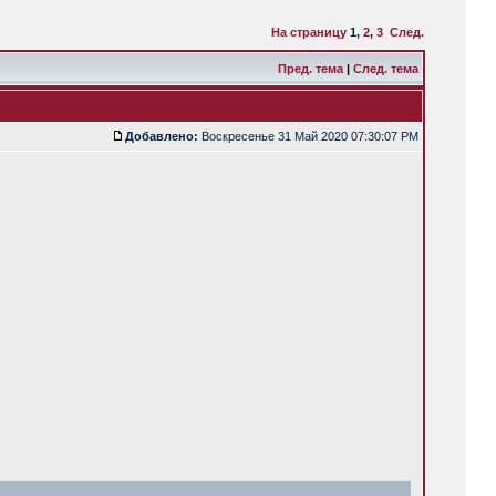
На страницу
1
,
2
,
3
След.
Пред. тема
|
След. тема
Добавлено:
Воскресенье 31 Май 2020 07:30:07 PM