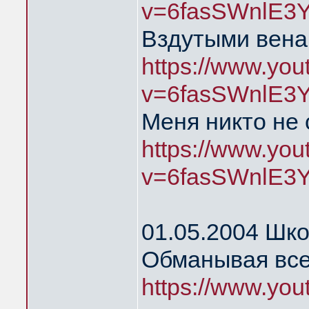
v=6fasSWnlE3
Вздутыми вена
https://www.yo
v=6fasSWnlE3
Меня никто не
https://www.yo
v=6fasSWnlE3
01.05.2004 Шк
Обманывая все
https://www.yo