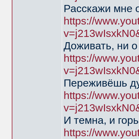
Расскажи мне 
https://www.yo
v=j213wIsxkN0
Доживать, ни о
https://www.yo
v=j213wIsxkN0
Переживёшь д
https://www.yo
v=j213wIsxkN0
И темна, и гор
https://www.yo