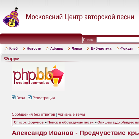
Поиск:
Клуб
Новости
Афиша
Лавка
Библиотека
Фонды
Форум
Вход
Регистрация
Сообщения без ответов
|
Активные темы
Список форумов
»
Поиск и обсуждение песен
»
Опишем аудио/видеоза
Александр Иванов - Предчувствие крыл