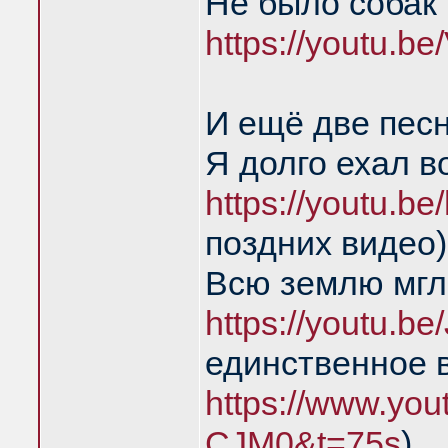
Не было собак 
https://youtu.
И ещё две пес
Я долго ехал в
https://youtu.
поздних видео)
Всю землю мгл
https://youtu.
единственное 
https://www.yo
CJM0&t=75s
)