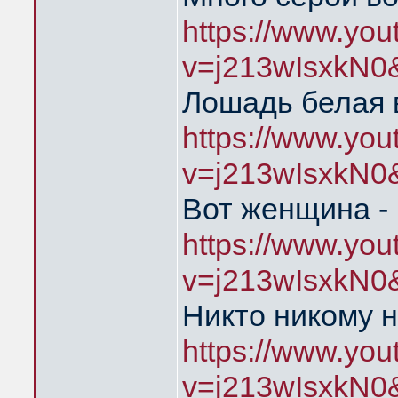
https://www.yo
v=j213wIsxkN0
Лошадь белая 
https://www.yo
v=j213wIsxkN0
Вот женщина - 
https://www.yo
v=j213wIsxkN0
Никто никому н
https://www.yo
v=j213wIsxkN0