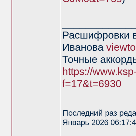
____________
Расшифровки в
Иванова
viewt
Точные аккорд
https://www.ksp
f=17&t=6930
Последний раз ред
Январь 2026 06:17:4