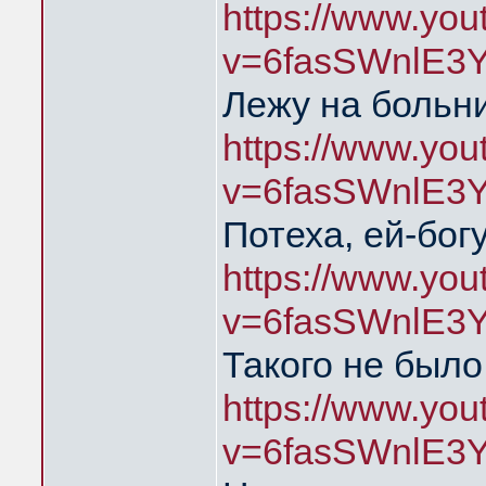
https://www.yo
v=6fasSWnlE3
Лежу на больни
https://www.yo
v=6fasSWnlE3
Потеха, ей-богу
https://www.yo
v=6fasSWnlE3
Такого не было
https://www.yo
v=6fasSWnlE3