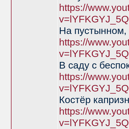
https://www.yo
v=lYFKGYJ_5Q
На пустынном,
https://www.yo
v=lYFKGYJ_5Q
В саду с беспо
https://www.yo
v=lYFKGYJ_5Q
Костёр каприз
https://www.yo
v=lYFKGYJ_5Q