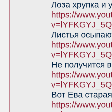
Лоза хрупка и 
https://www.yo
v=lYFKGYJ_5Q
Листья осыпаю
https://www.yo
v=lYFKGYJ_5Q
Не получится в
https://www.yo
v=lYFKGYJ_5Q
Вот Ева старая
https://www.yo