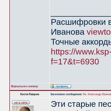
____________
Расшифровки в
Иванова
viewt
Точные аккорд
https://www.ksp
f=17&t=6930
Вернуться к началу
Костя Лавров
Заголовок сообщения:
Re: Александр Иванов 
Эти старые пе