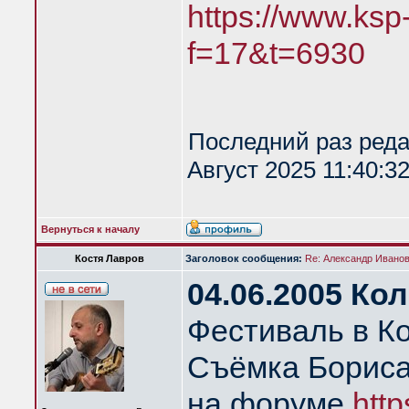
https://www.ksp
f=17&t=6930
Последний раз ред
Август 2025 11:40:3
Вернуться к началу
Костя Лавров
Заголовок сообщения:
Re: Александр Иванов 
04.06.2005 Ко
Фестиваль в К
Съёмка Бориса
на форуме
http