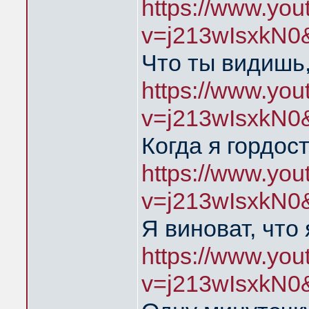
https://www.yo
v=j213wIsxkN0
Что ты видишь,
https://www.yo
v=j213wIsxkN0
Когда я гордос
https://www.yo
v=j213wIsxkN0
Я виноват, что
https://www.yo
v=j213wIsxkN0