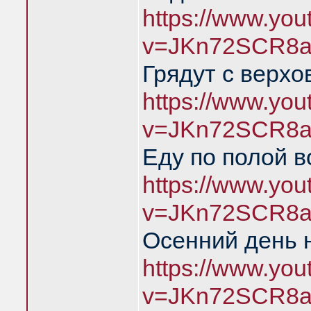
https://www.yo
v=JKn72SCR8a
Грядут с верхо
https://www.yo
v=JKn72SCR8a
Еду по полой в
https://www.yo
v=JKn72SCR8a
Осенний день 
https://www.yo
v=JKn72SCR8a