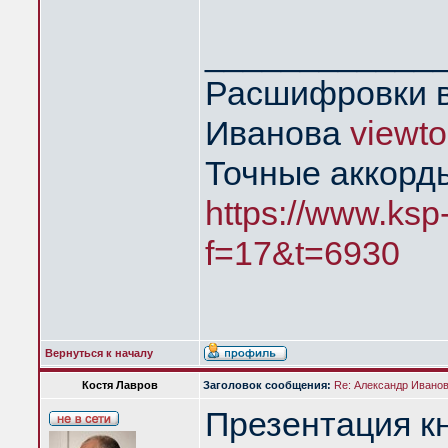
____________
Расшифровки в
Иванова
viewt
Точные аккорд
https://www.ksp
f=17&t=6930
Вернуться к началу
Костя Лавров
Заголовок сообщения:
Re: Александр Иванов 
Презентация кн