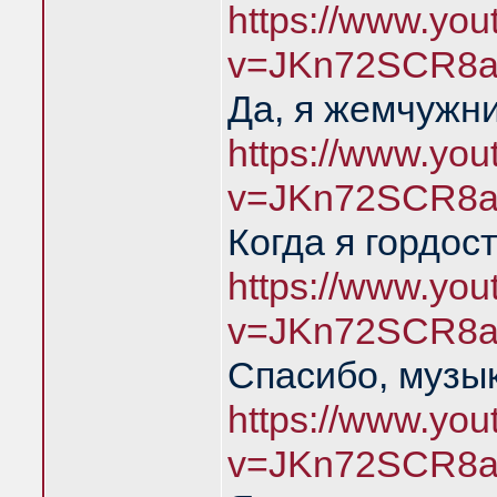
https://www.yo
v=JKn72SCR8a
Да, я жемчужн
https://www.yo
v=JKn72SCR8a
Когда я гордос
https://www.yo
v=JKn72SCR8a
Спасибо, музык
https://www.yo
v=JKn72SCR8a