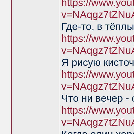
https://www.yo
v=NAqgz7tZNu
Где-то, в тёпл
https://www.yo
v=NAqgz7tZNu
Я рисую кисто
https://www.yo
v=NAqgz7tZNu
Что ни вечер -
https://www.yo
v=NAqgz7tZNu