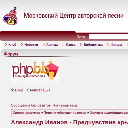
Поиск:
Клуб
Новости
Афиша
Лавка
Библиотека
Фонды
Форум
Вход
Регистрация
Сообщения без ответов
|
Активные темы
Список форумов
»
Поиск и обсуждение песен
»
Опишем аудио/видеоза
Александр Иванов - Предчувствие крыл