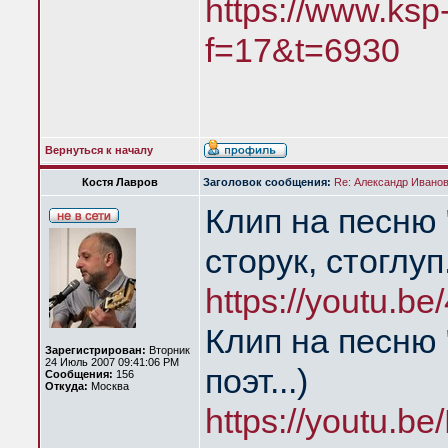
https://www.ksp
f=17&t=6930
Вернуться к началу
Костя Лавров
Заголовок сообщения:
Re: Александр Иванов 
Клип на песню 
сторук, стоглуп
https://youtu.
Клип на песню 
Зарегистрирован:
Вторник
24 Июль 2007 09:41:06 PM
поэт...)
Сообщения:
156
Откуда:
Москва
https://youtu.b