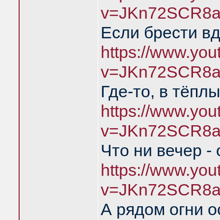
v=JKn72SCR8a
Если брести в
https://www.yo
v=JKn72SCR8a
Где-то, в тёпл
https://www.yo
v=JKn72SCR8a
Что ни вечер -
https://www.yo
v=JKn72SCR8a
А рядом огни о