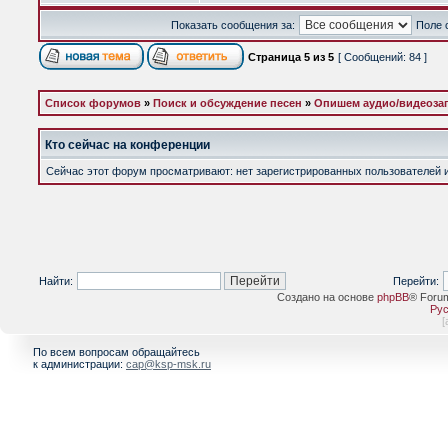
Показать сообщения за:
Поле 
Страница
5
из
5
[ Сообщений: 84 ]
Список форумов
»
Поиск и обсуждение песен
»
Опишем аудио/видеоза
Кто сейчас на конференции
Сейчас этот форум просматривают: нет зарегистрированных пользователей и 
Найти:
Перейти:
Создано на основе
phpBB
® Foru
Рус
[
По всем вопросам обращайтесь
к администрации:
cap@ksp-msk.ru