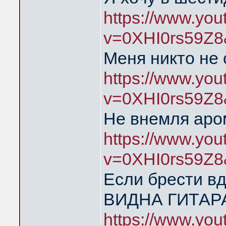
https://www.yo
v=0XHI0rs59Z8
Меня никто не
https://www.yo
v=0XHI0rs59Z8
Не внемля аро
https://www.yo
v=0XHI0rs59Z8
Если брести в
ВИДНА ГИТАР
https://www.yo