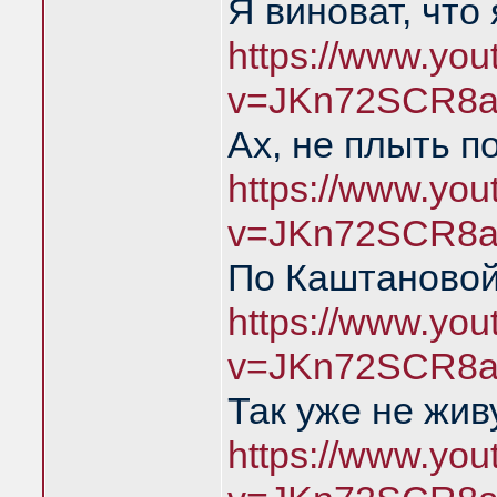
Я виноват, что
https://www.yo
v=JKn72SCR8a
Ах, не плыть п
https://www.yo
v=JKn72SCR8a
По Каштановой
https://www.yo
v=JKn72SCR8a
Так уже не жив
https://www.yo