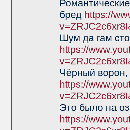
Романтические
бред
https://w
v=ZRJC2c6xr8I
Шум да гам ст
https://www.yo
v=ZRJC2c6xr8I
Чёрный ворон,
https://www.yo
v=ZRJC2c6xr8I
Это было на о
https://www.yo