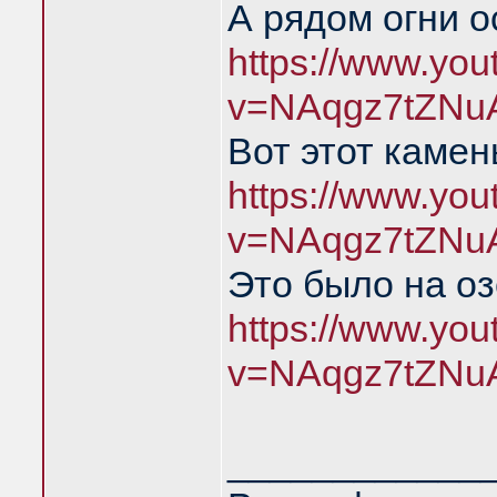
А рядом огни о
https://www.yo
v=NAqgz7tZNu
Вот этот камен
https://www.yo
v=NAqgz7tZNu
Это было на о
https://www.yo
v=NAqgz7tZNu
____________