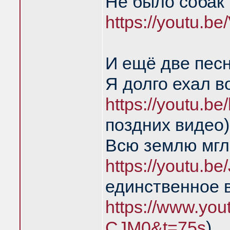
Не было собак 
https://youtu.
И ещё две пес
Я долго ехал в
https://youtu.
поздних видео)
Всю землю мгл
https://youtu.
единственное 
https://www.yo
CJM0&t=75s
)