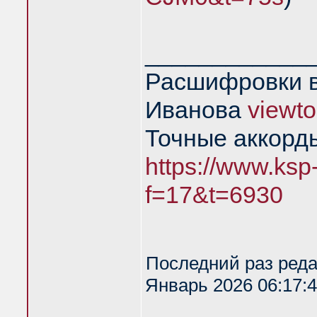
____________
Расшифровки в
Иванова
viewt
Точные аккорд
https://www.ksp
f=17&t=6930
Последний раз ред
Январь 2026 06:17:4