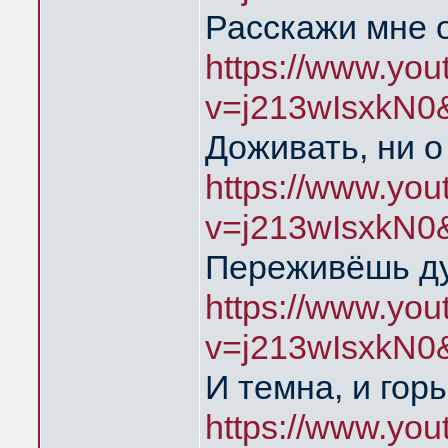
Расскажи мне 
https://www.yo
v=j213wIsxkN0
Доживать, ни о
https://www.yo
v=j213wIsxkN0
Переживёшь д
https://www.yo
v=j213wIsxkN0
И темна, и гор
https://www.yo