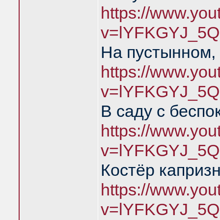
https://www.yo
v=lYFKGYJ_5Q
На пустынном,
https://www.yo
v=lYFKGYJ_5Q
В саду с беспо
https://www.yo
v=lYFKGYJ_5Q
Костёр каприз
https://www.yo
v=lYFKGYJ_5Q