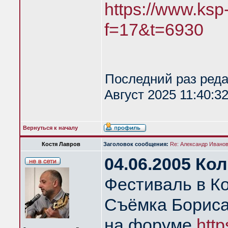
https://www.ksp
f=17&t=6930
Последний раз ред
Август 2025 11:40:3
Вернуться к началу
Костя Лавров
Заголовок сообщения:
Re: Александр Иванов 
04.06.2005 Ко
Фестиваль в К
Съёмка Бориса
на форуме
http