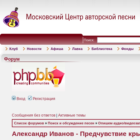
Поиск:
Клуб
Новости
Афиша
Лавка
Библиотека
Фонды
Форум
Вход
Регистрация
Сообщения без ответов
|
Активные темы
Список форумов
»
Поиск и обсуждение песен
»
Опишем аудио/видеоза
Александр Иванов - Предчувствие крыл