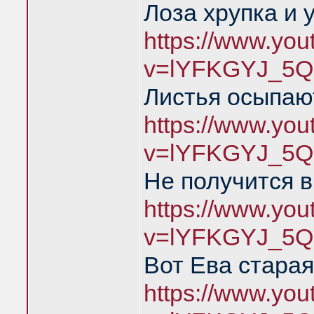
Лоза хрупка и 
https://www.yo
v=lYFKGYJ_5Q
Листья осыпаю
https://www.yo
v=lYFKGYJ_5Q
Не получится в
https://www.yo
v=lYFKGYJ_5Q
Вот Ева старая
https://www.yo