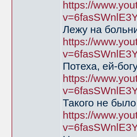
https://www.yo
v=6fasSWnlE3
Лежу на больни
https://www.yo
v=6fasSWnlE3
Потеха, ей-богу
https://www.yo
v=6fasSWnlE3
Такого не было
https://www.yo
v=6fasSWnlE3