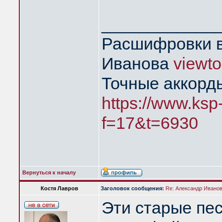
____________
Расшифровки в
Иванова
viewt
Точные аккорд
https://www.ksp
f=17&t=6930
Вернуться к началу
Костя Лавров
Заголовок сообщения:
Re: Александр Иванов 
Эти старые пе