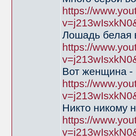
https://www.yo
v=j213wIsxkN0
Лошадь белая 
https://www.yo
v=j213wIsxkN0
Вот женщина - 
https://www.yo
v=j213wIsxkN0
Никто никому н
https://www.yo
v=j213wIsxkN0