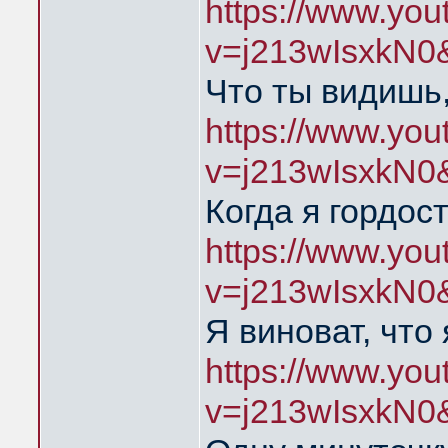
https://www.yo
v=j213wIsxkN0
Что ты видишь,
https://www.yo
v=j213wIsxkN0
Когда я гордос
https://www.yo
v=j213wIsxkN0
Я виноват, что
https://www.yo
v=j213wIsxkN0