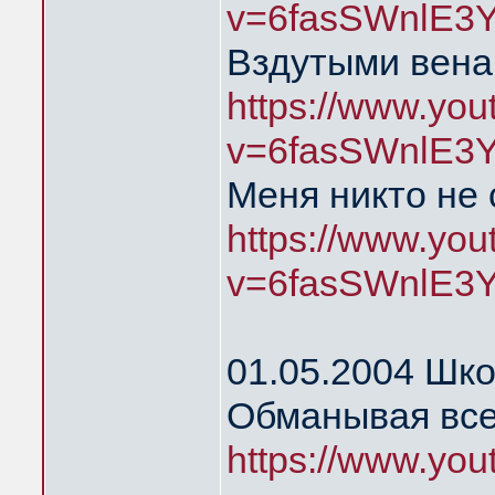
v=6fasSWnlE3
Вздутыми вена
https://www.yo
v=6fasSWnlE3
Меня никто не
https://www.yo
v=6fasSWnlE3
01.05.2004 Шк
Обманывая все
https://www.yo