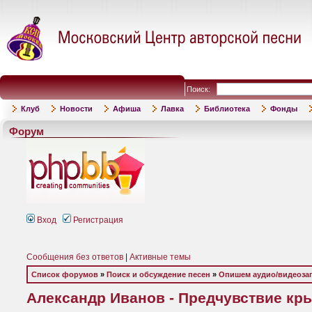
Поиск:
Клуб
Новости
Афиша
Лавка
Библиотека
Фонды
Форум
Вход
Регистрация
Сообщения без ответов
|
Активные темы
Список форумов
»
Поиск и обсуждение песен
»
Опишем аудио/видеоза
Александр Иванов - Предчувствие крыл