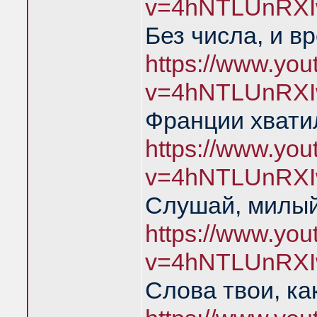
v=4hNTLUnRXI
Без числа, и в
https://www.yo
v=4hNTLUnRXI
Франции хватил
https://www.yo
v=4hNTLUnRXI
Слушай, милый
https://www.yo
v=4hNTLUnRXI
Слова твои, ка