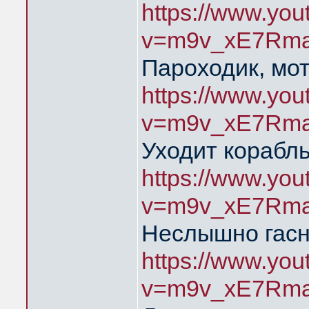
https://www.yo
v=m9v_xE7Rma
Пароходик, мо
https://www.yo
v=m9v_xE7Rma
Уходит корабль
https://www.yo
v=m9v_xE7Rma
Неслышно гасн
https://www.yo
v=m9v_xE7Rma