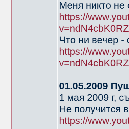
Меня никто не
https://www.yo
v=ndN4cbK0RZ
Что ни вечер -
https://www.yo
v=ndN4cbK0RZ
01.05.2009 Пу
1 мая 2009 г, 
Не получится в
https://www.yo