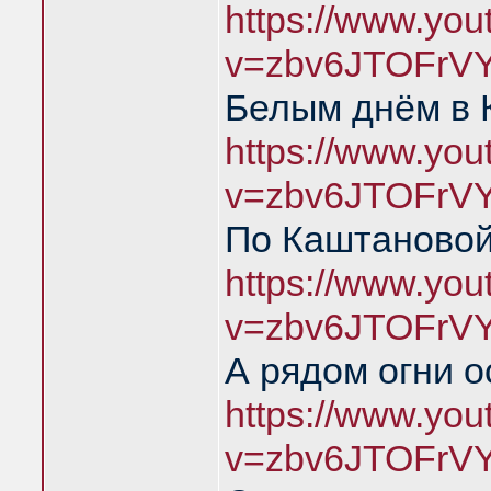
https://www.yo
v=zbv6JTOFrV
Белым днём в 
https://www.yo
v=zbv6JTOFrV
По Каштановой
https://www.yo
v=zbv6JTOFrV
А рядом огни о
https://www.yo
v=zbv6JTOFrVY