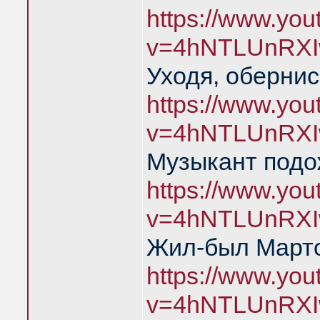
https://www.yo
v=4hNTLUnRXI
Уходя, обернис
https://www.yo
v=4hNTLUnRXI
Музыкант подо
https://www.yo
v=4hNTLUnRXI
Жил-был Марто
https://www.yo
v=4hNTLUnRXI