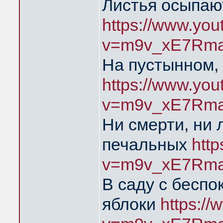
Листья осыпаю
https://www.yo
v=m9v_xE7Rma
На пустынном,
https://www.yo
v=m9v_xE7Rma
Ни смерти, ни 
печальных
htt
v=m9v_xE7Rma
В саду с бесп
яблоки
https:/