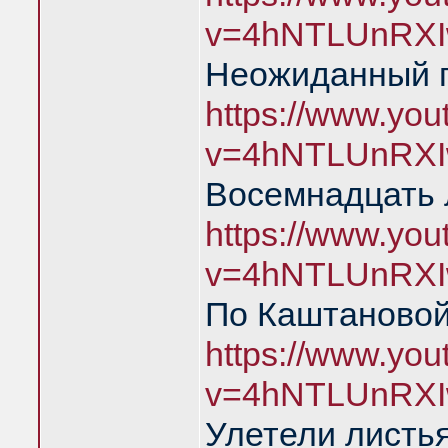
v=4hNTLUnRXI
Неожиданный 
https://www.yo
v=4hNTLUnRXI
Восемнадцать 
https://www.yo
v=4hNTLUnRXI
По Каштановой
https://www.yo
v=4hNTLUnRXI
Улетели листья