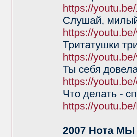
https://youtu.b
Слушай, милый
https://youtu.b
Тритатушки тр
https://youtu.b
Ты себя довел
https://youtu.
Что делать - с
https://youtu.
2007 Нота МЫ