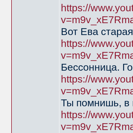
https://www.yo
v=m9v_xE7Rma
Вот Ева старая
https://www.yo
v=m9v_xE7Rma
Бессонница. Го
https://www.yo
v=m9v_xE7Rma
Ты помнишь, в
https://www.yo
v=m9v_xE7Rma