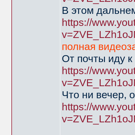
В этом дальнем
https://www.yo
v=ZVE_LZh1oJ
полная видеоза
От почты иду к
https://www.yo
v=ZVE_LZh1oJ
Что ни вечер, 
https://www.yo
v=ZVE_LZh1oJ