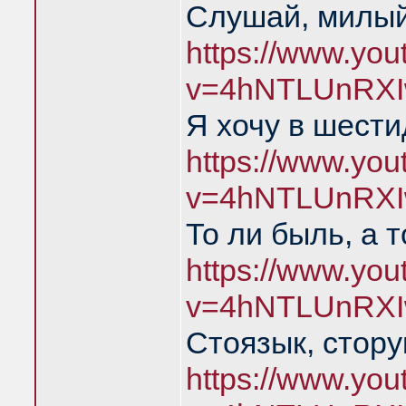
Слушай, милый
https://www.yo
v=4hNTLUnRXI
Я хочу в шест
https://www.yo
v=4hNTLUnRXI
То ли быль, а 
https://www.yo
v=4hNTLUnRXI
Стоязык, стору
https://www.yo