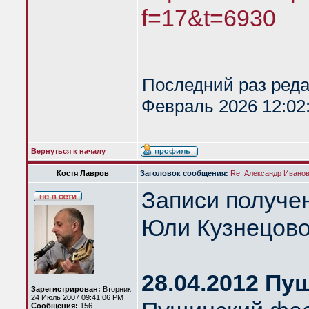
f=17&t=6930
Последний раз ред
Февраль 2026 12:02:
Вернуться к началу
Костя Лавров
Заголовок сообщения:
Re: Александр Иванов 
Записи получе
Юли Кузнецово
28.04.2012 Пу
Зарегистрирован:
Вторник
24 Июль 2007 09:41:06 PM
Сообщения:
156