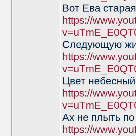
Вот Ева старая
https://www.yo
v=uTmE_E0QT0
Следующую жиз
https://www.yo
v=uTmE_E0QT0
Цвет небесный,
https://www.yo
v=uTmE_E0QT0
Ах не плыть п
https://www.yo