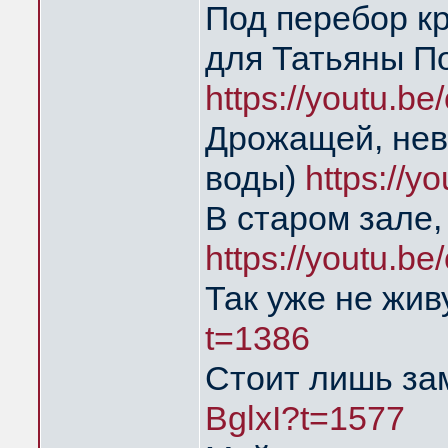
Под перебор к
для Татьяны П
https://youtu.b
Дрожащей, нев
воды)
https://
В старом зале,
https://youtu.
Так уже не жи
t=1386
Стоит лишь за
BglxI?t=1577