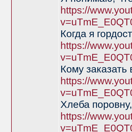
https://www.yo
v=uTmE_E0QT0
Когда я гордос
https://www.yo
v=uTmE_E0QT0
Кому заказать 
https://www.yo
v=uTmE_E0QT0
Хлеба поровну,
https://www.yo
v=uTmE_E0QT0