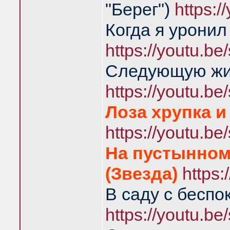
"Берег")
https:
Когда я уронил
https://youtu.
Следующую жиз
https://youtu.
Лоза хрупка и
https://youtu.
На пустынном
(Звезда)
https
В саду с беспо
https://youtu.