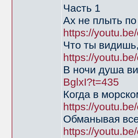
Часть 1
Ах не плыть п
https://youtu.b
Что ты видишь,
https://youtu.b
В ночи душа в
BglxI?t=435
Когда в морско
https://youtu.b
Обманывая все
https://youtu.b