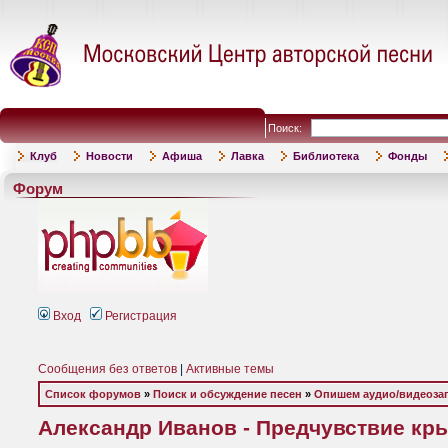
Поиск:
Клуб
Новости
Афиша
Лавка
Библиотека
Фонды
Форум
Вход
Регистрация
Сообщения без ответов
|
Активные темы
Список форумов
»
Поиск и обсуждение песен
»
Опишем аудио/видеоза
Александр Иванов - Предчувствие крыл