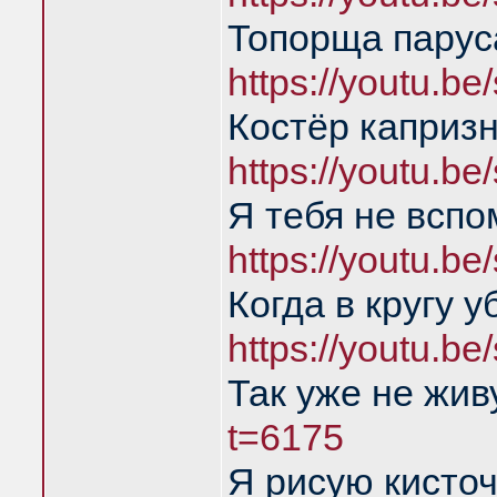
Топорща парус
https://youtu.
Костёр каприз
https://youtu.
Я тебя не всп
https://youtu.
Когда в кругу 
https://youtu.
Так уже не жи
t=6175
Я рисую кисточ