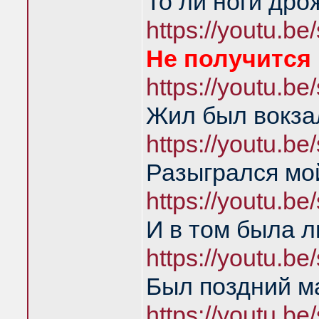
То ли ноги дро
https://youtu.
Не получится 
https://youtu.
Жил был вокза
https://youtu.
Разыгрался мой
https://youtu.
И в том была л
https://youtu.
Был поздний м
https://youtu.