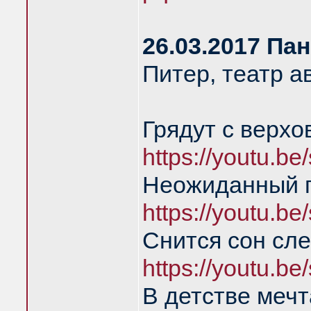
26.03.2017 Па
Питер, театр а
Грядут с верхо
https://youtu.b
Неожиданный 
https://youtu.b
Снится сон сл
https://youtu.b
В детстве мечт