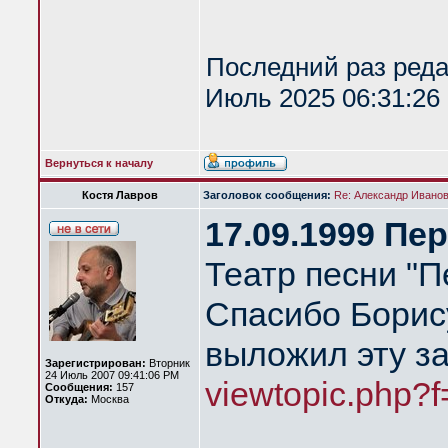
Последний раз ред
Июль 2025 06:31:26 
Вернуться к началу
Костя Лавров
Заголовок сообщения:
Re: Александр Иванов 
17.09.1999 Пе
Театр песни "П
Спасибо Борис
выложил эту за
Зарегистрирован:
Вторник
24 Июль 2007 09:41:06 PM
viewtopic.php?
Сообщения:
157
Откуда:
Москва