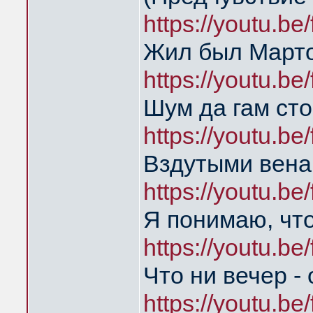
https://youtu.b
Жил был Марто
https://youtu.b
Шум да гам сто
https://youtu.b
Вздутыми венам
https://youtu.b
Я понимаю, что
https://youtu.b
Что ни вечер -
https://youtu.b