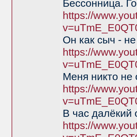
Бессонница. Го
https://www.yo
v=uTmE_E0QT0
Он как сыч - н
https://www.yo
v=uTmE_E0QT0
Меня никто не
https://www.yo
v=uTmE_E0QT0
В час далёкий 
https://www.yo