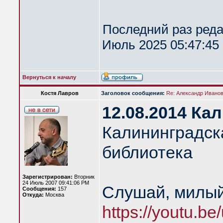
Последний раз ред
Июль 2025 05:47:45 
Вернуться к началу
Костя Лавров
Заголовок сообщения:
Re: Александр Иванов 
12.08.2014 Ка
Калининградск
библиотека
Зарегистрирован:
Вторник
24 Июль 2007 09:41:06 PM
Слушай, милый
Сообщения:
157
Откуда:
Москва
https://youtu.