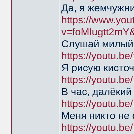
Да, я жемчужн
https://www.yo
v=foMIugtt2mY
Слушай милый
https://youtu.b
Я рисую кисточ
https://youtu.b
В час, далёкий
https://youtu.b
Меня никто не
https://youtu.b