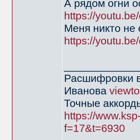
А рядом огни о
https://youtu.b
Меня никто не
https://youtu.b
____________
Расшифровки в
Иванова
viewt
Точные аккорд
https://www.ksp
f=17&t=6930