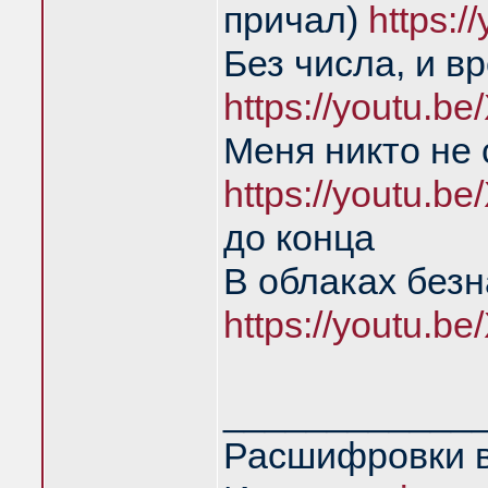
причал)
https:
Без числа, и в
https://youtu.
Меня никто не
https://youtu.
до конца
В облаках без
https://youtu.
____________
Расшифровки в