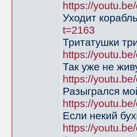
https://youtu.b
Уходит корабл
t=2163
Тритатушки три
https://youtu.b
Так уже не жив
https://youtu.b
Разыгрался мо
https://youtu.b
Если некий бух
https://youtu.b