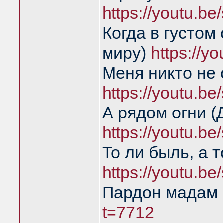
https://youtu.
Когда в густом
миру)
https://
Меня никто не
https://youtu.
А рядом огни 
https://youtu.
То ли быль, а 
https://youtu.
Пардон мадам
t=7712