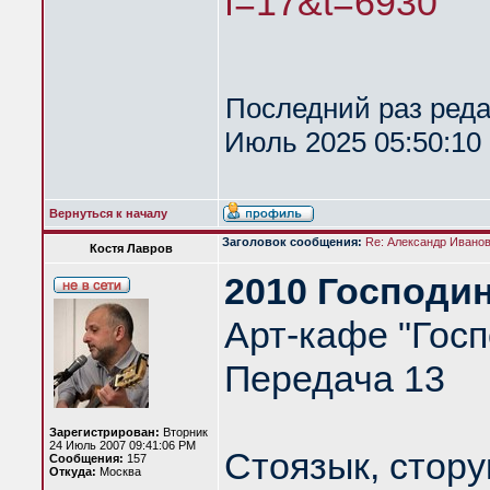
f=17&t=6930
Последний раз ред
Июль 2025 05:50:10 
Вернуться к началу
Заголовок сообщения:
Re: Александр Иванов 
Костя Лавров
2010 Господин
Арт-кафе "Госп
Передача 13
Зарегистрирован:
Вторник
24 Июль 2007 09:41:06 PM
Стоязык, стору
Сообщения:
157
Откуда:
Москва