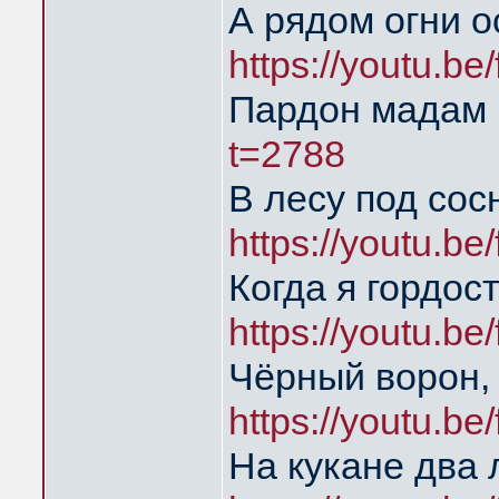
А рядом огни о
https://youtu.b
Пардон мадам
t=2788
В лесу под сос
https://youtu.b
Когда я гордос
https://youtu.b
Чёрный ворон,
https://youtu.b
На кукане два 