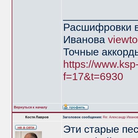
____________
Расшифровки в
Иванова
viewt
Точные аккорд
https://www.ksp
f=17&t=6930
Вернуться к началу
Костя Лавров
Заголовок сообщения:
Re: Александр Иванов 
Эти старые пе