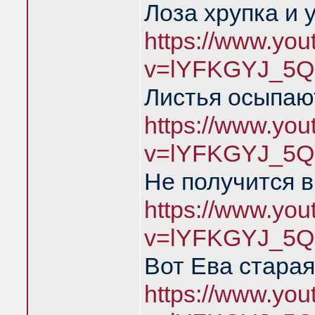
Лоза хрупка и 
https://www.yo
v=lYFKGYJ_5Q
Листья осыпаю
https://www.yo
v=lYFKGYJ_5Q
Не получится в
https://www.yo
v=lYFKGYJ_5Q
Вот Ева старая
https://www.yo