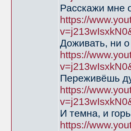
Расскажи мне 
https://www.yo
v=j213wIsxkN0
Доживать, ни о
https://www.yo
v=j213wIsxkN0
Переживёшь д
https://www.yo
v=j213wIsxkN0
И темна, и гор
https://www.yo