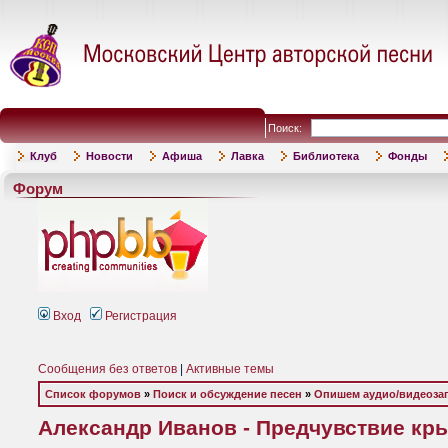
Поиск:
Клуб
Новости
Афиша
Лавка
Библиотека
Фонды
Форум
Вход
Регистрация
Сообщения без ответов
|
Активные темы
Список форумов
»
Поиск и обсуждение песен
»
Опишем аудио/видеоза
Александр Иванов - Предчувствие крыл