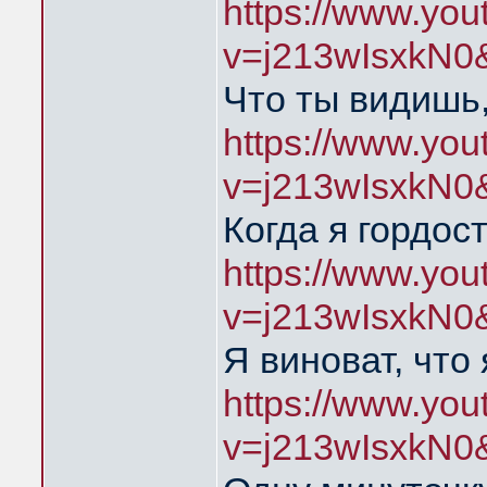
https://www.yo
v=j213wIsxkN0
Что ты видишь,
https://www.yo
v=j213wIsxkN0
Когда я гордос
https://www.yo
v=j213wIsxkN0
Я виноват, что
https://www.yo
v=j213wIsxkN0