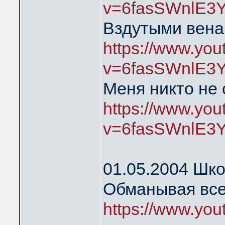
v=6fasSWnlE3
Вздутыми вена
https://www.yo
v=6fasSWnlE3
Меня никто не
https://www.yo
v=6fasSWnlE3
01.05.2004 Шк
Обманывая все
https://www.yo