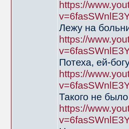
https://www.yo
v=6fasSWnlE3
Лежу на больни
https://www.yo
v=6fasSWnlE3
Потеха, ей-богу
https://www.yo
v=6fasSWnlE3
Такого не было
https://www.yo
v=6fasSWnlE3