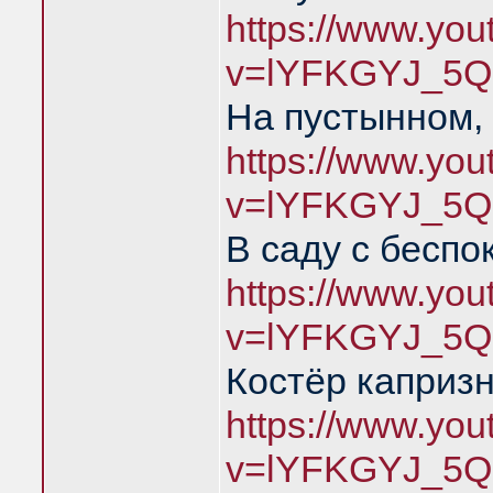
https://www.yo
v=lYFKGYJ_5Q
На пустынном,
https://www.yo
v=lYFKGYJ_5Q
В саду с беспо
https://www.yo
v=lYFKGYJ_5Q
Костёр каприз
https://www.yo
v=lYFKGYJ_5Q