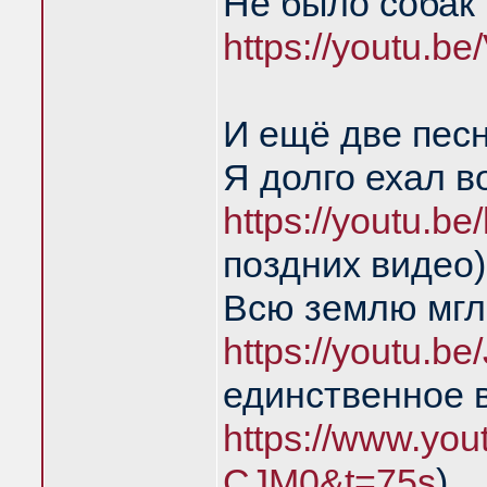
Не было собак 
https://youtu.
И ещё две пес
Я долго ехал в
https://youtu.
поздних видео)
Всю землю мгл
https://youtu.
единственное 
https://www.yo
CJM0&t=75s
)