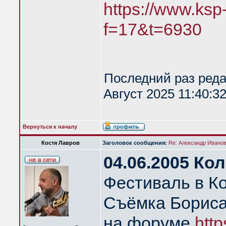
https://www.ksp
f=17&t=6930
Последний раз ред
Август 2025 11:40:3
Вернуться к началу
Костя Лавров
Заголовок сообщения:
Re: Александр Иванов 
04.06.2005 Ко
Фестиваль в К
Съёмка Бориса
на форуме
http