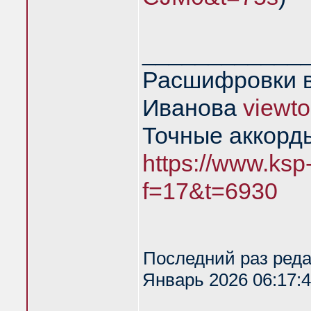
____________
Расшифровки в
Иванова
viewt
Точные аккорд
https://www.ksp
f=17&t=6930
Последний раз ред
Январь 2026 06:17:4