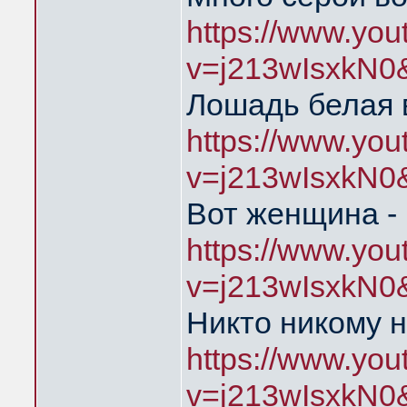
https://www.yo
v=j213wIsxkN0
Лошадь белая 
https://www.yo
v=j213wIsxkN0
Вот женщина - 
https://www.yo
v=j213wIsxkN0
Никто никому н
https://www.yo
v=j213wIsxkN0