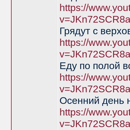
https://www.yo
v=JKn72SCR8a
Грядут с верхо
https://www.yo
v=JKn72SCR8a
Еду по полой в
https://www.yo
v=JKn72SCR8a
Осенний день 
https://www.yo
v=JKn72SCR8a