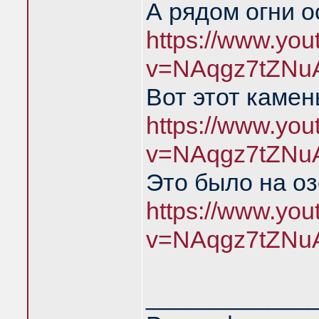
А рядом огни о
https://www.yo
v=NAqgz7tZNu
Вот этот камен
https://www.yo
v=NAqgz7tZNu
Это было на о
https://www.yo
v=NAqgz7tZNu
____________