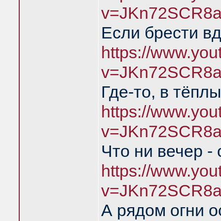
v=JKn72SCR8a
Если брести в
https://www.yo
v=JKn72SCR8a
Где-то, в тёпл
https://www.yo
v=JKn72SCR8a
Что ни вечер -
https://www.yo
v=JKn72SCR8a
А рядом огни о