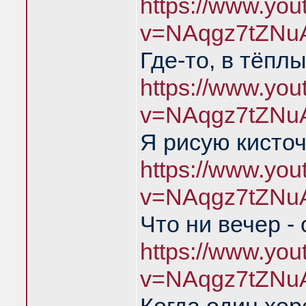
https://www.yo
v=NAqgz7tZNu
Где-то, в тёпл
https://www.yo
v=NAqgz7tZNu
Я рисую кисто
https://www.yo
v=NAqgz7tZNu
Что ни вечер -
https://www.yo
v=NAqgz7tZNu