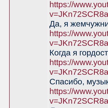
https://www.yo
v=JKn72SCR8a
Да, я жемчужн
https://www.yo
v=JKn72SCR8a
Когда я гордос
https://www.yo
v=JKn72SCR8a
Спасибо, музык
https://www.yo
v=JKn72SCR8a