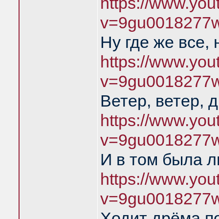
https://www.yo
v=9gu0018277
Ну где же все, 
https://www.yo
v=9gu0018277
Ветер, ветер, 
https://www.yo
v=9gu0018277
И в том была 
https://www.yo
v=9gu0018277
Ходит дрёма п