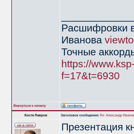
____________
Расшифровки в
Иванова
viewt
Точные аккорд
https://www.ksp
f=17&t=6930
Вернуться к началу
Костя Лавров
Заголовок сообщения:
Re: Александр Иванов 
Презентация кн