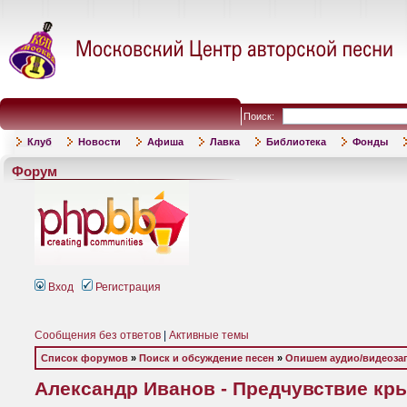
Поиск:
Клуб
Новости
Афиша
Лавка
Библиотека
Фонды
Форум
Вход
Регистрация
Сообщения без ответов
|
Активные темы
Список форумов
»
Поиск и обсуждение песен
»
Опишем аудио/видеоза
Александр Иванов - Предчувствие крыл