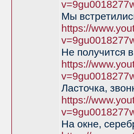
v=9gu0018277
Мы встретились
https://www.yo
v=9gu0018277
Не получится в
https://www.yo
v=9gu0018277
Ласточка, звон
https://www.yo
v=9gu0018277
На окне, сереб