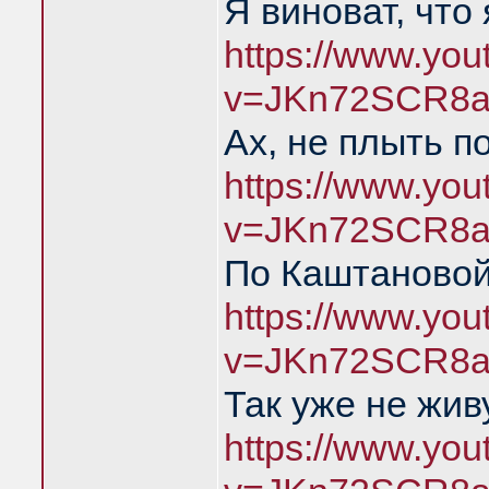
Я виноват, что
https://www.yo
v=JKn72SCR8a
Ах, не плыть п
https://www.yo
v=JKn72SCR8a
По Каштановой
https://www.yo
v=JKn72SCR8a
Так уже не жив
https://www.yo