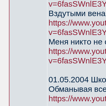
v=6fasSWnlE3
Вздутыми вена
https://www.yo
v=6fasSWnlE3
Меня никто не
https://www.yo
v=6fasSWnlE3
01.05.2004 Шк
Обманывая все
https://www.yo