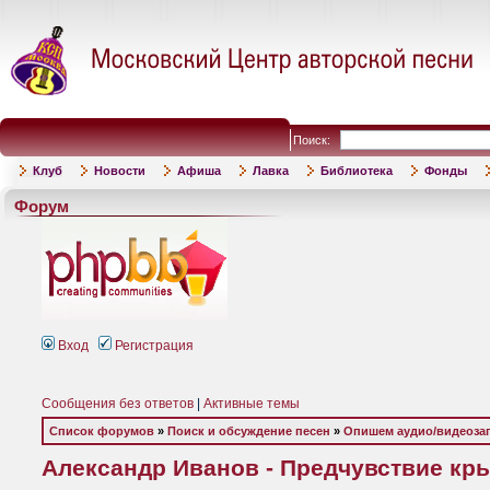
Поиск:
Клуб
Новости
Афиша
Лавка
Библиотека
Фонды
Форум
Вход
Регистрация
Сообщения без ответов
|
Активные темы
Список форумов
»
Поиск и обсуждение песен
»
Опишем аудио/видеоза
Александр Иванов - Предчувствие крыл