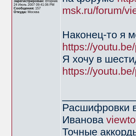
Зарегистрирован:
Вторник
24 Июль 2007 09:41:06 PM
msk.ru/forum/vi
Сообщения:
157
Откуда:
Москва
Наконец-то я 
https://youtu.
Я хочу в шест
https://youtu.
____________
Расшифровки в
Иванова
viewt
Точные аккорд