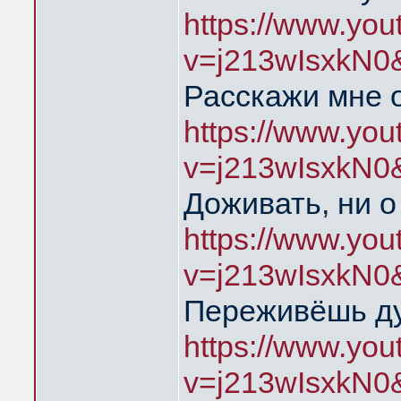
https://www.yo
v=j213wIsxkN0
Расскажи мне 
https://www.yo
v=j213wIsxkN0
Доживать, ни о
https://www.yo
v=j213wIsxkN0
Переживёшь д
https://www.yo
v=j213wIsxkN0