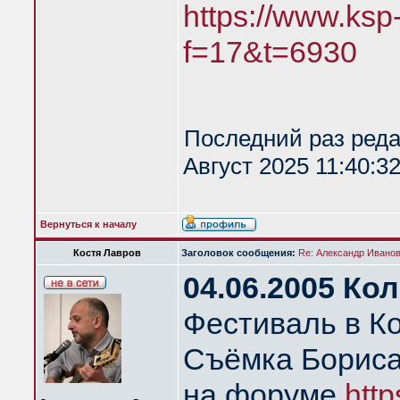
https://www.ksp
f=17&t=6930
Последний раз ред
Август 2025 11:40:3
Вернуться к началу
Костя Лавров
Заголовок сообщения:
Re: Александр Иванов 
04.06.2005 Ко
Фестиваль в К
Съёмка Бориса
на форуме
http