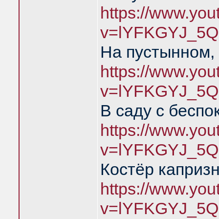
https://www.yo
v=lYFKGYJ_5Q
На пустынном,
https://www.yo
v=lYFKGYJ_5Q
В саду с беспо
https://www.yo
v=lYFKGYJ_5Q
Костёр каприз
https://www.yo
v=lYFKGYJ_5Q