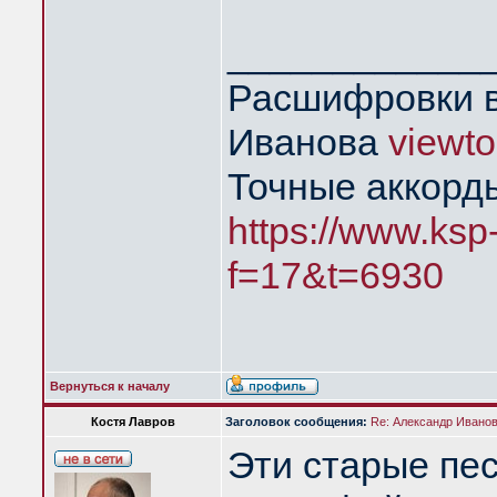
____________
Расшифровки в
Иванова
viewt
Точные аккорд
https://www.ksp
f=17&t=6930
Вернуться к началу
Костя Лавров
Заголовок сообщения:
Re: Александр Иванов 
Эти старые пе