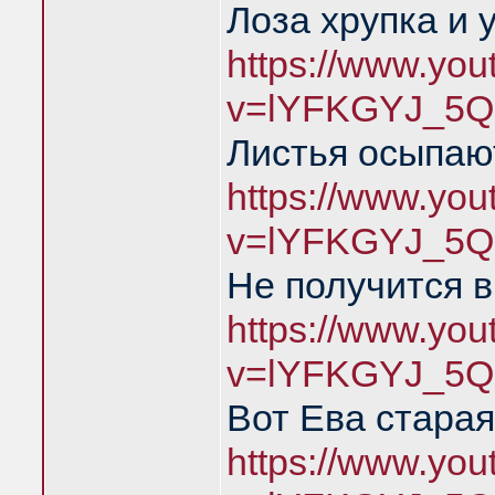
Лоза хрупка и 
https://www.yo
v=lYFKGYJ_5Q
Листья осыпаю
https://www.yo
v=lYFKGYJ_5Q
Не получится в
https://www.yo
v=lYFKGYJ_5Q
Вот Ева старая
https://www.yo