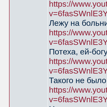
https://www.yo
v=6fasSWnlE3
Лежу на больни
https://www.yo
v=6fasSWnlE3
Потеха, ей-богу
https://www.yo
v=6fasSWnlE3
Такого не было
https://www.yo
v=6fasSWnlE3