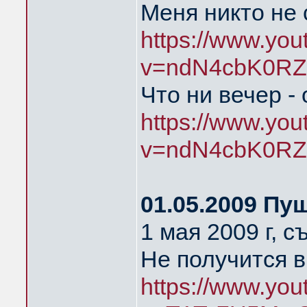
Меня никто не
https://www.yo
v=ndN4cbK0RZ
Что ни вечер -
https://www.yo
v=ndN4cbK0RZ
01.05.2009 Пу
1 мая 2009 г, 
Не получится в
https://www.yo