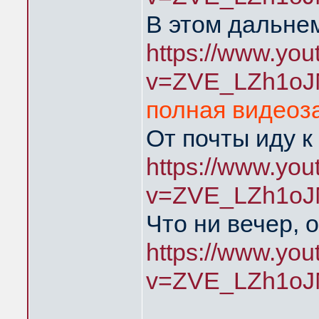
В этом дальнем
https://www.yo
v=ZVE_LZh1oJ
полная видеоза
От почты иду к
https://www.yo
v=ZVE_LZh1oJ
Что ни вечер, 
https://www.yo
v=ZVE_LZh1oJ