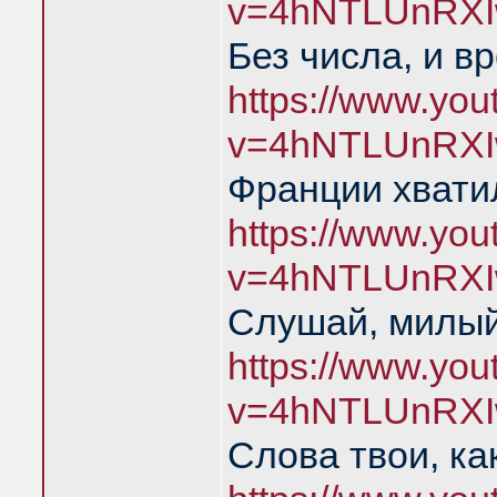
v=4hNTLUnRXI
Без числа, и в
https://www.yo
v=4hNTLUnRXI
Франции хватил
https://www.yo
v=4hNTLUnRXI
Слушай, милый
https://www.yo
v=4hNTLUnRXI
Слова твои, ка