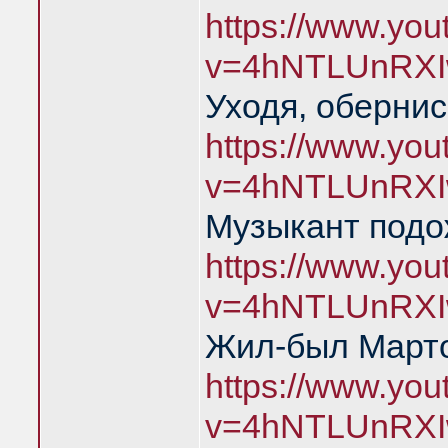
https://www.yo
v=4hNTLUnRXI
Уходя, обернис
https://www.yo
v=4hNTLUnRXI
Музыкант подо
https://www.yo
v=4hNTLUnRXI
Жил-был Марто
https://www.yo
v=4hNTLUnRXI