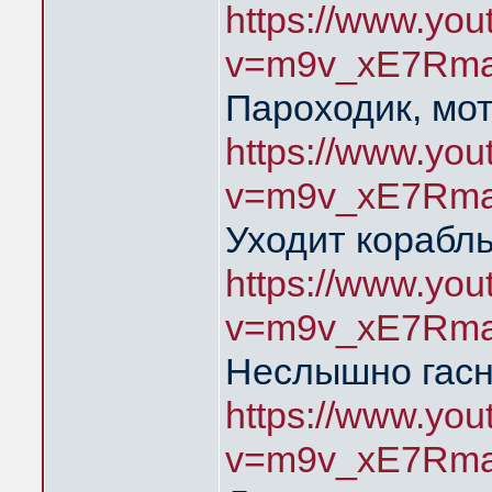
https://www.yo
v=m9v_xE7Rma
Пароходик, мо
https://www.yo
v=m9v_xE7Rma
Уходит корабль
https://www.yo
v=m9v_xE7Rma
Неслышно гасн
https://www.yo
v=m9v_xE7Rma