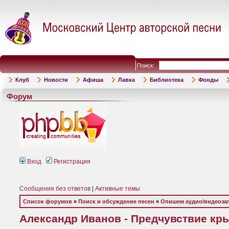
Поиск:
Клуб
Новости
Афиша
Лавка
Библиотека
Фонды
Форум
Вход
Регистрация
Сообщения без ответов
|
Активные темы
Список форумов
»
Поиск и обсуждение песен
»
Опишем аудио/видеоза
Александр Иванов - Предчувствие крыл