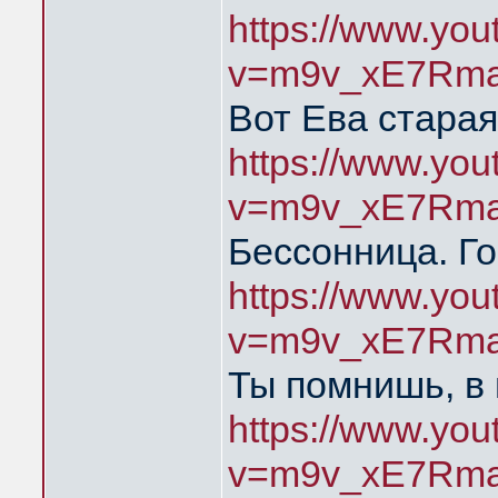
https://www.yo
v=m9v_xE7Rma
Вот Ева старая
https://www.yo
v=m9v_xE7Rma
Бессонница. Го
https://www.yo
v=m9v_xE7Rma
Ты помнишь, в
https://www.yo
v=m9v_xE7Rma