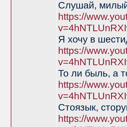
Слушай, милый
https://www.yo
v=4hNTLUnRXI
Я хочу в шест
https://www.yo
v=4hNTLUnRXI
То ли быль, а 
https://www.yo
v=4hNTLUnRXI
Стоязык, стору
https://www.yo