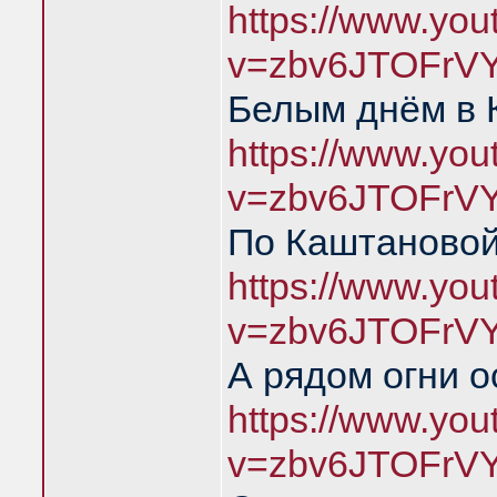
https://www.yo
v=zbv6JTOFrV
Белым днём в 
https://www.yo
v=zbv6JTOFrV
По Каштановой
https://www.yo
v=zbv6JTOFrV
А рядом огни о
https://www.yo
v=zbv6JTOFrVY