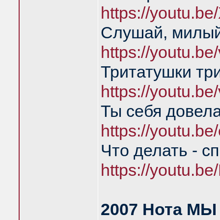
https://youtu.b
Слушай, милый
https://youtu.b
Тритатушки тр
https://youtu.b
Ты себя довел
https://youtu.
Что делать - с
https://youtu.
2007 Нота МЫ