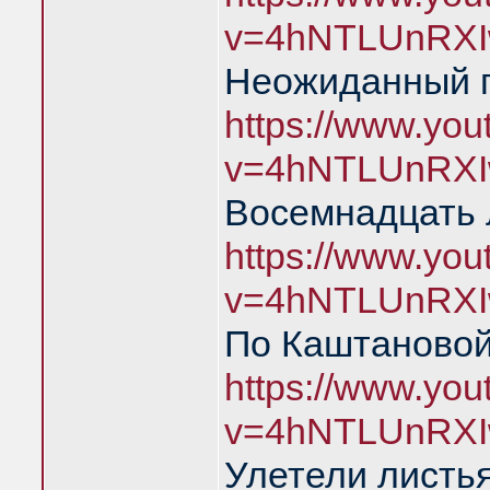
v=4hNTLUnRXI
Неожиданный 
https://www.yo
v=4hNTLUnRXI
Восемнадцать 
https://www.yo
v=4hNTLUnRXI
По Каштановой
https://www.yo
v=4hNTLUnRXI
Улетели листья