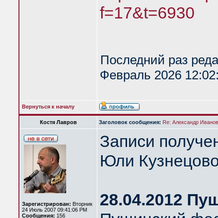
f=17&t=6930
Последний раз ред
Февраль 2026 12:02:
Вернуться к началу
Костя Лавров
Заголовок сообщения:
Re: Александр Иванов 
Записи получе
Юли Кузнецово
28.04.2012 Пу
Зарегистрирован:
Вторник
24 Июль 2007 09:41:06 PM
Сообщения:
156