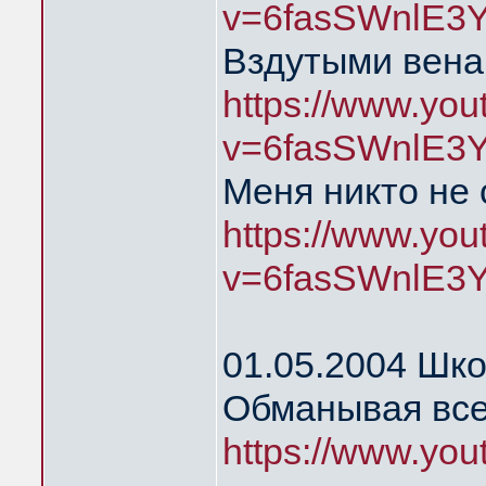
v=6fasSWnlE3
Вздутыми вена
https://www.yo
v=6fasSWnlE3
Меня никто не
https://www.yo
v=6fasSWnlE3
01.05.2004 Шк
Обманывая все
https://www.yo