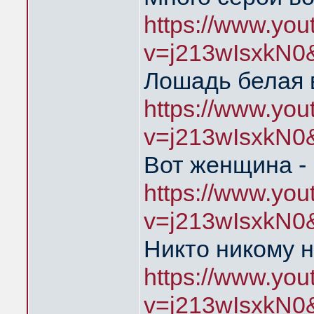
https://www.yo
v=j213wIsxkN0
Лошадь белая 
https://www.yo
v=j213wIsxkN0
Вот женщина - 
https://www.yo
v=j213wIsxkN0
Никто никому н
https://www.yo
v=j213wIsxkN0