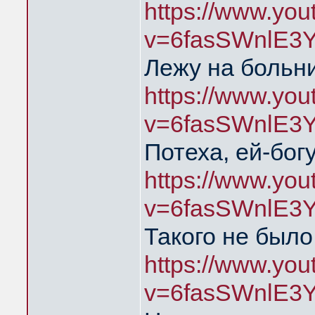
https://www.yo
v=6fasSWnlE3
Лежу на больни
https://www.yo
v=6fasSWnlE3
Потеха, ей-богу
https://www.yo
v=6fasSWnlE3
Такого не было
https://www.yo
v=6fasSWnlE3