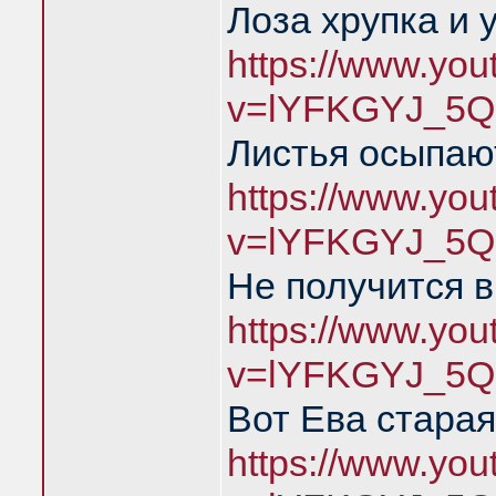
Лоза хрупка и 
https://www.yo
v=lYFKGYJ_5Q
Листья осыпаю
https://www.yo
v=lYFKGYJ_5Q
Не получится в
https://www.yo
v=lYFKGYJ_5Q
Вот Ева старая
https://www.yo