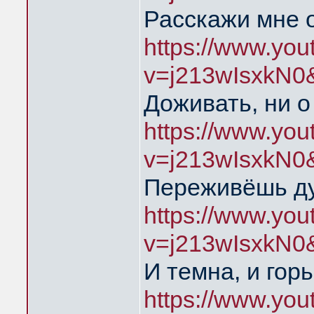
Расскажи мне 
https://www.yo
v=j213wIsxkN0
Доживать, ни о
https://www.yo
v=j213wIsxkN0
Переживёшь д
https://www.yo
v=j213wIsxkN0
И темна, и гор
https://www.yo