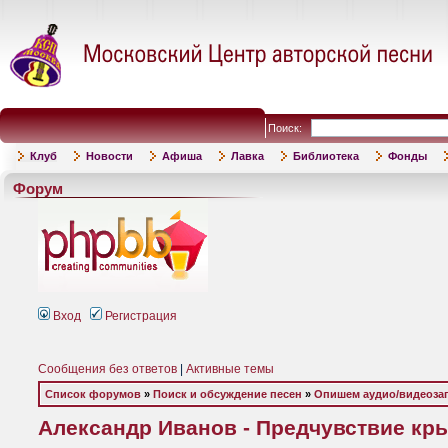
Поиск:
Клуб
Новости
Афиша
Лавка
Библиотека
Фонды
Форум
Вход
Регистрация
Сообщения без ответов
|
Активные темы
Список форумов
»
Поиск и обсуждение песен
»
Опишем аудио/видеоза
Александр Иванов - Предчувствие крыл