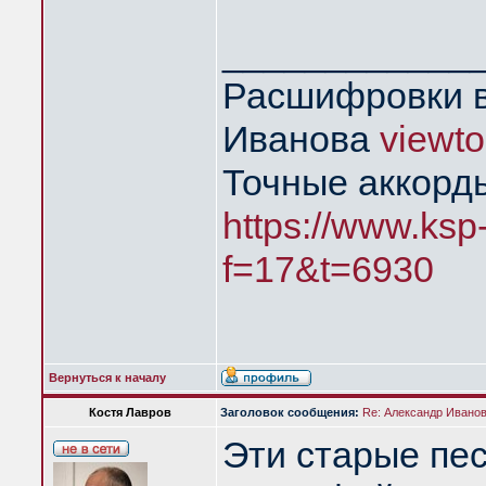
____________
Расшифровки в
Иванова
viewt
Точные аккорд
https://www.ksp
f=17&t=6930
Вернуться к началу
Костя Лавров
Заголовок сообщения:
Re: Александр Иванов 
Эти старые пе