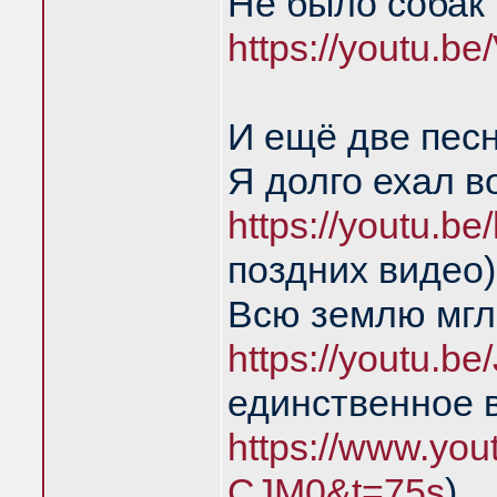
Не было собак 
https://youtu.
И ещё две пес
Я долго ехал в
https://youtu.
поздних видео)
Всю землю мгл
https://youtu.
единственное 
https://www.yo
CJM0&t=75s
)