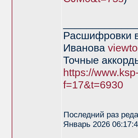
____________
Расшифровки в
Иванова
viewt
Точные аккорд
https://www.ksp
f=17&t=6930
Последний раз ред
Январь 2026 06:17:4