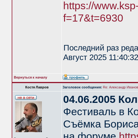
https://www.ksp
f=17&t=6930
Последний раз ред
Август 2025 11:40:3
Вернуться к началу
Костя Лавров
Заголовок сообщения:
Re: Александр Иванов 
04.06.2005 Ко
Фестиваль в К
Съёмка Бориса
на форуме
http