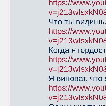
https://www.yo
v=j213wIsxkN0
Что ты видишь,
https://www.yo
v=j213wIsxkN0
Когда я гордос
https://www.yo
v=j213wIsxkN0
Я виноват, что
https://www.yo
v=j213wIsxkN0