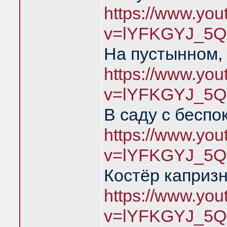
https://www.yo
v=lYFKGYJ_5Q
На пустынном,
https://www.yo
v=lYFKGYJ_5Q
В саду с беспо
https://www.yo
v=lYFKGYJ_5Q
Костёр каприз
https://www.yo
v=lYFKGYJ_5Q