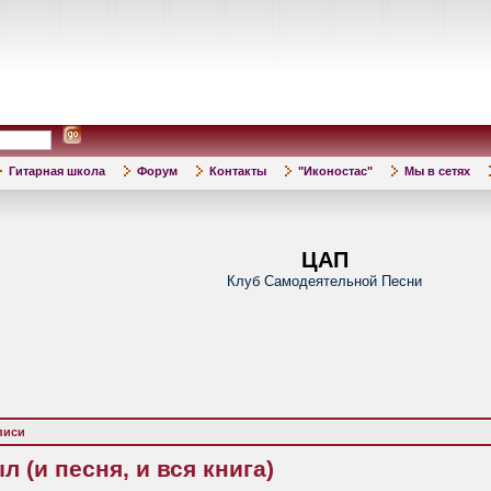
Гитарная школа
Форум
Контакты
"Иконостас"
Мы в сетях
ЦАП
Клуб Самодеятельной Песни
писи
 (и песня, и вся книга)