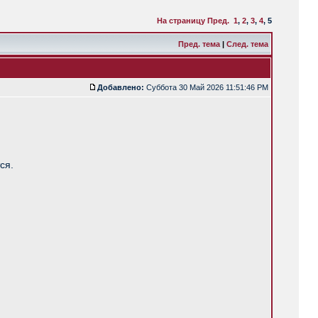
На страницу
Пред.
1
,
2
,
3
,
4
,
5
Пред. тема
|
След. тема
Добавлено:
Суббота 30 Май 2026 11:51:46 PM
ся.