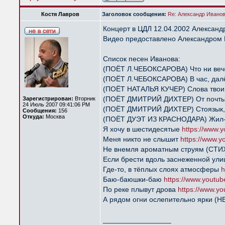
Костя Лавров
Заголовок сообщения:
Re: Александр Иванов 
Концерт в ЦДЛ 12.04.2002 Александ
Видео предоставлено Александром 
Список песен Иванова:
(ПОЁТ Л.ЧЕБОКСАРОВА) Что ни вече
(ПОЁТ Л.ЧЕБОКСАРОВА) В час, далё
(ПОЁТ НАТАЛЬЯ КУЧЕР) Слова твои,
(ПОЁТ ДМИТРИЙ ДИХТЕР) От почты
Зарегистрирован:
Вторник
24 Июль 2007 09:41:06 PM
(ПОЁТ ДМИТРИЙ ДИХТЕР) Стоязык,
Сообщения:
156
Откуда:
Москва
(ПОЁТ ДУЭТ ИЗ КРАСНОДАРА) Жил-
Я хочу в шестидесятые
https://www
Меня никто не слышит
https://www.
Не внемля ароматным струям (СТ
Если брести вдоль заснеженной у
Где-то, в тёплых слоях атмосферы
h
Баю-баюшки-баю
https://www.youtu
По реке плывут дрова
https://www.y
А рядом огни ослепительно ярки (
_________________