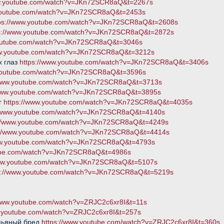
ww.youtube.com/watch?v=JKn72SCR8aQ&t=2267s
.youtube.com/watch?v=JKn72SCR8aQ&t=2453s
tps://www.youtube.com/watch?v=JKn72SCR8aQ&t=2608s
s://www.youtube.com/watch?v=JKn72SCR8aQ&t=2872s
youtube.com/watch?v=JKn72SCR8aQ&t=3046s
ww.youtube.com/watch?v=JKn72SCR8aQ&t=3212s
х глаз
https://www.youtube.com/watch?v=JKn72SCR8aQ&t=3406s
.youtube.com/watch?v=JKn72SCR8aQ&t=3596s
/www.youtube.com/watch?v=JKn72SCR8aQ&t=3713s
/www.youtube.com/watch?v=JKn72SCR8aQ&t=3895s
г
https://www.youtube.com/watch?v=JKn72SCR8aQ&t=4035s
//www.youtube.com/watch?v=JKn72SCR8aQ&t=4140s
://www.youtube.com/watch?v=JKn72SCR8aQ&t=4249s
://www.youtube.com/watch?v=JKn72SCR8aQ&t=4414s
ww.youtube.com/watch?v=JKn72SCR8aQ&t=4793s
tube.com/watch?v=JKn72SCR8aQ&t=4986s
www.youtube.com/watch?v=JKn72SCR8aQ&t=5107s
s://www.youtube.com/watch?v=JKn72SCR8aQ&t=5219s
/www.youtube.com/watch?v=ZRJC2c6xr8I&t=11s
w.youtube.com/watch?v=ZRJC2c6xr8I&t=257s
 пьяный бред
https://www.youtube.com/watch?v=ZRJC2c6xr8I&t=360s