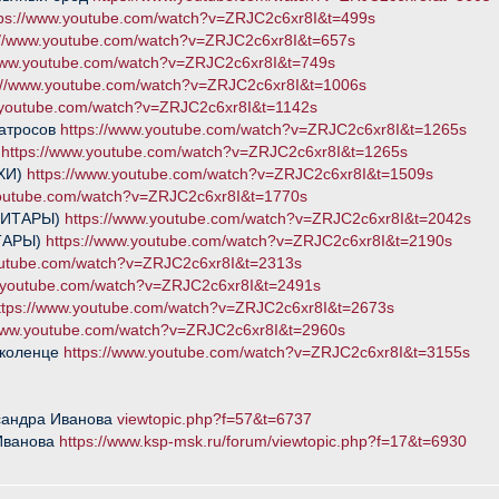
tps://www.youtube.com/watch?v=ZRJC2c6xr8I&t=499s
://www.youtube.com/watch?v=ZRJC2c6xr8I&t=657s
/www.youtube.com/watch?v=ZRJC2c6xr8I&t=749s
://www.youtube.com/watch?v=ZRJC2c6xr8I&t=1006s
.youtube.com/watch?v=ZRJC2c6xr8I&t=1142s
матросов
https://www.youtube.com/watch?v=ZRJC2c6xr8I&t=1265s
)
https://www.youtube.com/watch?v=ZRJC2c6xr8I&t=1265s
ИХИ)
https://www.youtube.com/watch?v=ZRJC2c6xr8I&t=1509s
youtube.com/watch?v=ZRJC2c6xr8I&t=1770s
 ГИТАРЫ)
https://www.youtube.com/watch?v=ZRJC2c6xr8I&t=2042s
ИТАРЫ)
https://www.youtube.com/watch?v=ZRJC2c6xr8I&t=2190s
outube.com/watch?v=ZRJC2c6xr8I&t=2313s
w.youtube.com/watch?v=ZRJC2c6xr8I&t=2491s
ttps://www.youtube.com/watch?v=ZRJC2c6xr8I&t=2673s
/www.youtube.com/watch?v=ZRJC2c6xr8I&t=2960s
 коленце
https://www.youtube.com/watch?v=ZRJC2c6xr8I&t=3155s
сандра Иванова
viewtopic.php?f=57&t=6737
Иванова
https://www.ksp-msk.ru/forum/viewtopic.php?f=17&t=6930