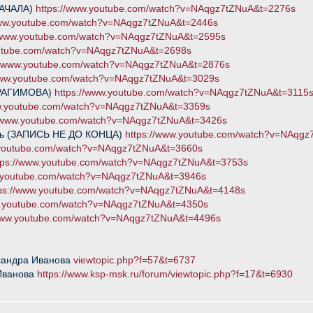
НАЧАЛА)
https://www.youtube.com/watch?v=NAqgz7tZNuA&t=2276s
www.youtube.com/watch?v=NAqgz7tZNuA&t=2446s
//www.youtube.com/watch?v=NAqgz7tZNuA&t=2595s
outube.com/watch?v=NAqgz7tZNuA&t=2698s
://www.youtube.com/watch?v=NAqgz7tZNuA&t=2876s
/www.youtube.com/watch?v=NAqgz7tZNuA&t=3029s
 РАГИМОВА)
https://www.youtube.com/watch?v=NAqgz7tZNuA&t=3115
ww.youtube.com/watch?v=NAqgz7tZNuA&t=3359s
//www.youtube.com/watch?v=NAqgz7tZNuA&t=3426s
сить (ЗАПИСЬ НЕ ДО КОНЦА)
https://www.youtube.com/watch?v=NAqg
.youtube.com/watch?v=NAqgz7tZNuA&t=3660s
tps://www.youtube.com/watch?v=NAqgz7tZNuA&t=3753s
w.youtube.com/watch?v=NAqgz7tZNuA&t=3946s
tps://www.youtube.com/watch?v=NAqgz7tZNuA&t=4148s
w.youtube.com/watch?v=NAqgz7tZNuA&t=4350s
/www.youtube.com/watch?v=NAqgz7tZNuA&t=4496s
сандра Иванова
viewtopic.php?f=57&t=6737
Иванова
https://www.ksp-msk.ru/forum/viewtopic.php?f=17&t=6930