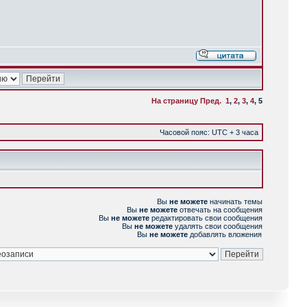
На страницу
Пред.
1
,
2
,
3
,
4
,
5
Часовой пояс: UTC + 3 часа
Вы
не можете
начинать темы
Вы
не можете
отвечать на сообщения
Вы
не можете
редактировать свои сообщения
Вы
не можете
удалять свои сообщения
Вы
не можете
добавлять вложения