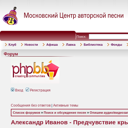
Поиск:
Клуб
Новости
Афиша
Лавка
Библиотека
Фонды
Форум
Вход
Регистрация
Сообщения без ответов
|
Активные темы
Список форумов
»
Поиск и обсуждение песен
»
Опишем аудио/видеоза
Александр Иванов - Предчувствие крыл