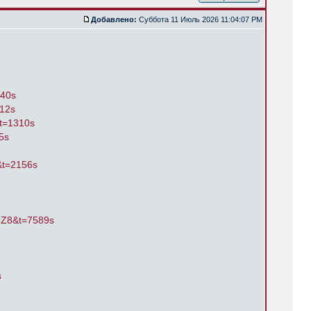
Добавлено:
Суббота 11 Июль 2026 11:04:07 PM
540s
812s
t=1310s
5s
&t=2156s
9Z8&t=7589s
s