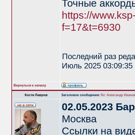
Точные аккорд
https://www.ksp
f=17&t=6930
Последний раз ред
Июль 2025 03:09:35 
Вернуться к началу
Костя Лавров
Заголовок сообщения:
Re: Александр Иванов 
02.05.2023 Ба
Москва
Ссылки на вид