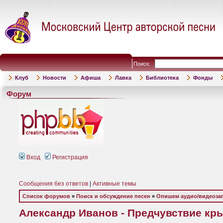
Поиск:
Клуб
Новости
Афиша
Лавка
Библиотека
Фонды
Форум
Вход
Регистрация
Сообщения без ответов
|
Активные темы
Список форумов
»
Поиск и обсуждение песен
»
Опишем аудио/видеоза
Александр Иванов - Предчувствие крыл