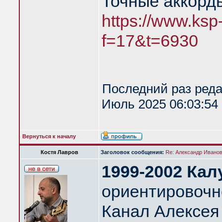
Точные аккорд
https://www.ksp
f=17&t=6930
Последний раз ред
Июль 2025 06:03:54 
Вернуться к началу
Костя Лавров
Заголовок сообщения:
Re: Александр Иванов 
1999-2002 Кал
ориентировочно
Канал Алексея