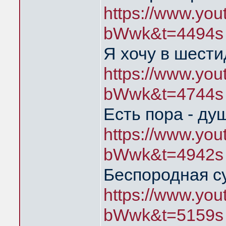
https://www.yo
bWwk&t=4494s
Я хочу в шест
https://www.yo
bWwk&t=4744s
Есть пора - ду
https://www.yo
bWwk&t=4942s
Беспородная с
https://www.yo
bWwk&t=5159s