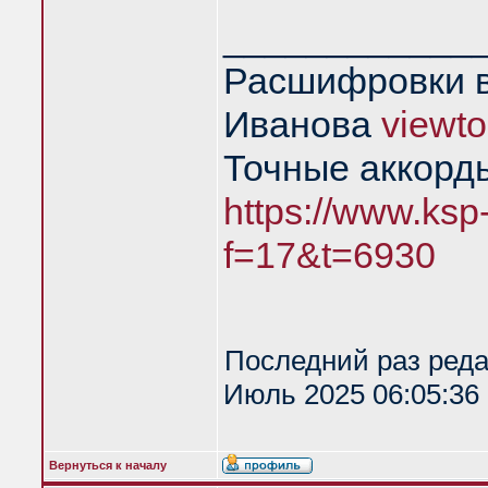
____________
Расшифровки в
Иванова
viewt
Точные аккорд
https://www.ksp
f=17&t=6930
Последний раз ред
Июль 2025 06:05:36 
Вернуться к началу