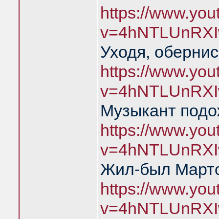
https://www.yo
v=4hNTLUnRXI
Уходя, обернис
https://www.yo
v=4hNTLUnRXI
Музыкант подо
https://www.yo
v=4hNTLUnRXI
Жил-был Марто
https://www.yo
v=4hNTLUnRXI