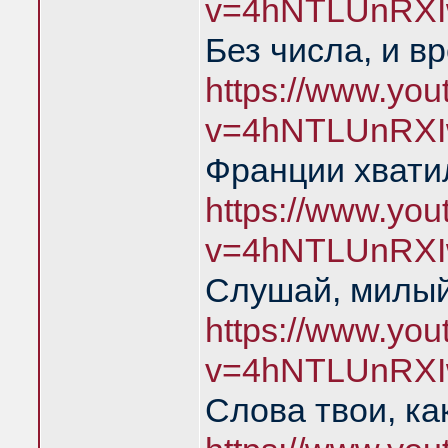
v=4hNTLUnRXI
Без числа, и в
https://www.yo
v=4hNTLUnRXI
Франции хватил
https://www.yo
v=4hNTLUnRXI
Слушай, милый
https://www.yo
v=4hNTLUnRXI
Слова твои, ка