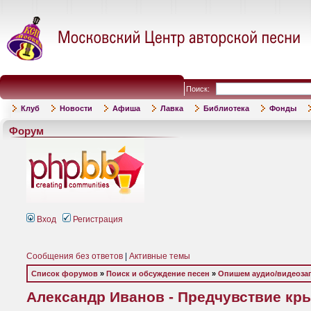
Поиск:
Клуб
Новости
Афиша
Лавка
Библиотека
Фонды
Форум
Вход
Регистрация
Сообщения без ответов
|
Активные темы
Список форумов
»
Поиск и обсуждение песен
»
Опишем аудио/видеоза
Александр Иванов - Предчувствие крыл