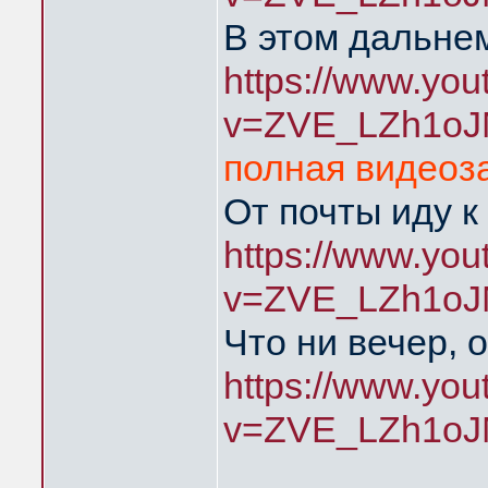
В этом дальнем
https://www.yo
v=ZVE_LZh1oJ
полная видеоза
От почты иду к
https://www.yo
v=ZVE_LZh1oJ
Что ни вечер, 
https://www.yo
v=ZVE_LZh1oJ