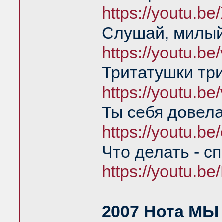
https://youtu.b
Слушай, милый
https://youtu.b
Тритатушки тр
https://youtu.b
Ты себя довел
https://youtu.
Что делать - с
https://youtu.
2007 Нота МЫ