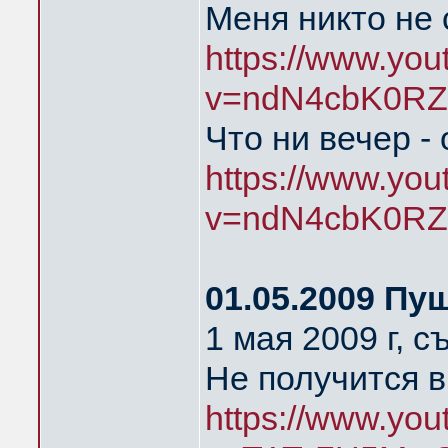
Меня никто не
https://www.yo
v=ndN4cbK0RZ
Что ни вечер -
https://www.yo
v=ndN4cbK0RZ
01.05.2009 Пу
1 мая 2009 г, 
Не получится в
https://www.yo