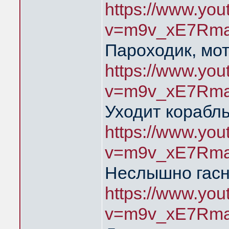
https://www.yo
v=m9v_xE7Rma
Пароходик, мо
https://www.yo
v=m9v_xE7Rma
Уходит корабль
https://www.yo
v=m9v_xE7Rma
Неслышно гасн
https://www.yo
v=m9v_xE7Rma