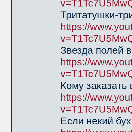
v=T1Tc7U5MwQ
Тритатушки-тр
https://www.yo
v=T1Tc7U5MwQ
Звезда полей в
https://www.yo
v=T1Tc7U5MwQ
Кому заказать 
https://www.yo
v=T1Tc7U5MwQ
Если некий бух