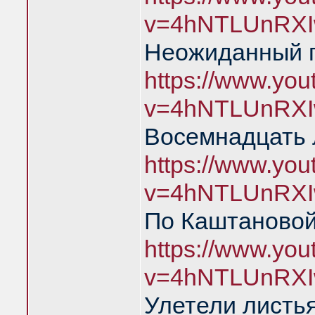
v=4hNTLUnRXI
Неожиданный 
https://www.yo
v=4hNTLUnRXI
Восемнадцать 
https://www.yo
v=4hNTLUnRXI
По Каштановой
https://www.yo
v=4hNTLUnRXI
Улетели листья