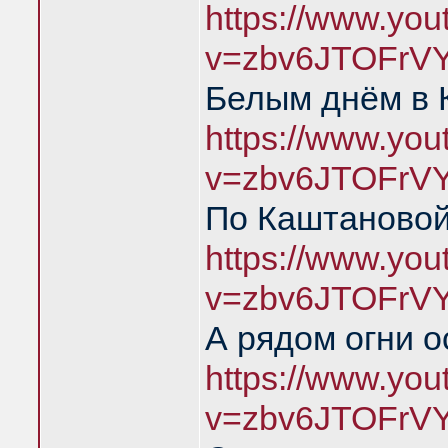
https://www.yo
v=zbv6JTOFrV
Белым днём в 
https://www.yo
v=zbv6JTOFrV
По Каштановой
https://www.yo
v=zbv6JTOFrV
А рядом огни о
https://www.yo
v=zbv6JTOFrVY