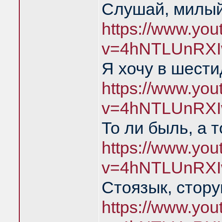
Слушай, милый
https://www.yo
v=4hNTLUnRXI
Я хочу в шест
https://www.yo
v=4hNTLUnRXI
То ли быль, а 
https://www.yo
v=4hNTLUnRXI
Стоязык, стору
https://www.yo