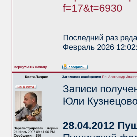
f=17&t=6930
Последний раз ред
Февраль 2026 12:02:
Вернуться к началу
Костя Лавров
Заголовок сообщения:
Re: Александр Иванов 
Записи получе
Юли Кузнецово
28.04.2012 Пу
Зарегистрирован:
Вторник
24 Июль 2007 09:41:06 PM
Сообщения:
156