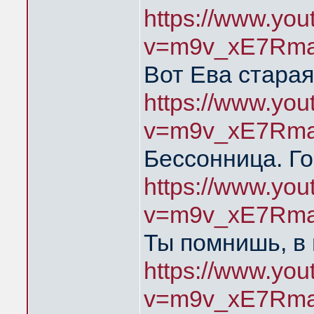
https://www.yo
v=m9v_xE7Rma
Вот Ева старая
https://www.yo
v=m9v_xE7Rma
Бессонница. Го
https://www.yo
v=m9v_xE7Rma
Ты помнишь, в
https://www.yo
v=m9v_xE7Rma