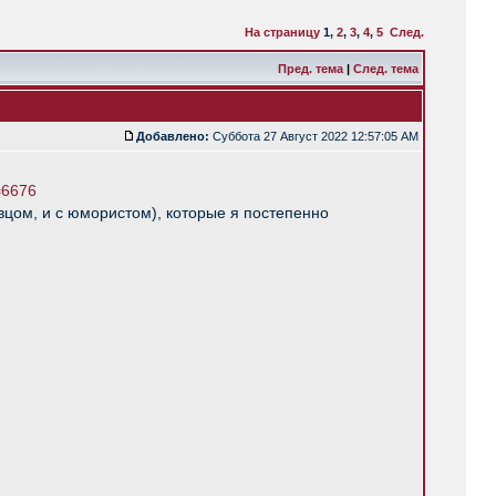
На страницу
1
,
2
,
3
,
4
,
5
След.
Пред. тема
|
След. тема
Добавлено:
Суббота 27 Август 2022 12:57:05 AM
=6676
вцом, и с юмористом), которые я постепенно