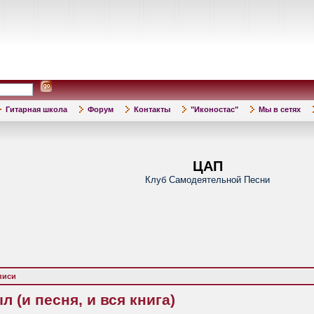
Гитарная школа
Форум
Контакты
"Иконостас"
Мы в сетях
ЦАП
Клуб Самодеятельной Песни
писи
 (и песня, и вся книга)