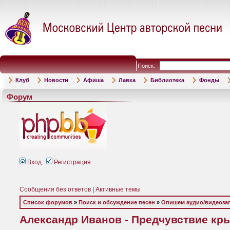
Поиск:
Клуб
Новости
Афиша
Лавка
Библиотека
Фонды
Форум
Вход
Регистрация
Сообщения без ответов
|
Активные темы
Список форумов
»
Поиск и обсуждение песен
»
Опишем аудио/видеоза
Александр Иванов - Предчувствие крыл