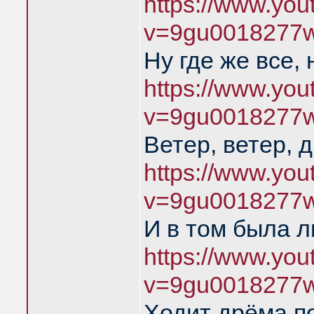
https://www.yo
v=9gu0018277
Ну где же все, 
https://www.yo
v=9gu0018277
Ветер, ветер, 
https://www.yo
v=9gu0018277
И в том была 
https://www.yo
v=9gu0018277
Ходит дрёма п