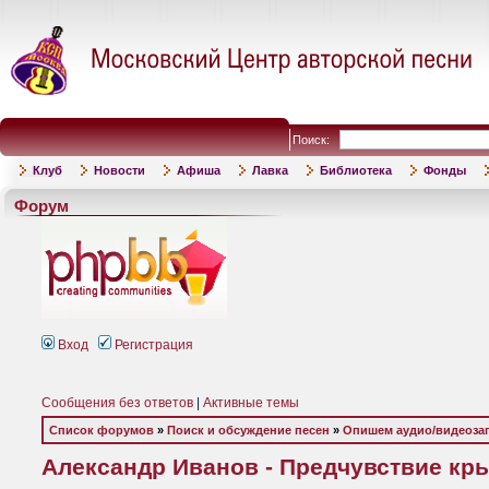
Поиск:
Клуб
Новости
Афиша
Лавка
Библиотека
Фонды
Форум
Вход
Регистрация
Сообщения без ответов
|
Активные темы
Список форумов
»
Поиск и обсуждение песен
»
Опишем аудио/видеоза
Александр Иванов - Предчувствие крыл