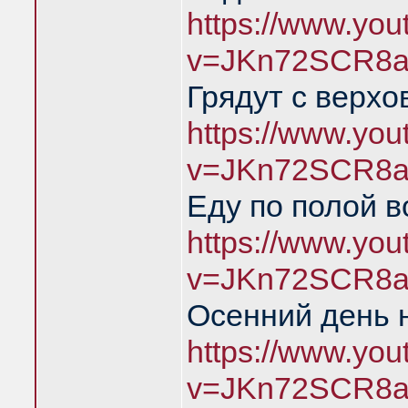
https://www.yo
v=JKn72SCR8a
Грядут с верхо
https://www.yo
v=JKn72SCR8a
Еду по полой в
https://www.yo
v=JKn72SCR8a
Осенний день 
https://www.yo
v=JKn72SCR8a