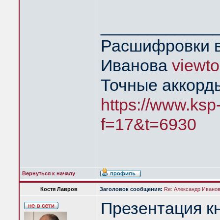
____________
Расшифровки в
Иванова
viewt
Точные аккорд
https://www.ksp
f=17&t=6930
Вернуться к началу
Костя Лавров
Заголовок сообщения:
Re: Александр Иванов 
Презентация кн