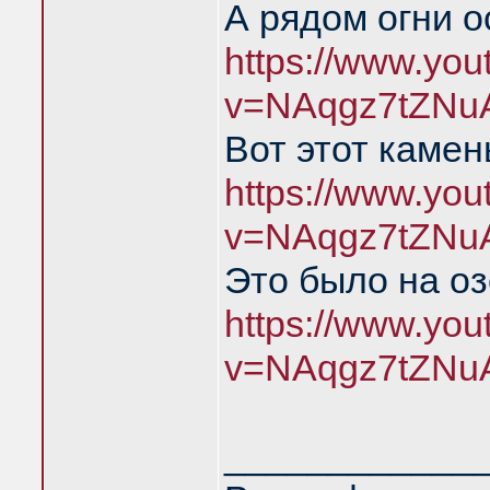
А рядом огни о
https://www.yo
v=NAqgz7tZNu
Вот этот камен
https://www.yo
v=NAqgz7tZNu
Это было на о
https://www.yo
v=NAqgz7tZNu
____________