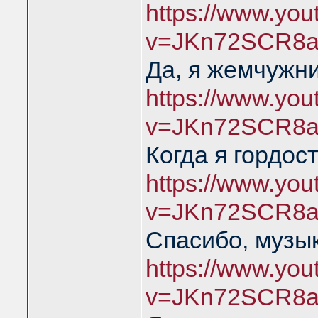
https://www.yo
v=JKn72SCR8a
Да, я жемчужн
https://www.yo
v=JKn72SCR8a
Когда я гордос
https://www.yo
v=JKn72SCR8a
Спасибо, музык
https://www.yo
v=JKn72SCR8a