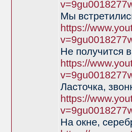
v=9gu0018277
Мы встретились
https://www.yo
v=9gu0018277
Не получится в
https://www.yo
v=9gu0018277
Ласточка, звон
https://www.yo
v=9gu0018277
На окне, сереб