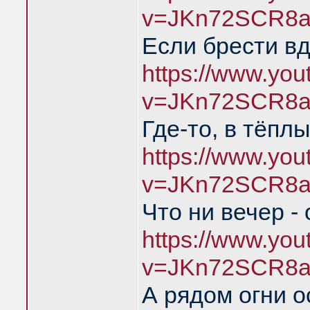
v=JKn72SCR8a
Если брести в
https://www.yo
v=JKn72SCR8a
Где-то, в тёпл
https://www.yo
v=JKn72SCR8a
Что ни вечер -
https://www.yo
v=JKn72SCR8a
А рядом огни о