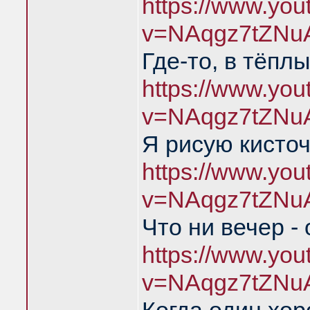
https://www.yo
v=NAqgz7tZNu
Где-то, в тёпл
https://www.yo
v=NAqgz7tZNu
Я рисую кисто
https://www.yo
v=NAqgz7tZNu
Что ни вечер -
https://www.yo
v=NAqgz7tZNu