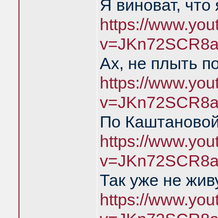
Я виноват, что
https://www.yo
v=JKn72SCR8a
Ах, не плыть п
https://www.yo
v=JKn72SCR8a
По Каштановой
https://www.yo
v=JKn72SCR8a
Так уже не жив
https://www.yo