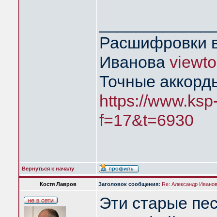
____________
Расшифровки в
Иванова
viewt
Точные аккорд
https://www.ksp
f=17&t=6930
Вернуться к началу
Костя Лавров
Заголовок сообщения:
Re: Александр Иванов 
Эти старые пе