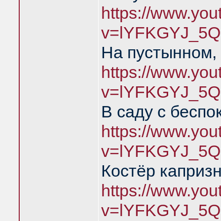
https://www.yo
v=lYFKGYJ_5Q
На пустынном,
https://www.yo
v=lYFKGYJ_5Q
В саду с беспо
https://www.yo
v=lYFKGYJ_5Q
Костёр каприз
https://www.yo
v=lYFKGYJ_5Q