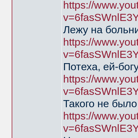
https://www.yo
v=6fasSWnlE3
Лежу на больни
https://www.yo
v=6fasSWnlE3
Потеха, ей-богу
https://www.yo
v=6fasSWnlE3
Такого не было
https://www.yo
v=6fasSWnlE3