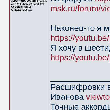
Зарегистрирован:
Вторник
24 Июль 2007 09:41:06 PM
msk.ru/forum/vi
Сообщения:
157
Откуда:
Москва
Наконец-то я 
https://youtu.
Я хочу в шест
https://youtu.
____________
Расшифровки в
Иванова
viewt
Точные аккорд