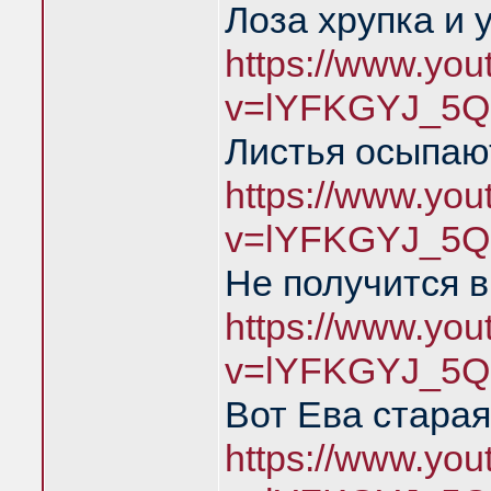
Лоза хрупка и 
https://www.yo
v=lYFKGYJ_5Q
Листья осыпаю
https://www.yo
v=lYFKGYJ_5Q
Не получится в
https://www.yo
v=lYFKGYJ_5Q
Вот Ева старая
https://www.yo