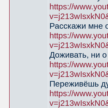
https://www.yo
v=j213wIsxkN0
Расскажи мне 
https://www.yo
v=j213wIsxkN0
Доживать, ни о
https://www.yo
v=j213wIsxkN0
Переживёшь д
https://www.yo
v=j213wIsxkN0