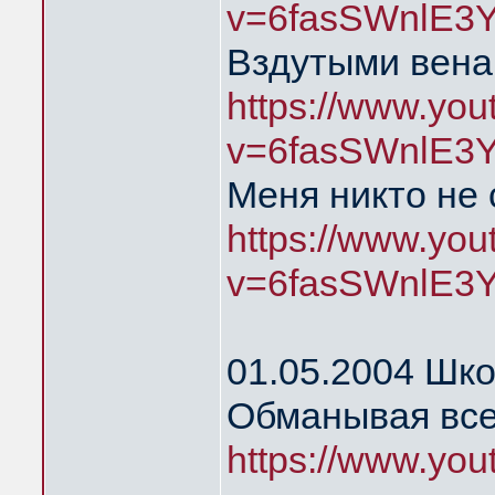
v=6fasSWnlE3
Вздутыми вена
https://www.yo
v=6fasSWnlE3
Меня никто не
https://www.yo
v=6fasSWnlE3
01.05.2004 Шк
Обманывая все
https://www.yo