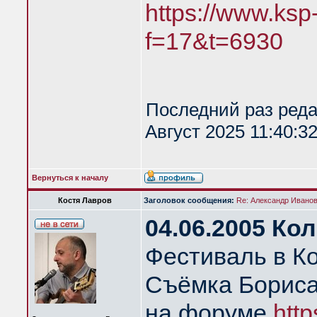
https://www.ksp
f=17&t=6930
Последний раз ред
Август 2025 11:40:3
Вернуться к началу
Костя Лавров
Заголовок сообщения:
Re: Александр Иванов 
04.06.2005 Ко
Фестиваль в К
Съёмка Бориса
на форуме
http