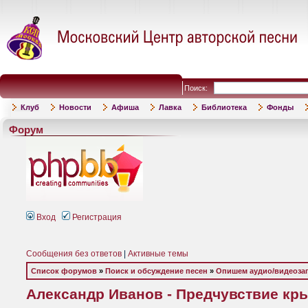
Поиск:
Клуб
Новости
Афиша
Лавка
Библиотека
Фонды
Форум
Вход
Регистрация
Сообщения без ответов
|
Активные темы
Список форумов
»
Поиск и обсуждение песен
»
Опишем аудио/видеоза
Александр Иванов - Предчувствие крыл