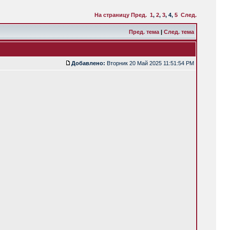
На страницу
Пред.
1
,
2
,
3
,
4
,
5
След.
Пред. тема
|
След. тема
Добавлено:
Вторник 20 Май 2025 11:51:54 PM