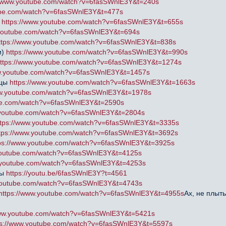
//www.youtube.com/watch?v=6fasSWnlE3Y&t=240s
ube.com/watch?v=6fasSWnlE3Y&t=477s
)
https://www.youtube.com/watch?v=6fasSWnlE3Y&t=655s
.youtube.com/watch?v=6fasSWnlE3Y&t=694s
ttps://www.youtube.com/watch?v=6fasSWnlE3Y&t=838s
и)
https://www.youtube.com/watch?v=6fasSWnlE3Y&t=990s
ttps://www.youtube.com/watch?v=6fasSWnlE3Y&t=1274s
ww.youtube.com/watch?v=6fasSWnlE3Y&t=1457s
ицы
https://www.youtube.com/watch?v=6fasSWnlE3Y&t=1663s
ww.youtube.com/watch?v=6fasSWnlE3Y&t=1978s
ube.com/watch?v=6fasSWnlE3Y&t=2590s
.youtube.com/watch?v=6fasSWnlE3Y&t=2804s
ttps://www.youtube.com/watch?v=6fasSWnlE3Y&t=3335s
tps://www.youtube.com/watch?v=6fasSWnlE3Y&t=3692s
ps://www.youtube.com/watch?v=6fasSWnlE3Y&t=3925s
youtube.com/watch?v=6fasSWnlE3Y&t=4125s
w.youtube.com/watch?v=6fasSWnlE3Y&t=4253s
ты
https://youtu.be/6fasSWnlE3Y?t=4561
.youtube.com/watch?v=6fasSWnlE3Y&t=4743s
https://www.youtube.com/watch?v=6fasSWnlE3Y&t=4955s
Ах, не плыт
www.youtube.com/watch?v=6fasSWnlE3Y&t=5421s
ps://www.youtube.com/watch?v=6fasSWnlE3Y&t=5597s