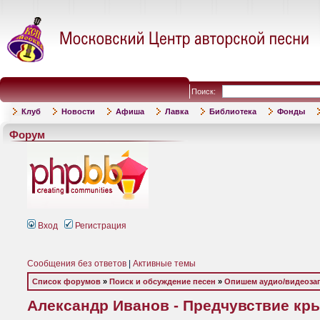
Поиск:
Клуб
Новости
Афиша
Лавка
Библиотека
Фонды
Форум
Вход
Регистрация
Сообщения без ответов
|
Активные темы
Список форумов
»
Поиск и обсуждение песен
»
Опишем аудио/видеоза
Александр Иванов - Предчувствие крыл