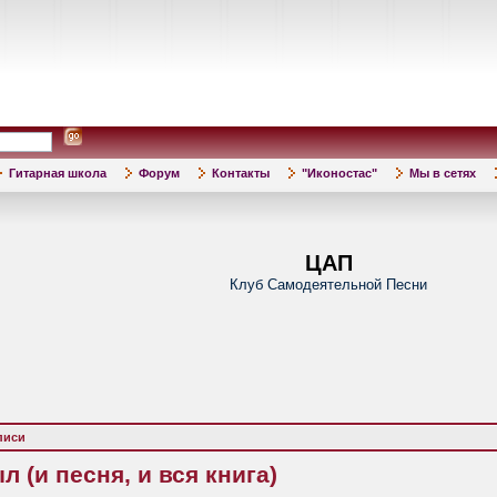
Гитарная школа
Форум
Контакты
"Иконостас"
Мы в сетях
ЦАП
Клуб Самодеятельной Песни
писи
 (и песня, и вся книга)