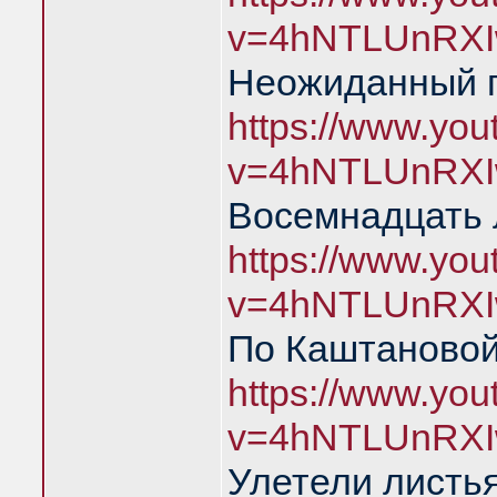
v=4hNTLUnRXI
Неожиданный 
https://www.yo
v=4hNTLUnRXI
Восемнадцать 
https://www.yo
v=4hNTLUnRXI
По Каштановой
https://www.yo
v=4hNTLUnRXI
Улетели листья