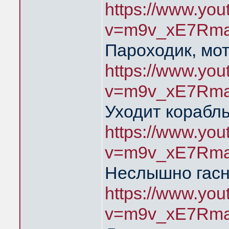
https://www.yo
v=m9v_xE7Rma
Пароходик, мо
https://www.yo
v=m9v_xE7Rma
Уходит корабль
https://www.yo
v=m9v_xE7Rma
Неслышно гасн
https://www.yo
v=m9v_xE7Rma