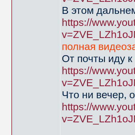
В этом дальнем
https://www.yo
v=ZVE_LZh1oJ
полная видеоза
От почты иду к
https://www.yo
v=ZVE_LZh1oJ
Что ни вечер, 
https://www.yo
v=ZVE_LZh1oJ