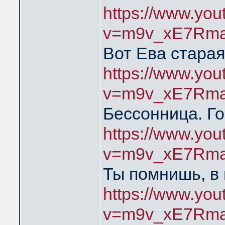
https://www.yo
v=m9v_xE7Rma
Вот Ева старая
https://www.yo
v=m9v_xE7Rma
Бессонница. Го
https://www.yo
v=m9v_xE7Rma
Ты помнишь, в
https://www.yo
v=m9v_xE7Rma