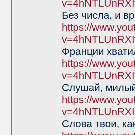
v=4hNTLUnRXI
Без числа, и в
https://www.yo
v=4hNTLUnRXI
Франции хватил
https://www.yo
v=4hNTLUnRXI
Слушай, милый
https://www.yo
v=4hNTLUnRXI
Слова твои, ка