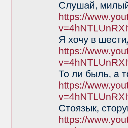
Слушай, милый
https://www.yo
v=4hNTLUnRXI
Я хочу в шест
https://www.yo
v=4hNTLUnRXI
То ли быль, а 
https://www.yo
v=4hNTLUnRXI
Стоязык, стору
https://www.yo