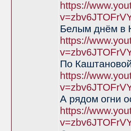
https://www.yo
v=zbv6JTOFrV
Белым днём в 
https://www.yo
v=zbv6JTOFrV
По Каштановой
https://www.yo
v=zbv6JTOFrV
А рядом огни о
https://www.yo
v=zbv6JTOFrVY