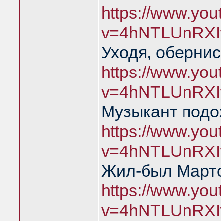
https://www.yo
v=4hNTLUnRXI
Уходя, обернис
https://www.yo
v=4hNTLUnRXI
Музыкант подо
https://www.yo
v=4hNTLUnRXI
Жил-был Марто
https://www.yo
v=4hNTLUnRXI