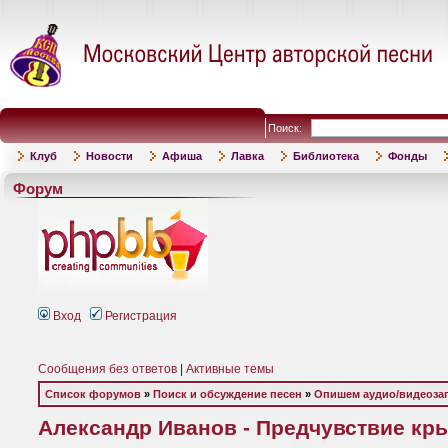
Поиск:
Клуб
Новости
Афиша
Лавка
Библиотека
Фонды
Форум
Вход
Регистрация
Сообщения без ответов
|
Активные темы
Список форумов
»
Поиск и обсуждение песен
»
Опишем аудио/видеоза
Александр Иванов - Предчувствие крыл