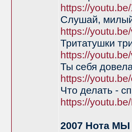
https://youtu.b
Слушай, милый
https://youtu.b
Тритатушки тр
https://youtu.b
Ты себя довел
https://youtu.
Что делать - с
https://youtu.
2007 Нота МЫ