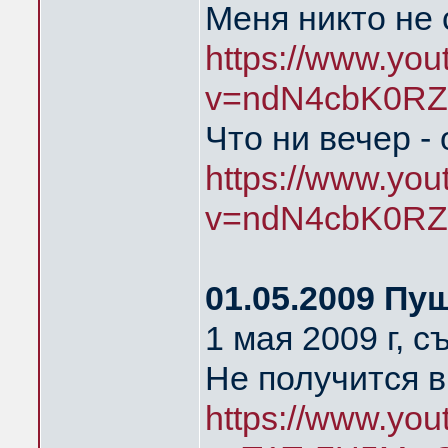
Меня никто не
https://www.yo
v=ndN4cbK0RZ
Что ни вечер -
https://www.yo
v=ndN4cbK0RZ
01.05.2009 Пу
1 мая 2009 г, 
Не получится в
https://www.yo