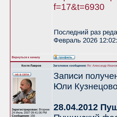
f=17&t=6930
Последний раз ред
Февраль 2026 12:02:
Вернуться к началу
Костя Лавров
Заголовок сообщения:
Re: Александр Иванов 
Записи получе
Юли Кузнецово
28.04.2012 Пу
Зарегистрирован:
Вторник
24 Июль 2007 09:41:06 PM
Сообщения:
156