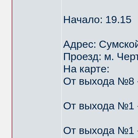
Начало: 19.15
Адрес: Сумской
Проезд: м. Чер
На карте:
От выхода №8 -
От выхода №1 
От выхода №1 -