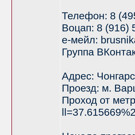
Телефон: 8 (49
Воцап: 8 (916) 
е-мейл: brusni
Группа ВКонтак
Адрес: Чонгарс
Проезд: м. Вар
Проход от метр
ll=37.615669