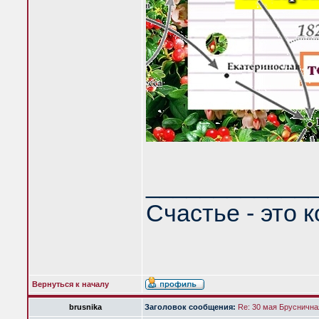
____________
Счастье - это 
Вернуться к началу
brusnika
Заголовок сообщения:
Re: 30 мая Бруснична