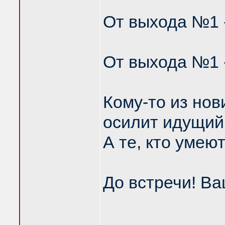
От выхода №1 
От выхода №1 -
Кому-то из нов
осилит идущий!
А те, кто умею
До встречи! Ваши