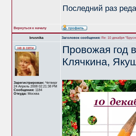
Последний раз ред
Вернуться к началу
brusnika
Заголовок сообщения:
Re: 10 декабря "Брус
Провожая год в
Клячкина, Яку
Зарегистрирован:
Четверг
24 Апрель 2008 02:21:38 PM
Сообщения:
1184
Откуда:
Москва