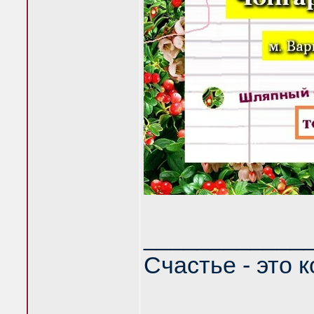
____________
Счастье - это 