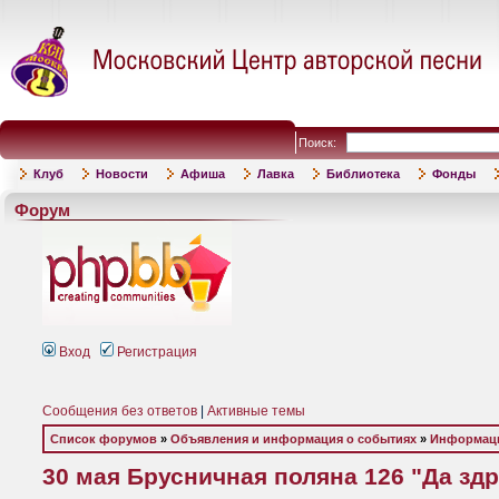
Поиск:
Клуб
Новости
Афиша
Лавка
Библиотека
Фонды
Форум
Вход
Регистрация
Сообщения без ответов
|
Активные темы
Список форумов
»
Объявления и информация о событиях
»
Информаци
30 мая Брусничная поляна 126 "Да зд