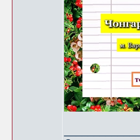
____________