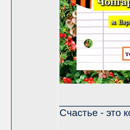
____________
Счастье - это 