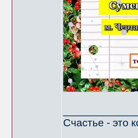
____________
Счастье - это 