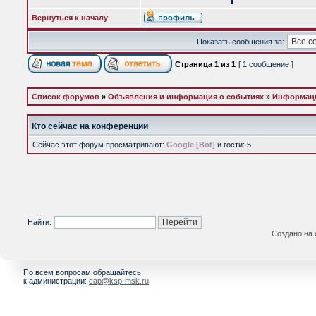
Вернуться к началу
Показать сообщения за:
Страница
1
из
1
[ 1 сообщение ]
Список форумов
»
Объявления и информация о событиях
»
Информаци
Кто сейчас на конференции
Сейчас этот форум просматривают:
Google [Bot]
и гости: 5
Найти:
Создано на
По всем вопросам обращайтесь
к администрации:
cap@ksp-msk.ru