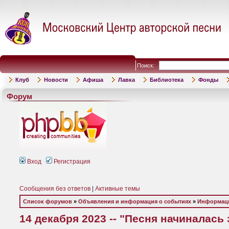
Поиск:
Клуб
Новости
Афиша
Лавка
Библиотека
Фонды
Форум
Вход
Регистрация
Сообщения без ответов
|
Активные темы
Список форумов
»
Объявления и информация о событиях
»
Информаци
14 декабря 2023 -- "Песня начиналась 