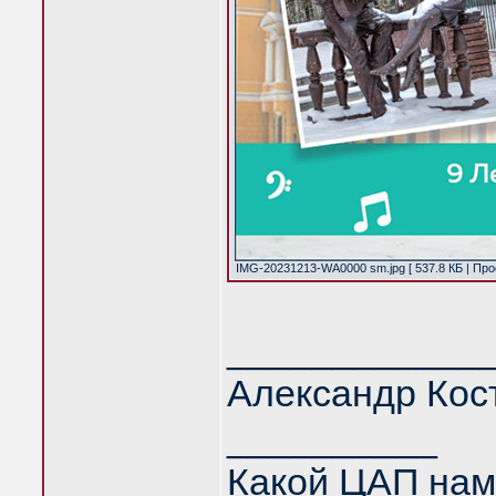
IMG-20231213-WA0000 sm.jpg [ 537.8 КБ | Про
____________
Александр Кос
__________
Какой ЦАП нам