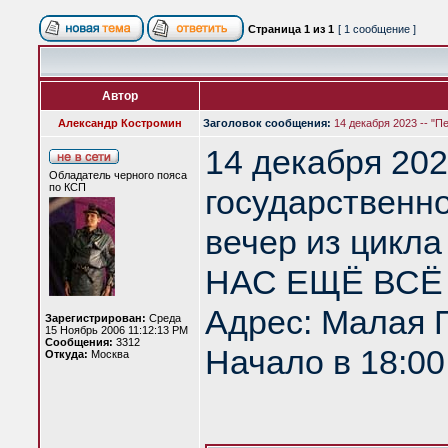
Страница
1
из
1
[ 1 сообщение ]
Автор
Александр Костромин
Заголовок сообщения:
14 декабря 2023 -- "П
14 декабря 202
Обладатель черного пояса
по КСП
государственно
вечер из цикла
НАС ЕЩЁ ВСЁ 
Адрес: Малая Пи
Зарегистрирован:
Среда
15 Ноябрь 2006 11:12:13 PM
Сообщения:
3312
Начало в 18:00
Откуда:
Москва