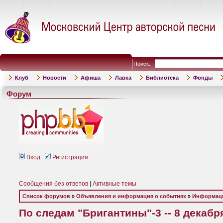
Поиск:
Клуб
Новости
Афиша
Лавка
Библиотека
Фонды
Форум
Вход
Регистрация
Сообщения без ответов
|
Активные темы
Список форумов
»
Объявления и информация о событиях
»
Информаци
По следам "Бригантины"-3 -- 8 декабр