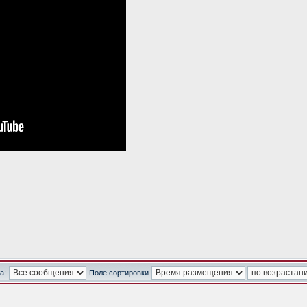
а:
Поле сортировки