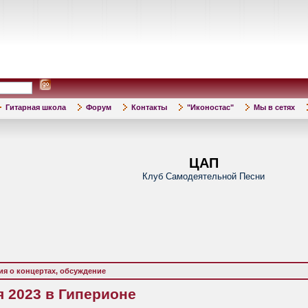
Гитарная школа
Форум
Контакты
"Иконостас"
Мы в сетях
ЦАП
Клуб Самодеятельной Песни
я о концертах, обсуждение
я 2023 в Гиперионе