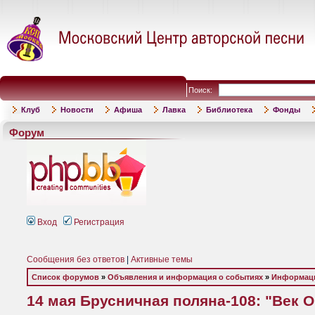
Поиск:
Клуб
Новости
Афиша
Лавка
Библиотека
Фонды
Форум
Вход
Регистрация
Сообщения без ответов
|
Активные темы
Список форумов
»
Объявления и информация о событиях
»
Информаци
14 мая Брусничная поляна-108: "Век 