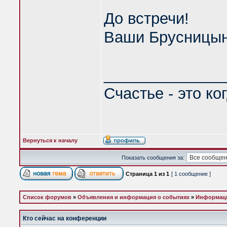
До встречи!
Ваши Брусницы
______________
Счастье - это ко
Вернуться к началу
Показать сообщения за:
Страница
1
из
1
[ 1 сообщение ]
Список форумов
»
Объявления и информация о событиях
»
Информаци
Кто сейчас на конференции