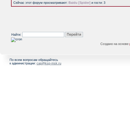
Сейчас этот форум просматривают:
Baidu [Spider]
и гости: 3
Найти:
Создано на основе
По всем вопросам обращайтесь
к администрации:
cap@ksp-msk.ru