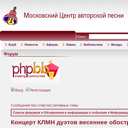
Поиск:
Клуб
Новости
Афиша
Лавка
Библиотека
Фонды
Форум
Вход
Регистрация
Сообщения без ответов
|
Активные темы
Список форумов
»
Объявления и информация о событиях
»
Информаци
Концерт КЛМН дуэтов весеннее обост