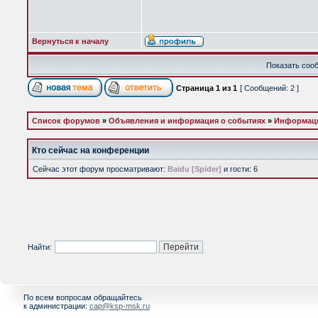
Вернуться к началу
Показать сооб
Страница
1
из
1
[ Сообщений: 2 ]
Список форумов
»
Объявления и информация о событиях
»
Информаци
Кто сейчас на конференции
Сейчас этот форум просматривают:
Baidu [Spider]
и гости: 6
Найти:
По всем вопросам обращайтесь
к администрации:
cap@ksp-msk.ru