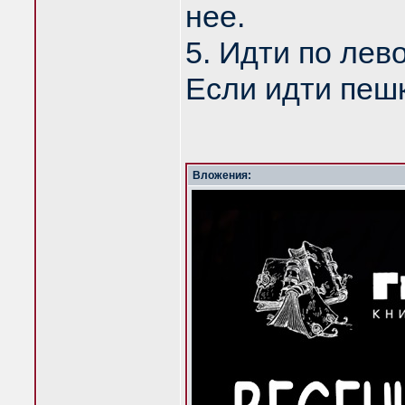
нее.
5. Идти по лев
Если идти пешк
Вложения: