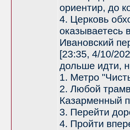
ориентир, до к
4. Церковь обх
оказываетесь в
Ивановский пе
[23:35, 4/10/2
дольше идти, н
1. Метро "Чист
2. Любой трамв
Казарменный п
3. Перейти доро
4. Пройти впер