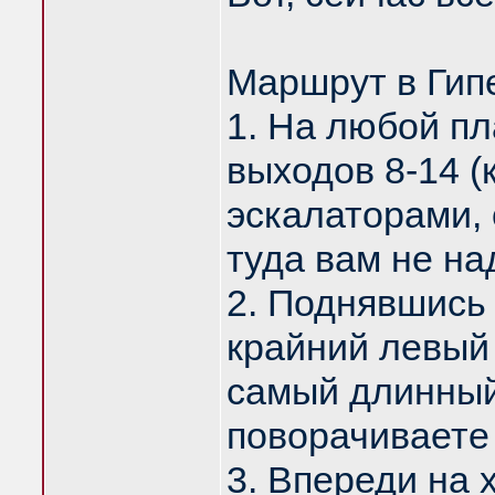
Маршрут в Гипе
1. На любой п
выходов 8-14 (
эскалаторами, 
туда вам не на
2. Поднявшись 
крайний левый
самый длинный.
поворачиваете 
3. Впереди на