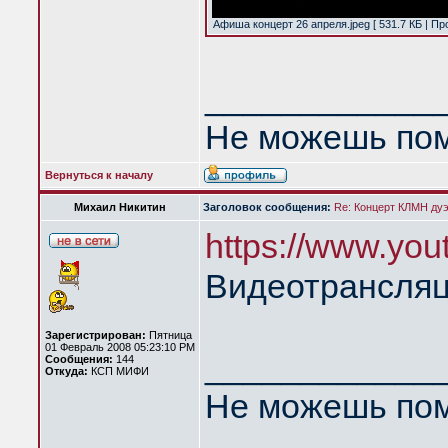
Афиша концерт 26 апреля.jpeg [ 531.7 КБ | Пр
____________
Не можешь пом
Вернуться к началу
Михаил Никитин
Заголовок сообщения:
Re: Концерт КЛМН дуэ
https://www.y
Видеотрансляц
Зарегистрирован:
Пятница
01 Февраль 2008 05:23:10 PM
____________
Сообщения:
144
Откуда:
КСП МИФИ
Не можешь пом