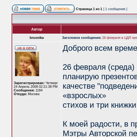
Страница
1
из
1
[ 1 сообщение ]
Автор
brusnika
Заголовок сообщения:
26 февраля в ЦДЛ пре
Доброго всем време
26 февраля (среда)
планирую презентов
Зарегистрирован:
Четверг
качестве "подведени
24 Апрель 2008 02:21:38 PM
Сообщения:
1184
«взрослых»
Откуда:
Москва
стихов и три книжки
К моей радости, в 
Мэтры Авторской пе