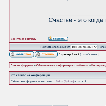
_________________
Счастье - это когда
Вернуться к началу
Показать сообщения за:
Поле 
Страница
1
из
1
[ 1 сообщение ]
Список форумов
»
Объявления и информация о событиях
»
Информаци
Кто сейчас на конференции
Сейчас этот форум просматривают:
Baidu [Spider]
и гости: 3