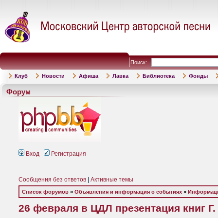
Поиск:
Клуб
Новости
Афиша
Лавка
Библиотека
Фонды
Форум
Вход
Регистрация
Сообщения без ответов
|
Активные темы
Список форумов
»
Объявления и информация о событиях
»
Информаци
26 февраля в ЦДЛ презентация книг Г