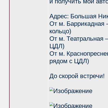
и получить мой авто
Адрес: Большая Ник
От м. Баррикадная 
кольцо)
От м. Театральная –
ЦДЛ)
От м. Краснопреснен
рядом с ЦДЛ)
До скорой встречи!