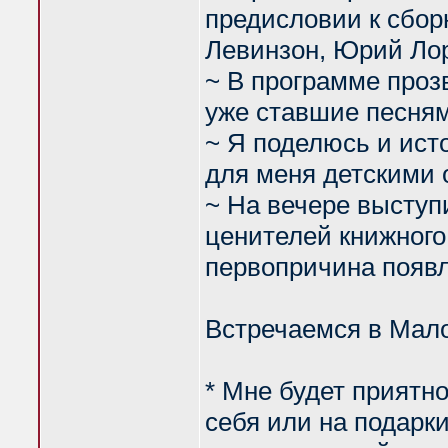
предисловии к сбор
Левинзон, Юрий Лор
~ В программе прозв
уже ставшие песням
~ Я поделюсь и ист
для меня детскими 
~ На вечере выступ
ценителей книжного
первопричина появл
Встречаемся в Мало
* Мне будет приятно
себя или на подарк