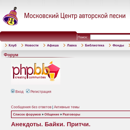
Поиск:
Клуб
Новости
Афиша
Лавка
Библиотека
Фонды
Форум
Вход
Регистрация
Сообщения без ответов
|
Активные темы
Список форумов
»
Общение
»
Разговоры
Анекдоты. Байки. Притчи.