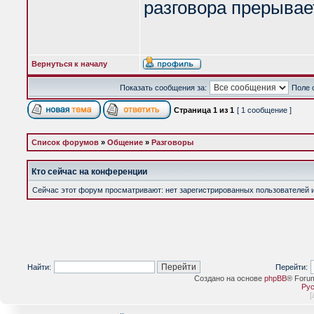
разговора прерывае
Вернуться к началу
Показать сообщения за:
Поле 
Страница
1
из
1
[ 1 сообщение ]
Список форумов
»
Общение
»
Разговоры
Кто сейчас на конференции
Сейчас этот форум просматривают: нет зарегистрированных пользователей и 
Найти:
Перейти:
Создано на основе
phpBB
® Foru
Рус
[