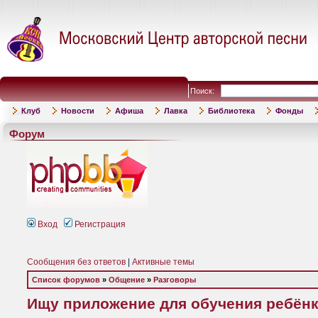
Поиск:
Клуб
Новости
Афиша
Лавка
Библиотека
Фонды
Форум
Вход
Регистрация
Сообщения без ответов
|
Активные темы
Список форумов
»
Общение
»
Разговоры
Ищу приложение для обучения ребёнк