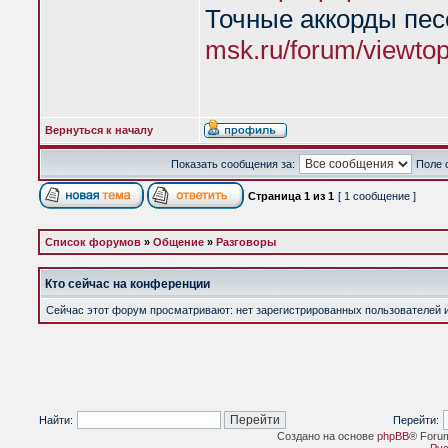
Точные аккорды пе
msk.ru/forum/viewto
Вернуться к началу
Показать сообщения за:
Поле 
Страница
1
из
1
[ 1 сообщение ]
Список форумов
»
Общение
»
Разговоры
Кто сейчас на конференции
Сейчас этот форум просматривают: нет зарегистрированных пользователей и 
Найти:
Перейти:
Создано на основе
phpBB
® Foru