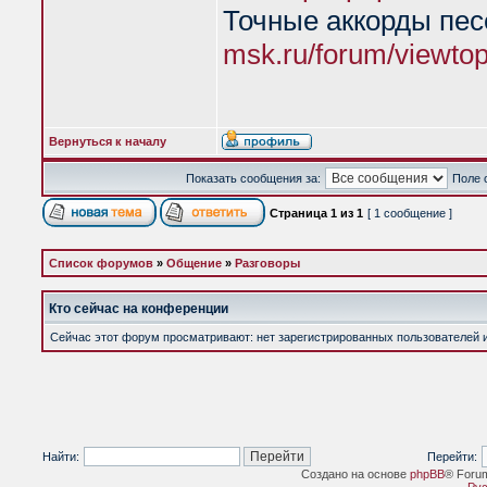
Точные аккорды пе
msk.ru/forum/viewto
Вернуться к началу
Показать сообщения за:
Поле 
Страница
1
из
1
[ 1 сообщение ]
Список форумов
»
Общение
»
Разговоры
Кто сейчас на конференции
Сейчас этот форум просматривают: нет зарегистрированных пользователей и 
Найти:
Перейти:
Создано на основе
phpBB
® Foru