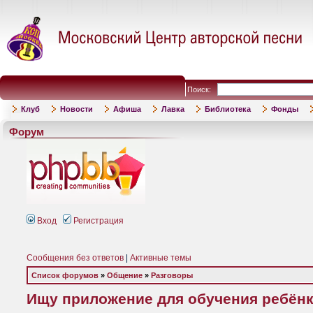
Поиск:
Клуб
Новости
Афиша
Лавка
Библиотека
Фонды
Форум
Вход
Регистрация
Сообщения без ответов
|
Активные темы
Список форумов
»
Общение
»
Разговоры
Ищу приложение для обучения ребёнк