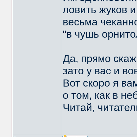
ловить жуков и
весьма чеканн
"в чушь орнито
Да, прямо скаж
зато у вас и во
Вот скоро я ва
о том, как в н
Читай, читател