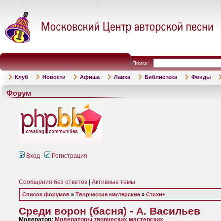
Поиск:
Клуб
Новости
Афиша
Лавка
Библиотека
Фонды
Форум
Вход
Регистрация
Сообщения без ответов
|
Активные темы
Список форумов
»
Творческие мастерские
»
Стихи+
Среди ворон (басня) - А. Васильев
Модератор:
Модераторы творческих мастерских