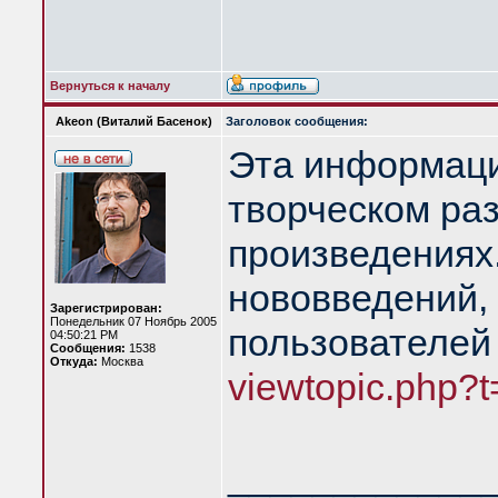
Вернуться к началу
Akeon (Виталий Басенок)
Заголовок сообщения:
Эта информаци
творческом раз
произведениях
нововведений,
Зарегистрирован:
Понедельник 07 Ноябрь 2005
пользователей 
04:50:21 PM
Сообщения:
1538
Откуда:
Москва
viewtopic.php?
____________