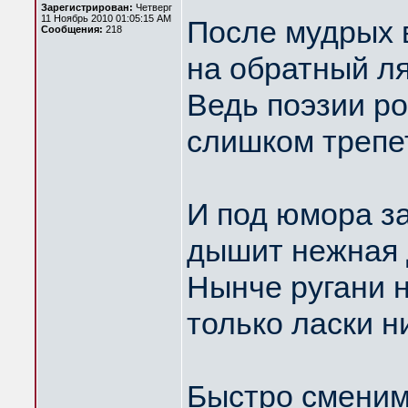
Зарегистрирован:
Четверг
11 Ноябрь 2010 01:05:15 AM
После мудрых 
Сообщения:
218
на обратный ля
Ведь поэзии р
слишком трепе
И под юмора з
дышит нежная
Нынче ругани 
только ласки н
Быстро сменим 