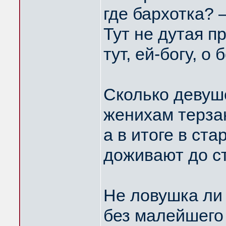
где бархотка? 
Тут не дутая п
тут, ей-богу, о
Сколько девуш
женихам терза
а в итоге в ст
доживают до с
Не ловушка ли
без малейшего 