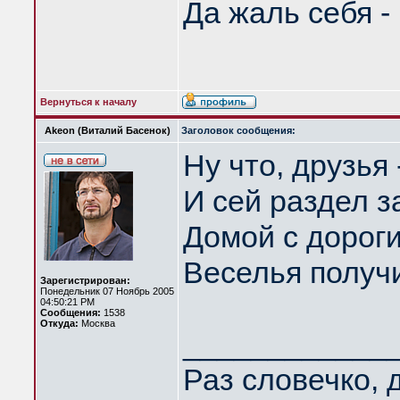
Да жаль себя 
Вернуться к началу
Akeon (Виталий Басенок)
Заголовок сообщения:
Ну что, друзья 
И сей раздел за
Домой с дороги
Веселья получи
Зарегистрирован:
Понедельник 07 Ноябрь 2005
04:50:21 PM
Сообщения:
1538
Откуда:
Москва
____________
Раз словечко, 