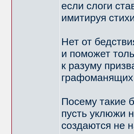
если слоги ста
имитируя стихи
Нет от бедств
и поможет толь
к разуму призв
графоманящих 
Посему такие б
пусть уклюжи н
создаются не 