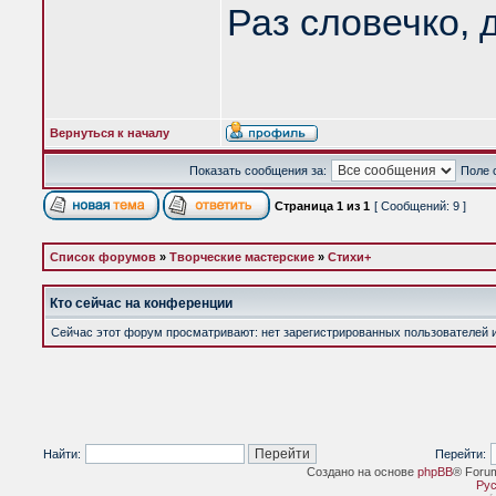
Раз словечко, 
Вернуться к началу
Показать сообщения за:
Поле 
Страница
1
из
1
[ Сообщений: 9 ]
Список форумов
»
Творческие мастерские
»
Стихи+
Кто сейчас на конференции
Сейчас этот форум просматривают: нет зарегистрированных пользователей и 
Найти:
Перейти:
Создано на основе
phpBB
® Foru
Рус