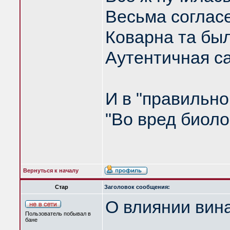
Весьма согласе
Коварна та был
Аутентичная с
И в "правильно
"Во вред биоло
Вернуться к началу
Стар
Заголовок сообщения:
О влиянии вин
Пользователь побывал в
бане