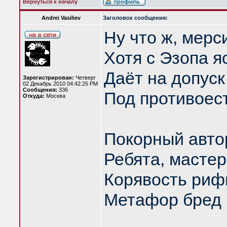
Вернуться к началу
Andrei Vasiliev
Заголовок сообщения:
Ну что ж, мерси
Хотя с Эзопа я
Даёт на допуск
Зарегистрирован:
Четверг
02 Декабрь 2010 04:42:25 PM
Сообщения:
336
Под противоес
Откуда:
Москва
Покорный автор
Ребята, мастер
Корявость риф
Метафор бред 