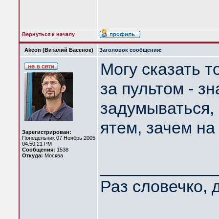
Вернуться к началу
Akeon (Виталий Басенок)
Заголовок сообщения:
Могу сказать т
за пультом - зн
задумываться, 
ятем, зачем на
Зарегистрирован:
Понедельник 07 Ноябрь 2005
04:50:21 PM
Сообщения:
1538
Откуда:
Москва
____________
Раз словечко, 