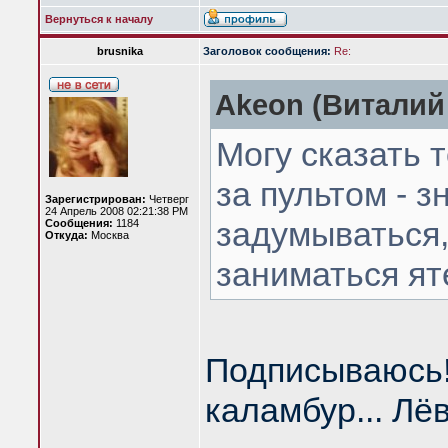
Вернуться к началу
brusnika
Заголовок сообщения:
Re:
Akeon (Виталий 
Могу сказать 
за пультом - з
Зарегистрирован:
Четверг
24 Апрель 2008 02:21:38 PM
задумываться,
Сообщения:
1184
Откуда:
Москва
заниматься ят
Подписываюсь!
каламбур... Лё