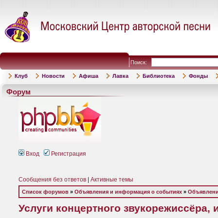
Поиск:
Клуб
Новости
Афиша
Лавка
Библиотека
Фонды
Форум
Вход
Регистрация
Сообщения без ответов
|
Активные темы
Список форумов
»
Объявления и информация о событиях
»
Объявлени
Услуги концертного звукорежиссёра, 