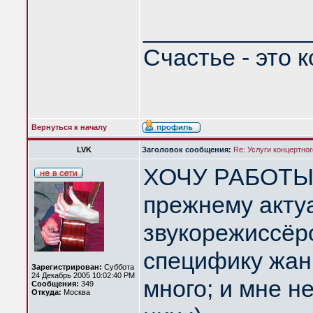
____________
Счастье - это 
Вернуться к началу
LVK
Заголовок сообщения:
Re: Услуги концертно
ХОЧУ РАБОТЫ! 
прежнему акту
звукорежиссёр
специфику жанр
Зарегистрирован:
Суббота
24 Декабрь 2005 10:02:40 PM
много; и мне н
Сообщения:
349
Откуда:
Москва