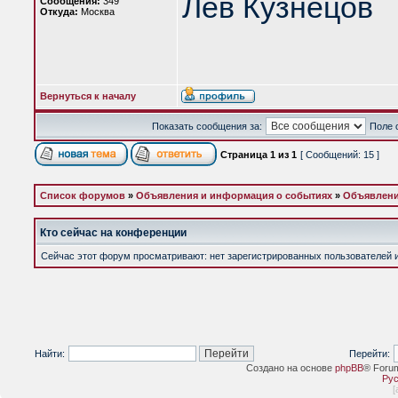
Лев Кузнецов
Сообщения:
349
Откуда:
Москва
Вернуться к началу
Показать сообщения за:
Поле 
Страница
1
из
1
[ Сообщений: 15 ]
Список форумов
»
Объявления и информация о событиях
»
Объявлени
Кто сейчас на конференции
Сейчас этот форум просматривают: нет зарегистрированных пользователей и 
Найти:
Перейти:
Создано на основе
phpBB
® Foru
Рус
[