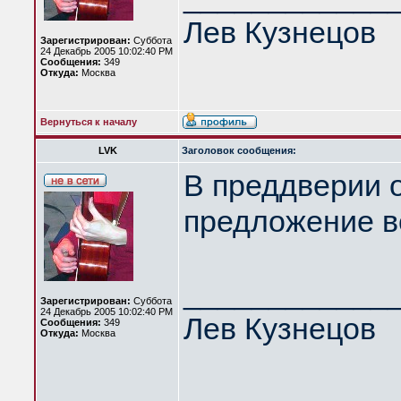
Лев Кузнецов
Зарегистрирован:
Суббота
24 Декабрь 2005 10:02:40 PM
Сообщения:
349
Откуда:
Москва
Вернуться к началу
LVK
Заголовок сообщения:
В преддверии о
предложение в
____________
Зарегистрирован:
Суббота
24 Декабрь 2005 10:02:40 PM
Лев Кузнецов
Сообщения:
349
Откуда:
Москва