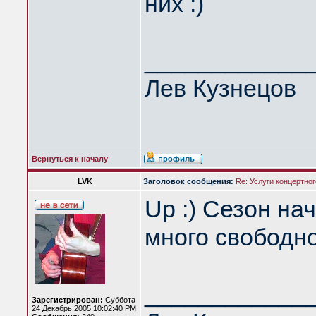
них :)
____________
Лев Кузнецов
Вернуться к началу
LVK
Заголовок сообщения:
Re: Услуги концертно
Up :) Сезон на
много свободно
____________
Зарегистрирован:
Суббота
24 Декабрь 2005 10:02:40 PM