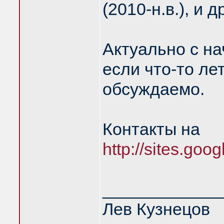
(2010-н.в.), и д
Актуально с на
если что-то ле
обсуждаемо.
Контакты на
http://sites.goo
____________
Лев Кузнецов