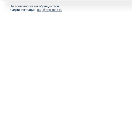
По всем вопросам обращайтесь
к администрации:
cap@ksp-msk.ru