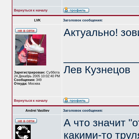
Вернуться к началу
LVK
Заголовок сообщения:
Актуально! зови
____________
Лев Кузнецов
Зарегистрирован:
Суббота
24 Декабрь 2005 10:02:40 PM
Сообщения:
349
Откуда:
Москва
Вернуться к началу
Andrei Vasiliev
Заголовок сообщения:
А что значит "
какими-то тру