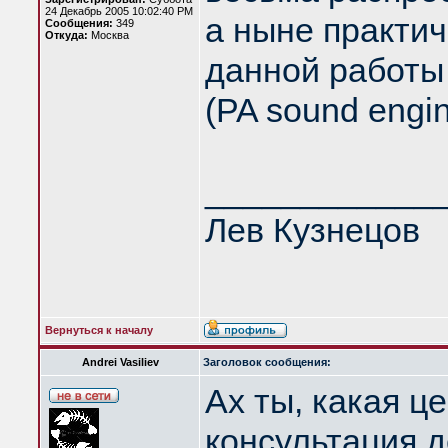
24 Декабрь 2005 10:02:40 PM
а ныне практи
Сообщения:
349
Откуда:
Москва
данной работы
(PA sound engin
____________
Лев Кузнецов
Вернуться к началу
Andrei Vasiliev
Заголовок сообщения:
Ах ты, какая ц
консультация д