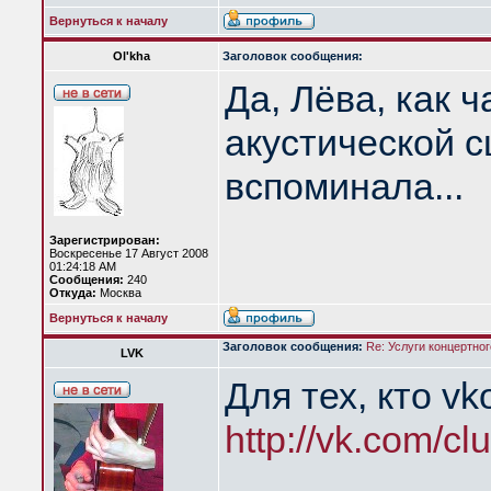
Вернуться к началу
Ol'kha
Заголовок сообщения:
Да, Лёва, как 
акустической с
вспоминала...
Зарегистрирован:
Воскресенье 17 Август 2008
01:24:18 AM
Сообщения:
240
Откуда:
Москва
Вернуться к началу
Заголовок сообщения:
Re: Услуги концертно
LVK
Для тех, кто vk
http://vk.com/c