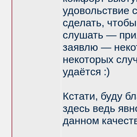
удовольствие 
сделать, чтобы
слушать — при
заявлю — некот
некоторых случ
удаётся :)
Кстати, буду б
здесь ведь явн
данном качеств