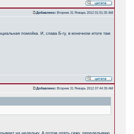
Добавлено:
Вторник 31 Январь 2012 01:51:35 AM
циальная помойка. И, слава Б-гу, в конечном итоге там
Добавлено:
Вторник 31 Январь 2012 07:44:39 AM
рорывает на недельку. А потом опять сижу, переделываю,