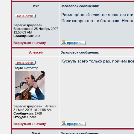
rtkr
Заголовок сообщения:
Размещённый текст не является сти
Политкорректно - в болтовню. Непол
Зарегистрирован:
Воскресенье 25 Ноябрь 2007
12:53:03 AM
Сообщения:
263
Вернуться к началу
Алексей
Заголовок сообщения:
Куснуть всего только раз, причем вс
Администратор
Зарегистрирован:
Четверг
31 Май 2007 10:24:58 AM
Сообщения:
1769
Откуда:
Прага
Вернуться к началу
Marat
Заголовок сообщения: