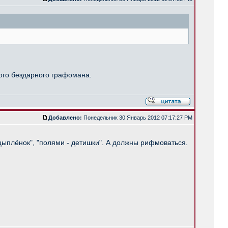
мого бездарного графомана.
Добавлено:
Понедельник 30 Январь 2012 07:17:27 PM
 цыплёнок", "полями - детишки". А должны рифмоваться.