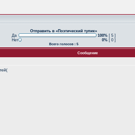
Отправить в «Поэтический тупик»
Да
100%
[ 5 ]
Нет
0%
[ 0 ]
Всего голосов : 5
Сообщение
тей(