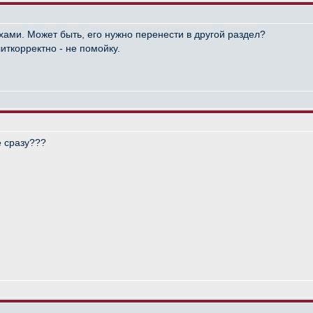
хами. Может быть, его нужно перенести в другой раздел?
иткорректно - не помойку.
е сразу???