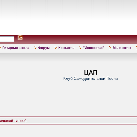
Гитарная школа
Форум
Контакты
"Иконостас"
Мы в сетях
ЦАП
Клуб Самодеятельной Песни
кальный тупик»)