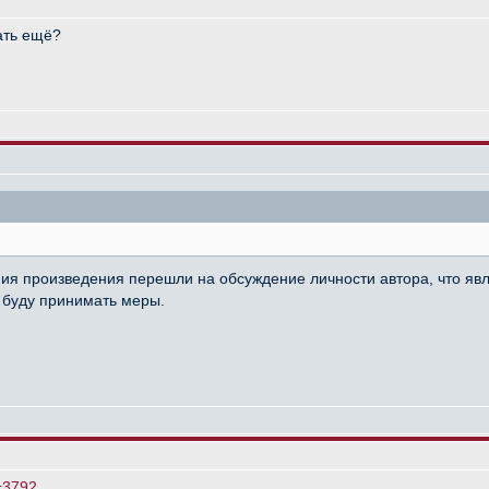
лать ещё?
ения произведения перешли на обсуждение личности автора, что я
 буду принимать меры.
=3792