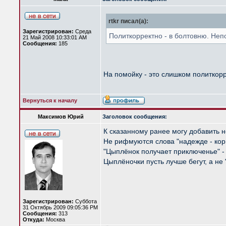
rtkr писал(а):
Зарегистрирован:
Среда
Политкорректно - в болтовню. Неп
21 Май 2008 10:33:01 AM
Сообщения:
185
На помойку - это слишком политкорр
Вернуться к началу
Максимов Юрий
Заголовок сообщения:
К сказанному ранее могу добавить 
Не рифмуются слова "надежде - корш
"Цыплёнок получает приключенье" - 
Цыплёночки пусть лучше бегут, а не 
Зарегистрирован:
Суббота
31 Октябрь 2009 09:05:36 PM
Сообщения:
313
Откуда:
Москва