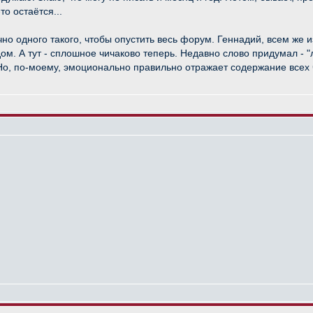
о остаётся...
но одного такого, чтобы опустить весь форум. Геннадий, всем же из
ом. А тут - сплошное чичаково теперь. Недавно слово придумал - 
. Но, по-моему, эмоционально правильно отражает содержание всех 