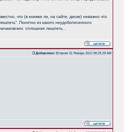
вестно, что (в книжке ли, на сайте, диске) неважно что
"лишпеть". Понятно из какого неудобопесенного
чичаковских: сплошная лишпеть...
Добавлено:
Вторник 31 Январь 2012 08:25:28 AM