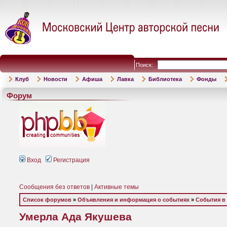
Поиск:
Клуб
Новости
Афиша
Лавка
Библиотека
Фонды
Форум
Вход
Регистрация
Сообщения без ответов
|
Активные темы
Список форумов
»
Объявления и информация о событиях
»
События в
Умерла Ада Якушева