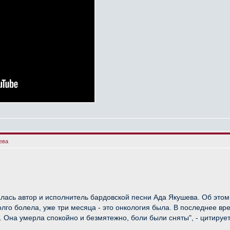
ева
алась автор и исполнитель бардовской песни Ада Якушева. Об этом
долго болела, уже три месяца - это онкология была. В последнее в
 Она умерла спокойно и безмятежно, боли были сняты", - цитирует