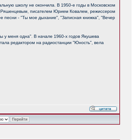
альную школу не окончила. В 1950-е годы в Московском
м Ряшенцевым, писателем Юрием Ковалем, режиссером
 песни - "Ты мое дыхание", "Записная книжка", "Вечер
 у меня одна". В начале 1960-х годов Якушева
отала редактором на радиостанции "Юность", вела