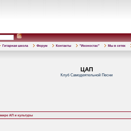
Гитарная школа
Форум
Контакты
"Иконостас"
Мы в сетях
ЦАП
Клуб Самодеятельной Песни
 мире АП и культуры