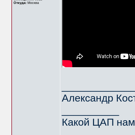
Откуда:
Москва
____________
Александр Кос
__________
Какой ЦАП нам