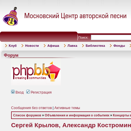
Поиск:
Клуб
Новости
Афиша
Лавка
Библиотека
Фонды
Форум
Вход
Регистрация
Сообщения без ответов
|
Активные темы
Список форумов
»
Объявления и информация о событиях
»
Концерты 
Сергей Крылов, Александр Костромин 