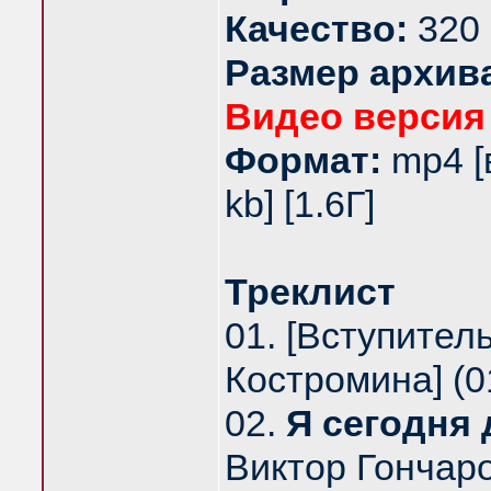
Качество:
320 
Размер архив
Видео версия
Формат:
mp4 [
kb] [1.6Г]
Треклист
01. [Вступител
Костромина] (0
02.
Я сегодня
Виктор Гончаро