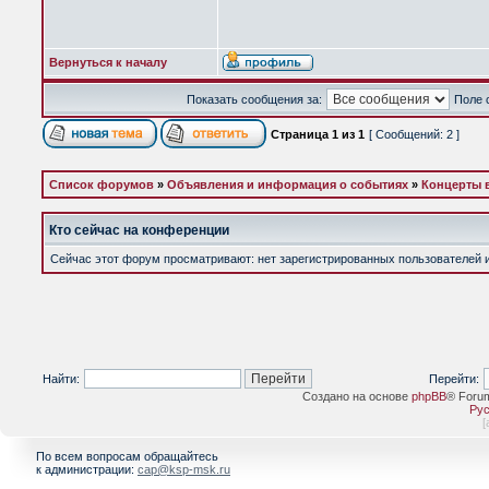
Вернуться к началу
Показать сообщения за:
Поле 
Страница
1
из
1
[ Сообщений: 2 ]
Список форумов
»
Объявления и информация о событиях
»
Концерты 
Кто сейчас на конференции
Сейчас этот форум просматривают: нет зарегистрированных пользователей и 
Найти:
Перейти:
Создано на основе
phpBB
® Foru
Рус
[
По всем вопросам обращайтесь
к администрации:
cap@ksp-msk.ru