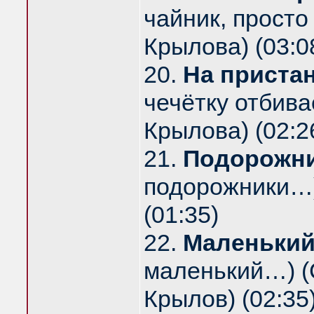
чайник, просто 
Крылова) (03:0
20.
На приста
чечётку отбивае
Крылова) (02:2
21.
Подорожн
подорожники…) 
(01:35)
22.
Маленький
маленький…) (
Крылов) (02:35