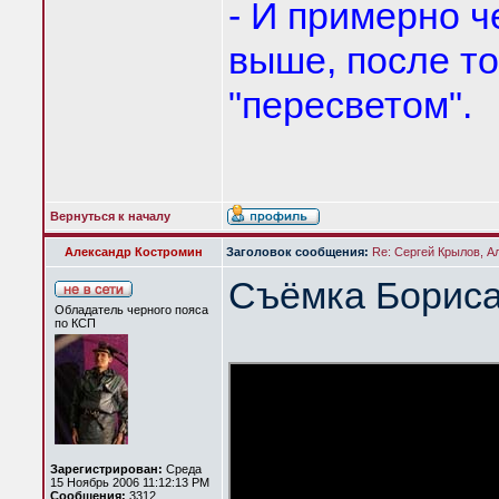
- И примерно ч
выше, после то
"пересветом".
Вернуться к началу
Александр Костромин
Заголовок сообщения:
Re: Сергей Крылов, А
Съёмка Бориса
Обладатель черного пояса
по КСП
Зарегистрирован:
Среда
15 Ноябрь 2006 11:12:13 PM
Сообщения:
3312