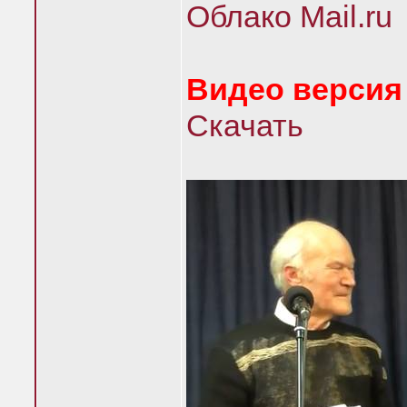
Облако Mail.ru
Видео версия
Скачать