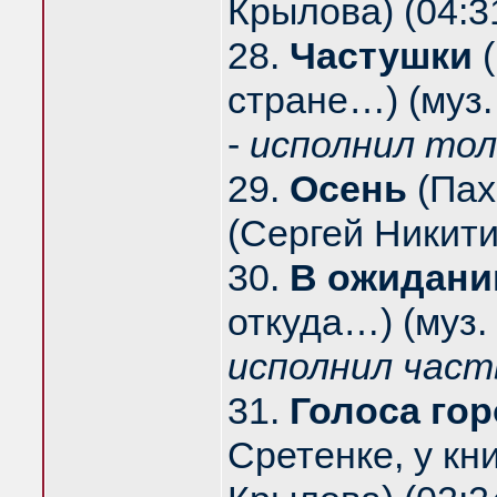
Крылова) (04:3
28.
Частушки
(
стране…) (муз. 
-
исполнил тол
29.
Осень
(Пах
(Сергей Никити
30.
В ожидани
откуда…) (муз. 
исполнил част
31.
Голоса гор
Сретенке, у кн