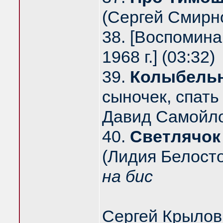
(Сергей Смирн
38. [Воспомина
1968 г.] (03:32)
39.
Колыбельн
сыночек, спать
Давид Самойлов
40.
Светлячок
(Лидия Белосто
на бис
Сергей Крылов -