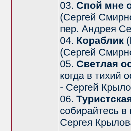
03.
Спой мне о
(Сергей Смирно
пер. Андрея Се
04.
Кораблик
(
(Сергей Смирно
05.
Светлая о
когда в тихий 
- Сергей Крылов
06.
Туристска
собирайтесь в 
Сергея Крылова