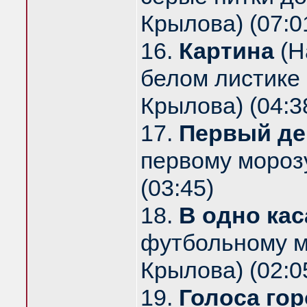
Крылова) (07:0
16.
Картина
(Н
белом листике 
Крылова) (04:3
17.
Первый де
первому морозу
(03:45)
18.
В одно ка
футбольному мя
Крылова) (02:0
19.
Голоса гор