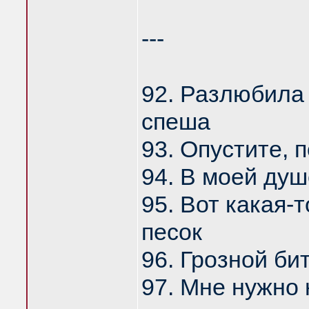
---
92. Разлюбила
спеша
93. Опустите, 
94. В моей душ
95. Вот какая-
песок
96. Грозной б
97. Мне нужно 