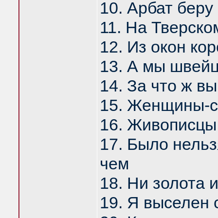
10. Арбат беру 
11. На Тверско
12. Из окон ко
13. А мы швейц
14. За что ж в
15. Женщины-со
16. Живописцы,
17. Было нельз
чем
18. Ни золота 
19. Я выселен 