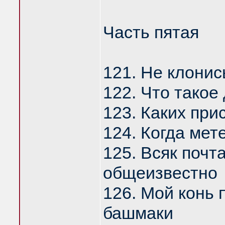
Часть пятая
121. Не клонис
122. Что такое
123. Каких при
124. Когда мете
125. Всяк почт
общеизвестно
126. Мой конь 
башмаки