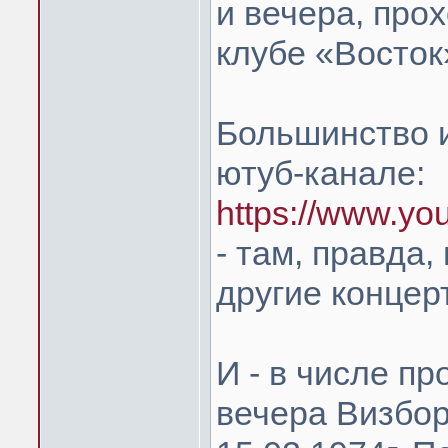
и вечера, про
клубе «Восток»
Большинство и
ютуб-канале:
https://www.yo
- там, правда,
другие концер
И - в числе пр
вечера Визбор