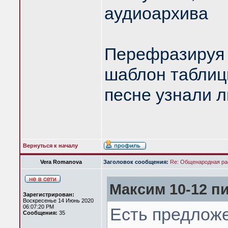
аудиоархива
Перефразируя 
шаблон таблицы
песне узнали 
Вернуться к началу
Vera Romanova
Заголовок сообщения:
Re: Общенародная р
Максим 10-12 пи
Зарегистрирован:
Воскресенье 14 Июнь 2020
06:07:20 PM
Есть предложе
Сообщения:
35