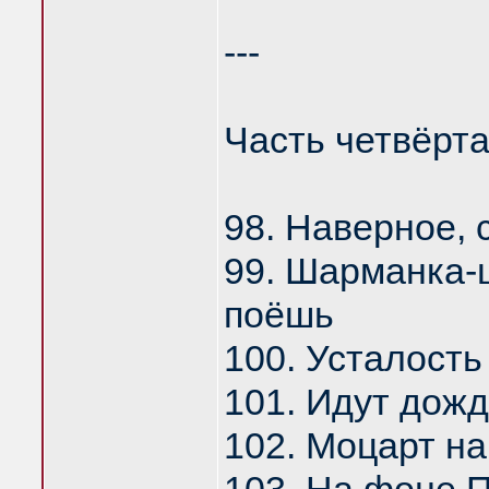
---
Часть четвёрт
98. Наверное,
99. Шарманка-ш
поёшь
100. Усталость
101. Идут дожд
102. Моцарт на