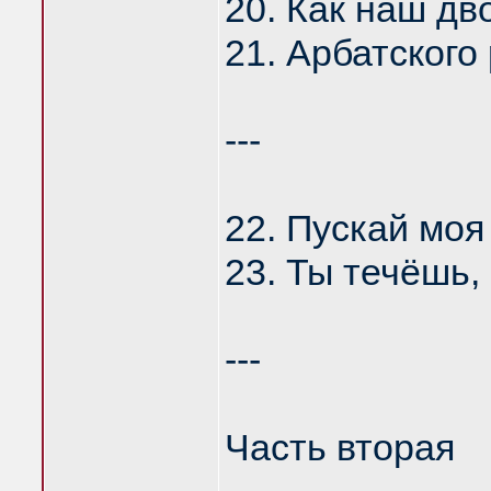
20. Как наш дв
21. Арбатского
---
22. Пускай моя
23. Ты течёшь,
---
Часть вторая