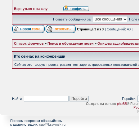
Вернуться к началу
Показать сообщения за:
Поле 
Страница
3
из
3
[ Сообщений: 43 ]
Список форумов
»
Поиск и обсуждение песен
»
Опишем аудио/видеоза
Кто сейчас на конференции
Сейчас этот форум просматривают: нет зарегистрированных пользователей и 
Найти:
Перейти:
Создано на основе
phpBB
® Foru
Рус
[
По всем вопросам обращайтесь
к администрации:
cap@ksp-msk.ru