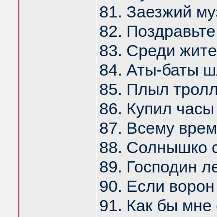
81. Заезжий му
82. Поздравьте
83. Среди жите
84. Аты-баты 
85. Плыл тролл
86. Купил часы
87. Всему врем
88. Солнышко с
89. Господин л
90. Если воро
91. Как бы мне