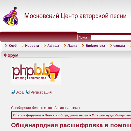
Поиск:
Клуб
Новости
Афиша
Лавка
Библиотека
Фонды
Форум
Вход
Регистрация
Сообщения без ответов
|
Активные темы
Список форумов
»
Поиск и обсуждение песен
»
Опишем аудио/видеоза
Общенародная расшифровка в помощ