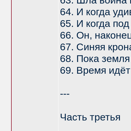
63. Шла война 
64. И когда уд
65. И когда по
66. Он, наконе
67. Синяя крон
68. Пока земля
69. Время идёт
---
Часть третья