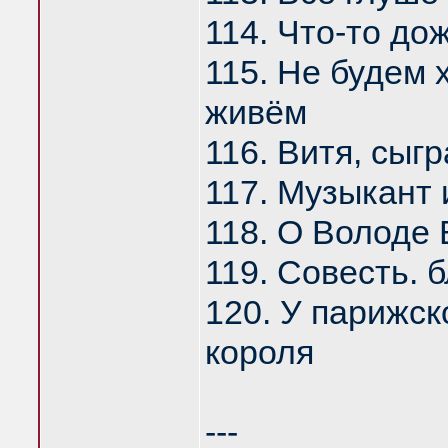
114. Что-то до
115. Не будем 
живём
116. Витя, сыгр
117. Музыкант 
118. О Володе
119. Совесть. 
120. У парижск
короля
---