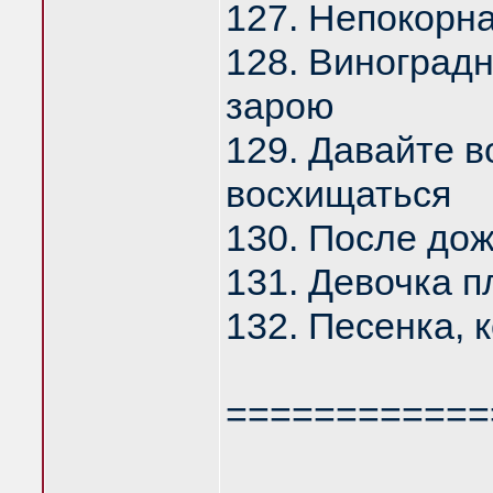
127. Непокорна
128. Виноград
зарою
129. Давайте в
восхищаться
130. После до
131. Девочка п
132. Песенка, 
============