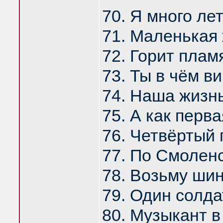
70. Я много ле
71. Маленькая 
72. Горит плам
73. Ты в чём в
74. Наша жизнь
75. А как перв
76. Четвёртый 
77. По Смолен
78. Возьму шин
79. Один солда
80. Музыкант в