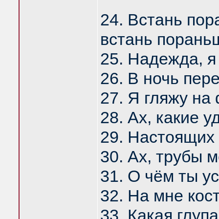
24. Встань пор
встань порань
25. Надежда, я
26. В ночь пер
27. Я гляжу на
28. Ах, какие 
29. Настоящих
30. Ах, трубы 
31. О чём ты у
32. На мне ко
33. Какая глупа