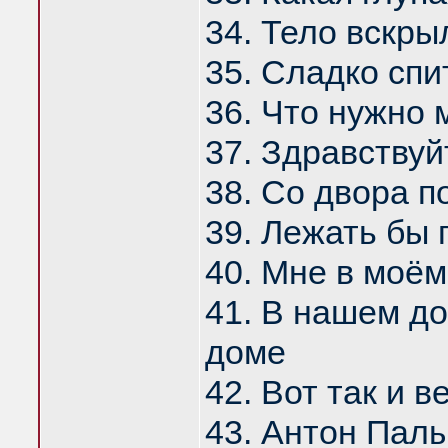
34. Тело вскры
35. Сладко спи
36. Что нужно
37. Здравствуй
38. Со двора п
39. Лежать бы 
40. Мне в моём
41. В нашем д
доме
42. Вот так и 
43. Антон Пал