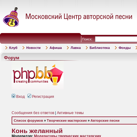
Поиск:
Клуб
Новости
Афиша
Лавка
Библиотека
Фонды
Форум
Вход
Регистрация
Сообщения без ответов
|
Активные темы
Список форумов
»
Творческие мастерские
»
Авторские песни
Конь желанный
Модератор:
Модераторы творческих мастерских