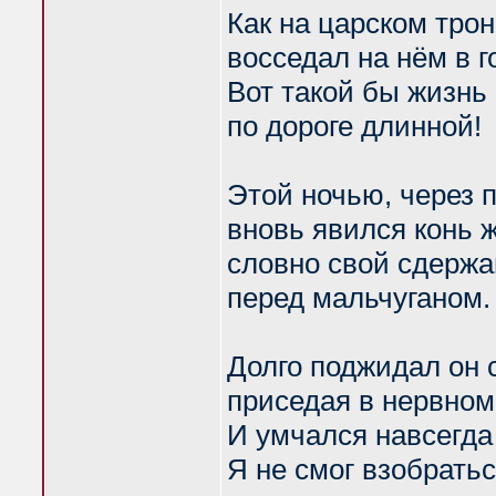
Как на царском трон
восседал на нём в г
Вот такой бы жизнь
по дороге длинной!
Этой ночью, через п
вновь явился конь 
словно свой сдержа
перед мальчуганом.
Долго поджидал он 
приседая в нервном
И умчался навсегд
Я не смог взобратьс