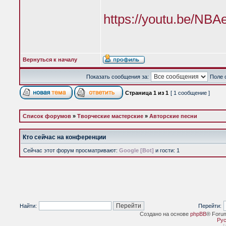
https://youtu.be/NB
Вернуться к началу
Показать сообщения за:
Поле 
Страница
1
из
1
[ 1 сообщение ]
Список форумов
»
Творческие мастерские
»
Авторские песни
Кто сейчас на конференции
Сейчас этот форум просматривают:
Google [Bot]
и гости: 1
Найти:
Перейти:
Создано на основе
phpBB
® Foru
Рус