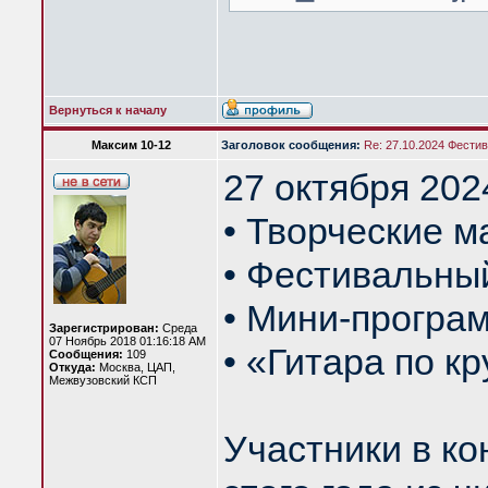
Вернуться к началу
Максим 10-12
Заголовок сообщения:
Re: 27.10.2024 Фести
27 октября 20
• Творческие м
• Фестивальный
• Мини-програм
Зарегистрирован:
Среда
07 Ноябрь 2018 01:16:18 AM
• «Гитара по кр
Сообщения:
109
Откуда:
Москва, ЦАП,
Межвузовский КСП
Участники в ко