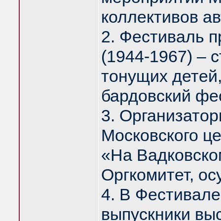
коллективов ав
2. Фестиваль 
(1944-1967) – 
тонущих детей,
бардовский фе
3. Организатор
Московского це
«На Вадковско
Оргкомитет, о
4. В Фестивале
выпускники вы