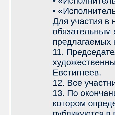
• «Исполнитель
• «Исполнитель
Для участия в
обязательным я
предлагаемых н
11. Председат
художественны
Евстигнеев.
12. Все участ
13. По оконча
котором опред
публикуются в 