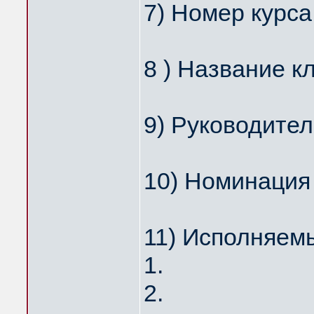
7) Номер курса 
8 ) Название кл
9) Руководител
10) Номинация 
11) Исполняемы
1.
2.