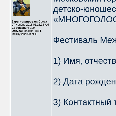
детско-юношес
«МНОГОГОЛО
Зарегистрирован:
Среда
07 Ноябрь 2018 01:16:18 AM
Сообщения:
109
Откуда:
Москва, ЦАП,
Межвузовский КСП
Фестиваль Меж
1) Имя, отчест
2) Дата рожден
3) Контактный 