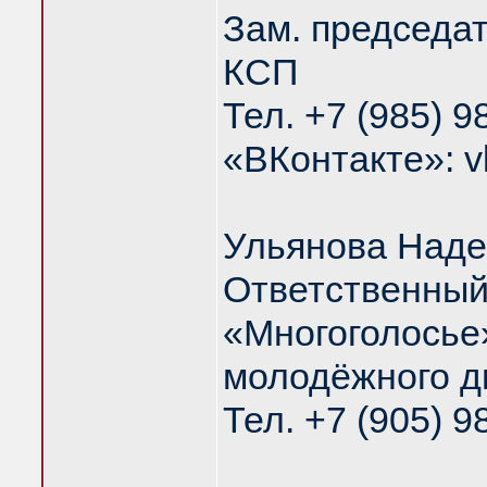
Зам. председа
КСП
Тел. +7 (985) 9
«ВКонтакте»: v
Ульянова Над
Ответственный
«Многоголосье
молодёжного д
Тел. +7 (905) 9