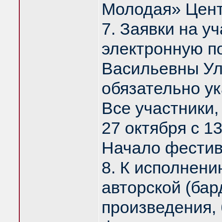
Молодая» Центр
7. Заявки на у
электронную п
Васильевны Ул
обязательно 
Все участники,
27 октября с 1
Начало фестива
8. К исполнен
авторской (бар
произведения, 