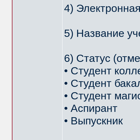
4) Электронная
5) Название уч
6) Статус (отм
• Студент кол
• Студент бака
• Студент маги
• Аспирант
• Выпускник