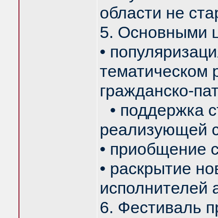
области не ста
5. Основными 
• популяризаци
тематическом р
гражданско-па
• поддержка с
реализующей с
• приобщение с
• раскрытие но
исполнителей 
6. Фестиваль п