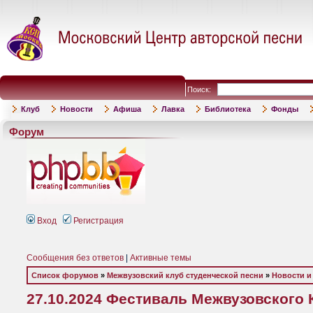
Поиск:
Клуб
Новости
Афиша
Лавка
Библиотека
Фонды
Форум
Вход
Регистрация
Сообщения без ответов
|
Активные темы
Список форумов
»
Межвузовский клуб студенческой песни
»
Новости и
27.10.2024 Фестиваль Межвузовского 