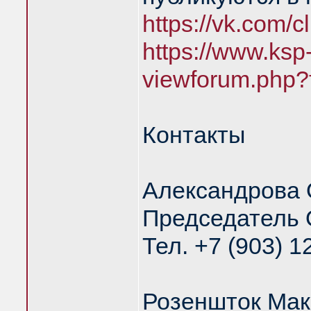
https://vk.com/
https://www.ksp
viewforum.php?
Контакты
Александрова 
Председатель 
Тел. +7 (903) 1
Розеншток Мак