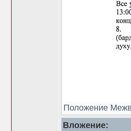
Положение Межвуз
Вложение: