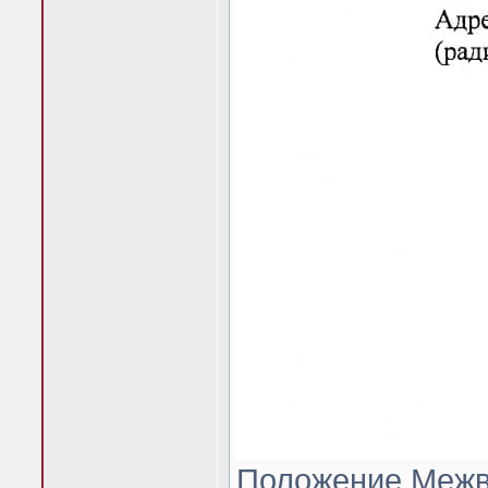
Положение Межвуз