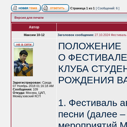
Страница
1
из
1
[ Сообщений: 6 ]
Версия для печати
Автор
Максим 10-12
Заголовок сообщения:
27.10.2024 Фестиваль
ПОЛОЖЕНИЕ
О ФЕСТИВАЛ
КЛУБА СТУДЕ
РОЖДЕНИЯ В
Зарегистрирован:
Среда
07 Ноябрь 2018 01:16:18 AM
Сообщения:
109
Откуда:
Москва, ЦАП,
Межвузовский КСП
1. Фестиваль а
песни (далее –
мероприятий М