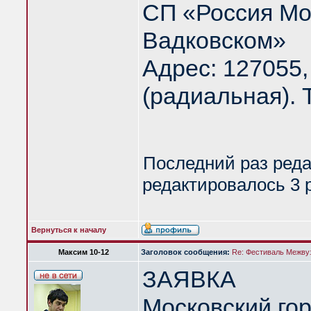
СП «Россия Мо
Вадковском»
Адрес: 127055,
(радиальная). Т
Последний раз ред
редактировалось 3 р
Вернуться к началу
Максим 10-12
Заголовок сообщения:
Re: Фестиваль Межвуз
ЗАЯВКА
Московский го