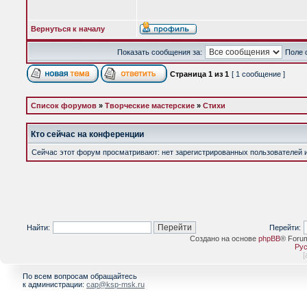
Вернуться к началу
Показать сообщения за:
Поле 
Страница
1
из
1
[ 1 сообщение ]
Список форумов
»
Творческие мастерские
»
Стихи
Кто сейчас на конференции
Сейчас этот форум просматривают: нет зарегистрированных пользователей и 
Найти:
Перейти:
Создано на основе
phpBB
® Foru
Рус
[
По всем вопросам обращайтесь
к администрации:
cap@ksp-msk.ru