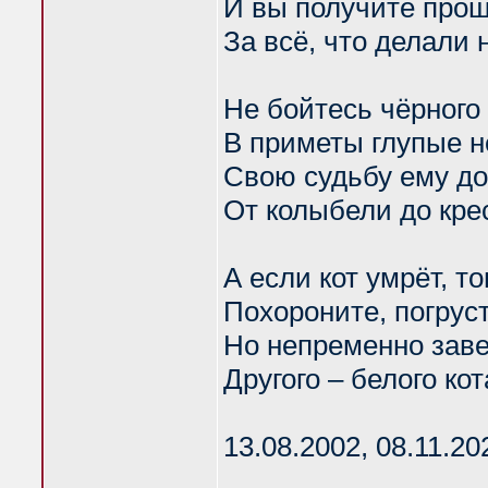
И вы получите про
За всё, что делали н
Не бойтесь чёрного 
В приметы глупые н
Свою судьбу ему до
От колыбели до кре
А если кот умрёт, то
Похороните, погруст
Но непременно зав
Другого – белого кот
13.08.2002, 08.11.20