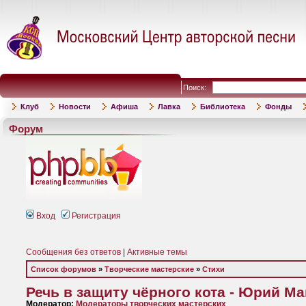
Поиск:
Клуб
Новости
Афиша
Лавка
Библиотека
Фонды
Форум
Вход
Регистрация
Сообщения без ответов
|
Активные темы
Список форумов
»
Творческие мастерские
»
Стихи
Речь в защиту чёрного кота - Юрий М
Модератор:
Модераторы творческих мастерских