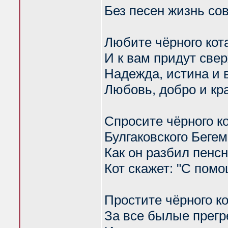
Без песен жизнь сов
Любите чёрного кот
И к вам придут све
Надежда, истина и 
Любовь, добро и кр
Спросите чёрного ко
Булгаковского Бегем
Как он разбил пенсн
Кот скажет: "С помо
Простите чёрного к
За все былые прег