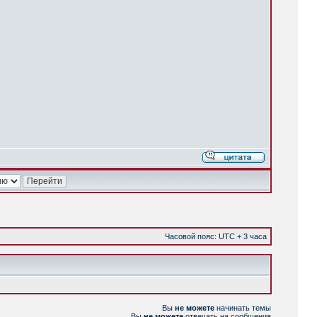
Часовой пояс: UTC + 3 часа
Вы
не можете
начинать темы
Вы
не можете
отвечать на сообщения