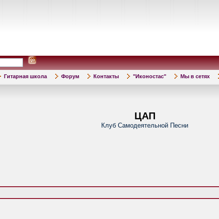
Гитарная школа
Форум
Контакты
"Иконостас"
Мы в сетях
ЦАП
Клуб Самодеятельной Песни