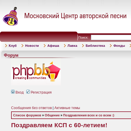
Поиск:
Клуб
Новости
Афиша
Лавка
Библиотека
Фонды
Форум
Вход
Регистрация
Сообщения без ответов
|
Активные темы
Список форумов
»
Общение
»
Поздравления всех и со всем :)
Поздравляем КСП с 60-летием!