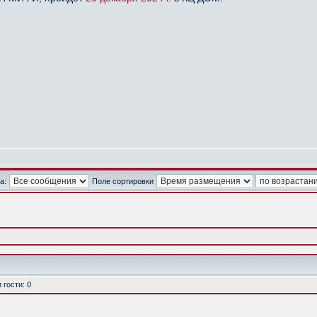
а:
Поле сортировки
гости: 0