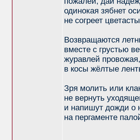
пожалей, дай надеж
одинокая зябнет оси
не согреет цветасты
Возвращаются летн
вместе с грустью ве
журавлей провожая
в косы жёлтые лент
Зря молить или клан
не вернуть уходяще
и напишут дожди о 
на пергаменте пало