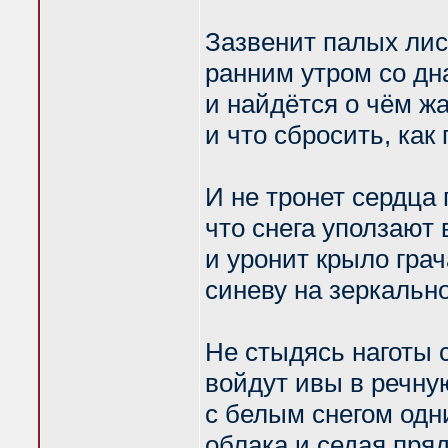
Зазвенит палых лис
ранним утром со дн
и найдётся о чём жа
и что сбросить, как 
И не тронет сердца 
что снега уползают 
и уронит крыло грач
синеву на зеркально
Не стыдясь наготы 
войдут ивы в речную
с белым снегом одн
облака и седая пряд