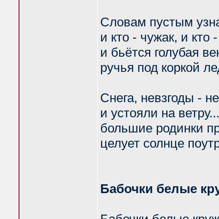
Словам пустым узна
и кто - чужак, и кто 
и бьётся голубая ве
ручья под коркой ле
Снега, невзгоды - н
и устояли на ветру..
большие родинки п
целует солнце поутр
Бабочки белые кр