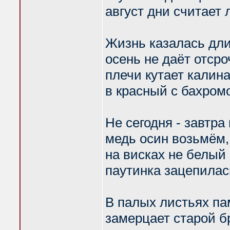
август дни считает 
Жизнь казалась дл
осень не даёт отсро
плечи кутает калин
в красный с бахром
Не сегодня - завтра
медь осин возьмём,
на висках не белый 
паутинка зацепилас
В палых листьях па
замерцает старой бр