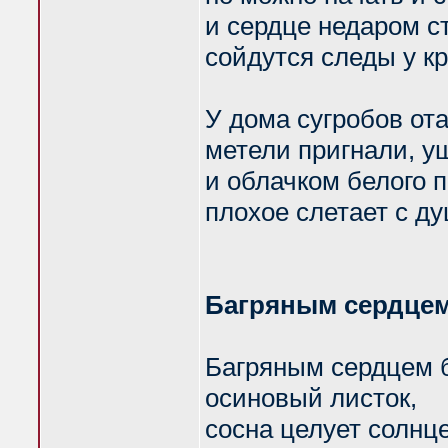
и сердце недаром с
сойдутся следы у к
У дома сугробов ота
метели пригнали, уш
и облачком белого 
плохое слетает с ду
Багряным сердцем
Багряным сердцем 
осиновый листок,
сосна целует солнц