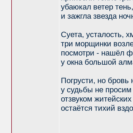
убаюкал ветер тень
и зажгла звезда ноч
Суета, усталость, х
три морщинки возле
посмотри - нашёл 
у окна большой алм
Погрусти, но бровь 
у судьбы не просим 
отзвуком житейских
остаётся тихий вздо