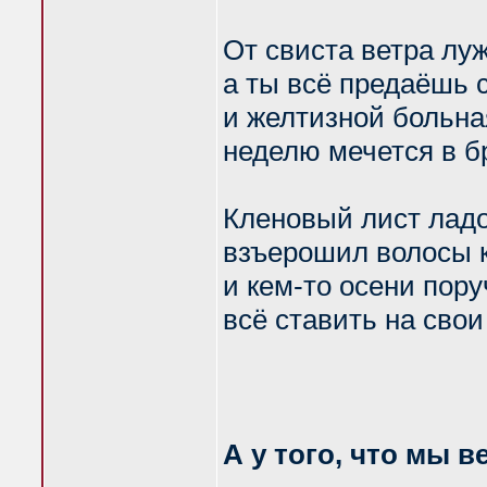
От свиста ветра лу
а ты всё предаёшь с
и желтизной больн
неделю мечется в б
Кленовый лист лад
взъерошил волосы к
и кем-то осени пор
всё ставить на свои
А у того, что мы 