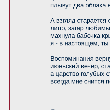
плывут два облака в
А взгляд старается 
лицо, загар любимых
махнула бабочка кр
я - в настоящем, ты
Воспоминания верн
июньский вечер, ста
а царство голубых с
всегда мне снится п