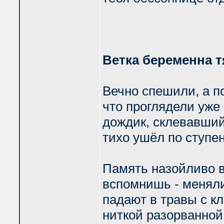
Ветка беременна 
Вечно спешили, а п
что проглядели уже
дождик, склевавший
тихо ушёл по ступ
Память назойливо в
вспомнишь - меняли
падают в травы с к
ниткой разорванной