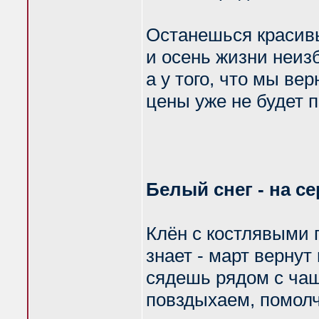
Останешься красив
и осень жизни неизб
а у того, что мы вер
цены уже не будет 
Белый снег - на с
Клён с костлявыми
знает - март вернут 
сядешь рядом с чаш
повздыхаем, помол