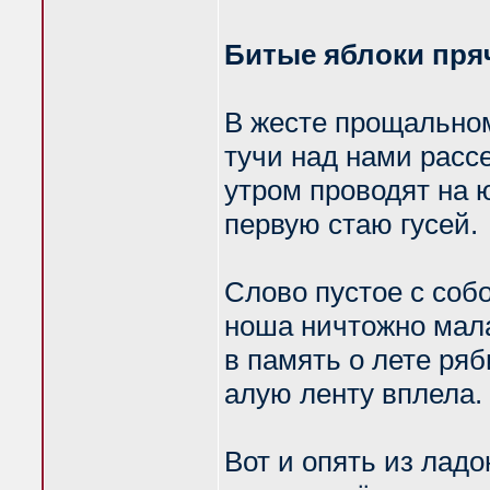
Битые яблоки пряч
В жесте прощальном
тучи над нами расс
утром проводят на 
первую стаю гусей.
Слово пустое с собо
ноша ничтожно мал
в память о лете ряб
алую ленту вплела.
Вот и опять из лад