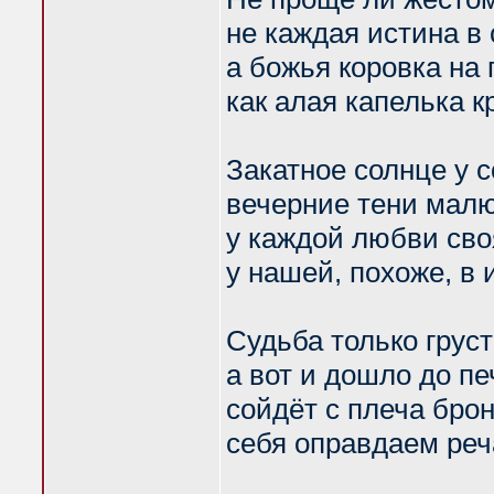
не каждая истина в 
а божья коровка на 
как алая капелька к
Закатное солнце у 
вечерние тени малю
у каждой любви сво
у нашей, похоже, в 
Судьба только груст
а вот и дошло до пе
сойдёт с плеча брон
себя оправдаем реч