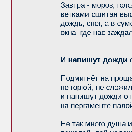
Завтра - мороз, гол
ветками сшитая выс
дождь, снег, а в су
окна, где нас зажда
И напишут дожди о
Подмигнёт на проща
не горюй, не сложил
и напишут дожди о 
на пергаменте пало
Не так много душа и