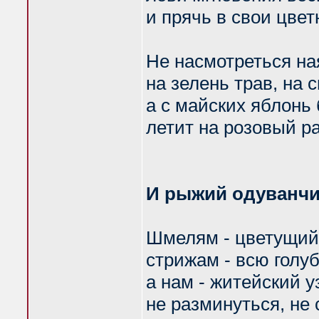
и прячь в свои цвет
Не насмотреться на
на зелень трав, на с
а с майских яблонь
летит на розовый ра
И рыжий одуванчи
Шмелям - цветущий 
стрижам - всю голу
а нам - житейский уз
не разминуться, не 