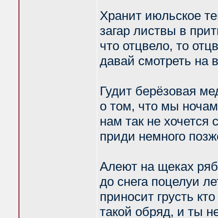
Хранит июльское т
загар листвы в при
что отцвело, то отцв
давай смотреть на 
Гудит берёзовая ме
о том, что мы ночам
нам так не хочется 
приди немного позж
Алеют на щеках ря
до снега поцелуи ле
приносит грусть кто
такой обряд, и ты не