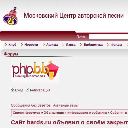
Поиск:
Клуб
Новости
Афиша
Лавка
Библиотека
Фонды
Форум
Вход
Регистрация
Сообщения без ответов
|
Активные темы
Список форумов
»
Объявления и информация о событиях
»
События в
Сайт bards.ru объявил о своём закрыти