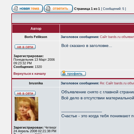
Страница
1
из
1
[ Сообщений: 5 ]
Автор
Boris Felikson
Заголовок сообщения:
Сайт bards.ru объявил
Всё сказано в заголовке...
Зарегистрирован:
Понедельник 13 Март 2006
09:23:32 PM
Сообщения:
1320
Вернуться к началу
brusnika
Заголовок сообщения:
Re: Сайт bards.ru объ
Объявление снято с главной страницы
Всё дело в отсутствии материально
_________________
Счастье - это когда тебя понимают п
Зарегистрирован:
Четверг
24 Апрель 2008 02:21:38 PM