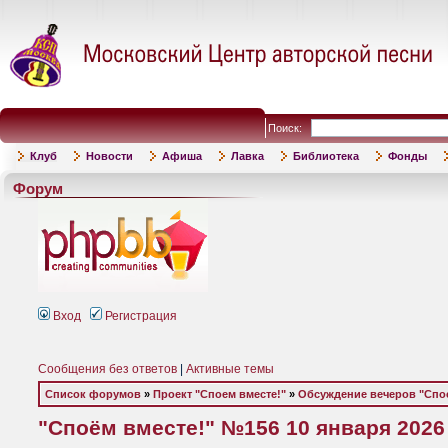
Поиск:
Клуб
Новости
Афиша
Лавка
Библиотека
Фонды
Форум
Вход
Регистрация
Сообщения без ответов
|
Активные темы
Список форумов
»
Проект "Споем вместе!"
»
Обсуждение вечеров "Спое
"Споём вместе!" №156 10 января 2026