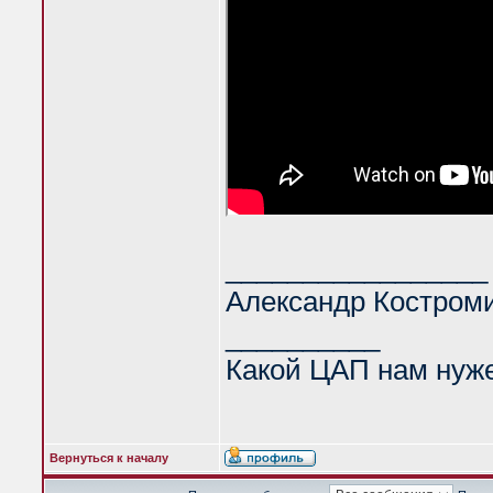
_________________
Александр Костром
__________
Какой ЦАП нам нуж
Вернуться к началу