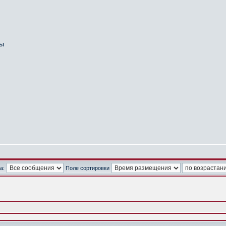
мы
а:
Поле сортировки