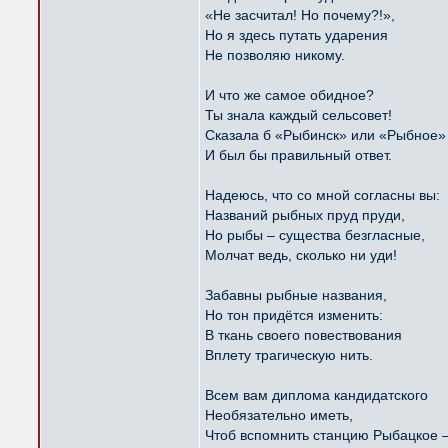
«Не засчитал! Но почему?!»,
Но я здесь путать ударения
Не позволяю никому.
И что же самое обидное?
Ты знала каждый сельсовет!
Сказала б «Рыбинск» или «Рыбное»
И был бы правильный ответ.
Надеюсь, что со мной согласны вы:
Названий рыбных пруд пруди,
Но рыбы – существа безгласные,
Молчат ведь, сколько ни уди!
Забавны рыбные названия,
Но тон придётся изменить:
В ткань своего повествования
Вплету трагическую нить.
Всем вам диплома кандидатского
Необязательно иметь,
Чтоб вспомнить станцию Рыбацкое 