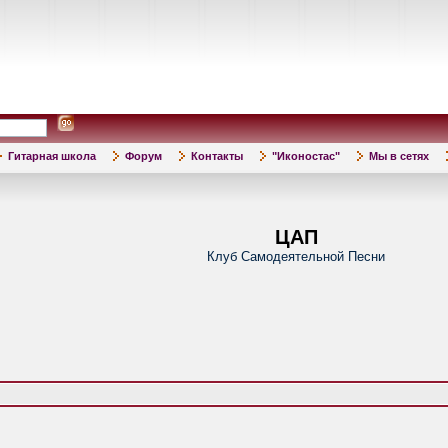
Гитарная школа
Форум
Контакты
"Иконостас"
Мы в сетях
ЦАП
Клуб Самодеятельной Песни