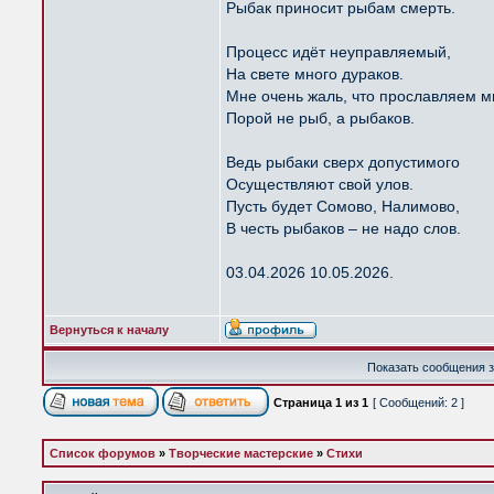
Рыбак приносит рыбам смерть.
Процесс идёт неуправляемый,
На свете много дураков.
Мне очень жаль, что прославляем 
Порой не рыб, а рыбаков.
Ведь рыбаки сверх допустимого
Осуществляют свой улов.
Пусть будет Сомово, Налимово,
В честь рыбаков – не надо слов.
03.04.2026 10.05.2026.
Вернуться к началу
Показать сообщения з
Страница
1
из
1
[ Сообщений: 2 ]
Список форумов
»
Творческие мастерские
»
Стихи