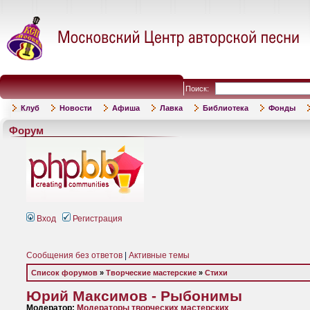
Поиск:
Клуб
Новости
Афиша
Лавка
Библиотека
Фонды
Форум
Вход
Регистрация
Сообщения без ответов
|
Активные темы
Список форумов
»
Творческие мастерские
»
Стихи
Юрий Максимов - Рыбонимы
Модератор:
Модераторы творческих мастерских